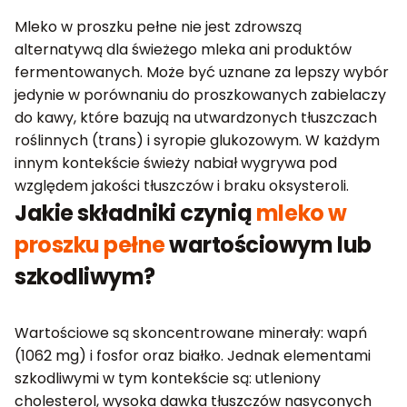
Mleko w proszku pełne nie jest zdrowszą
alternatywą dla świeżego mleka ani produktów
fermentowanych. Może być uznane za lepszy wybór
jedynie w porównaniu do proszkowanych zabielaczy
do kawy, które bazują na utwardzonych tłuszczach
roślinnych (trans) i syropie glukozowym. W każdym
innym kontekście świeży nabiał wygrywa pod
względem jakości tłuszczów i braku oksysteroli.
Jakie składniki czynią
mleko w
proszku pełne
wartościowym lub
szkodliwym?
Wartościowe są skoncentrowane minerały: wapń
(1062 mg) i fosfor oraz białko. Jednak elementami
szkodliwymi w tym kontekście są: utleniony
cholesterol, wysoka dawka tłuszczów nasyconych