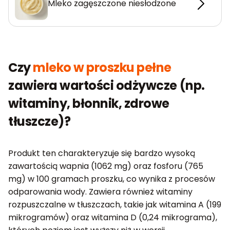
Mleko zagęszczone niesłodzone
Czy
mleko w proszku pełne
zawiera wartości odżywcze (np.
witaminy, błonnik, zdrowe
tłuszcze)?
Produkt ten charakteryzuje się bardzo wysoką
zawartością wapnia (1062 mg) oraz fosforu (765
mg) w 100 gramach proszku, co wynika z procesów
odparowania wody. Zawiera również witaminy
rozpuszczalne w tłuszczach, takie jak witamina A (199
mikrogramów) oraz witamina D (0,24 mikrograma),