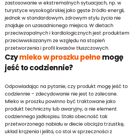
zastosowanie w ekstremalnych sytuacjach, np. w
turystyce wysokogórskiej jako gęste źródło energii,
jednak w standardowym, zdrowym stylu życia nie
znajduje on uzasadnionego miejsca. W dietach
przeciwzapalnych i kardiologicznych jest produktem
przeciwwskazanym ze względu na stopień
przetworzenia i profil kwasów tłuszczowych.
Czy
mleko w proszku pełne
mogę
jeść to codziennie?
Odpowiadając na pytanie, czy produkt mogę jeść to
codziennie – zdecydowanie nie jest to zalecane.
Mleko w proszku powinno być traktowane jako
produkt techniczny lub awaryjny, a nie element
codziennego jadłospisu. Stała obecność tak
przetworzonego nabiału w diecie obciąża trzustkę,
układ krążenia i jelita, co stoi w sprzeczności z