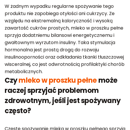
W żadnym wypadku regularne spożywanie tego
produktu nie zapobiega otyłości ani cukrzycy. Ze
względu na ekstremalną kaloryczność i wysoką
zawartość cukrów prostych, mleko w proszku pełne
sprzyja dodatniemu bilansowi energetycznemu i
gwałtownym wyrzutom insuliny. Taka stymulacja
hormonalna jest prostą drogą do rozwoju
insulinooporności oraz odkładania tkanki tłuszczowej
wisceralnej, co jest odwrotnością profilaktyki chorób
metabolicznych.
Czy
mleko w proszku pełne
może
raczej sprzyjać problemom
zdrowotnym, jeśli jest spożywany
często?
Częste spożywanie mleka w proszku pełnego sprzyja