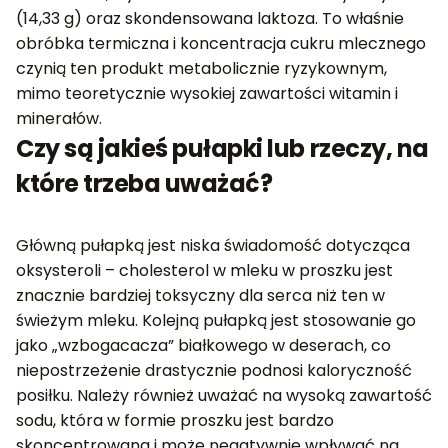
(14,33 g) oraz skondensowana laktoza. To właśnie
obróbka termiczna i koncentracja cukru mlecznego
czynią ten produkt metabolicznie ryzykownym,
mimo teoretycznie wysokiej zawartości witamin i
minerałów.
Czy są jakieś pułapki lub rzeczy, na
które trzeba uważać?
Główną pułapką jest niska świadomość dotycząca
oksysteroli – cholesterol w mleku w proszku jest
znacznie bardziej toksyczny dla serca niż ten w
świeżym mleku. Kolejną pułapką jest stosowanie go
jako „wzbogacacza” białkowego w deserach, co
niepostrzeżenie drastycznie podnosi kaloryczność
posiłku. Należy również uważać na wysoką zawartość
sodu, która w formie proszku jest bardzo
skoncentrowana i może negatywnie wpływać na