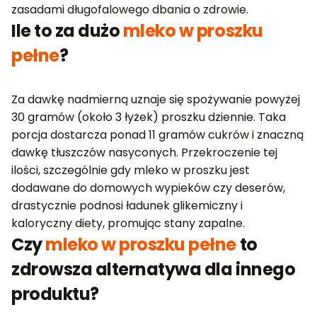
zasadami długofalowego dbania o zdrowie.
Ile to za dużo
mleko w proszku
pełne
?
Za dawkę nadmierną uznaje się spożywanie powyżej
30 gramów (około 3 łyżek) proszku dziennie. Taka
porcja dostarcza ponad 11 gramów cukrów i znaczną
dawkę tłuszczów nasyconych. Przekroczenie tej
ilości, szczególnie gdy mleko w proszku jest
dodawane do domowych wypieków czy deserów,
drastycznie podnosi ładunek glikemiczny i
kaloryczny diety, promując stany zapalne.
Czy
mleko w proszku pełne
to
zdrowsza alternatywa dla innego
produktu?