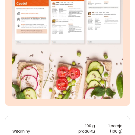
100 g
1 porcja
Witaminy
produktu
(100 g)