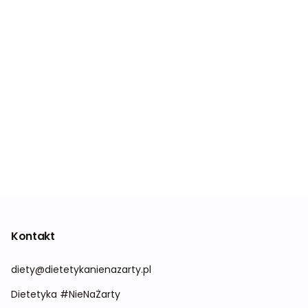
Kontakt
diety@dietetykanienazarty.pl
Dietetyka #NieNaŻarty