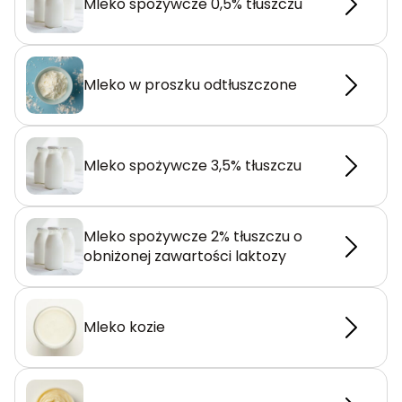
Mleko spożywcze 0,5% tłuszczu
Mleko w proszku odtłuszczone
Mleko spożywcze 3,5% tłuszczu
Mleko spożywcze 2% tłuszczu o
obniżonej zawartości laktozy
Mleko kozie