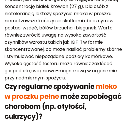
koncentrację białek krowich (27 g). Dla osób z
nietolerancją laktozy spożycie mleka w proszku
niemal zawsze kończy się skutkami ubocznymi w
postaci wzdęć, bólów brzucha i biegunek. Warto
również zwrócić uwagę na wysoką zawartość
czynników wzrostu takich jak IGF-1 w formie
skoncentrowanej, co może nasilać problemy skórne
i stymulować niepożądane podziały komórkowe.
Wysoka gęstość fosforu może również zakłócać
gospodarkę wapniowo-magnezową w organizmie
przy nadmiernym spożyciu.
Czy regularne spożywanie
mleko
w proszku pełne
może zapobiegać
chorobom (np. otyłości,
cukrzycy)?