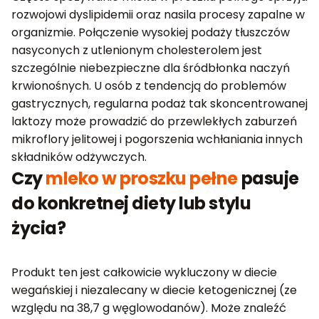
rozwojowi dyslipidemii oraz nasila procesy zapalne w
organizmie. Połączenie wysokiej podaży tłuszczów
nasyconych z utlenionym cholesterolem jest
szczególnie niebezpieczne dla śródbłonka naczyń
krwionośnych. U osób z tendencją do problemów
gastrycznych, regularna podaż tak skoncentrowanej
laktozy może prowadzić do przewlekłych zaburzeń
mikroflory jelitowej i pogorszenia wchłaniania innych
składników odżywczych.
Czy
mleko w proszku pełne
pasuje
do konkretnej diety lub stylu
życia?
Produkt ten jest całkowicie wykluczony w diecie
wegańskiej i niezalecany w diecie ketogenicznej (ze
względu na 38,7 g węglowodanów). Może znaleźć