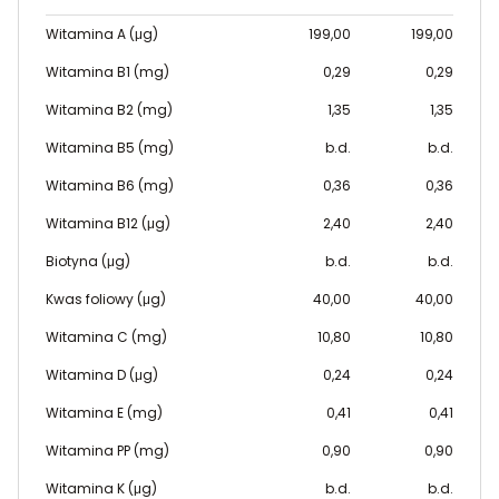
Witamina A (μg)
199,00
199,00
Witamina B1 (mg)
0,29
0,29
Witamina B2 (mg)
1,35
1,35
Witamina B5 (mg)
b.d.
b.d.
Witamina B6 (mg)
0,36
0,36
Witamina B12 (μg)
2,40
2,40
Biotyna (μg)
b.d.
b.d.
Kwas foliowy (μg)
40,00
40,00
Witamina C (mg)
10,80
10,80
Witamina D (μg)
0,24
0,24
Witamina E (mg)
0,41
0,41
Witamina PP (mg)
0,90
0,90
Witamina K (μg)
b.d.
b.d.