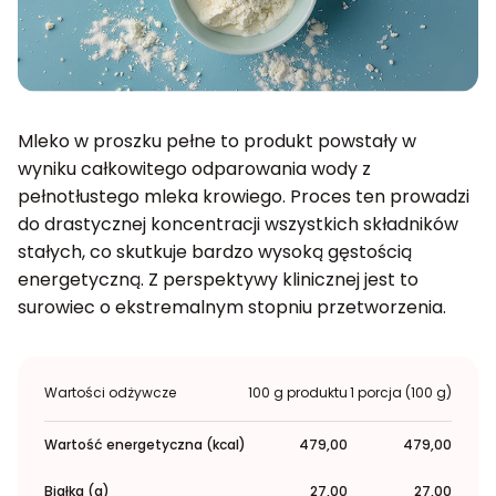
Mleko w proszku pełne to produkt powstały w
wyniku całkowitego odparowania wody z
pełnotłustego mleka krowiego. Proces ten prowadzi
do drastycznej koncentracji wszystkich składników
stałych, co skutkuje bardzo wysoką gęstością
energetyczną. Z perspektywy klinicznej jest to
surowiec o ekstremalnym stopniu przetworzenia.
Wartości odżywcze
100 g produktu
1 porcja (100 g)
Wartość energetyczna (kcal)
479,00
479,00
Białka (g)
27,00
27,00