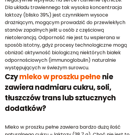
Dla układu trawiennego tak wysoka koncentracja
laktozy (blisko 39%) jest czynnikiem wysoce
drażniącym, mogącym prowadzić do przewlekłych
stanów zapalnych jelit u osób z częściową
nietolerancją. Odporność nie jest tu wspierana w
sposób istotny, gdyż procesy technologiczne mogą
obniżać aktywność biologiczną niektórych białek
odpornościowych (immunoglobulin) naturalnie
występujących w świeżym surowcu.
Czy
mleko w proszku pełne
nie
zawiera nadmiaru cukru, soli,
tłuszczów trans lub sztucznych
dodatków?
Mleko w proszku pełne zawiera bardzo dużą ilość
naturalnego cukru – laktozy (38,7 g). Choć nie jest to