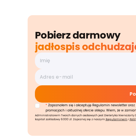
Pobierz darmowy
jadłospis odchudzaj
*
Zapoznałem się i akceptuję Regulamin newsletter oraz 
promocjach i aktualnej ofercie sklepu. Wiem, że w zamia
Administratorem Twoich danych osobowych jest Dietetyka Nienażarty Sp.
kapitał zakładowy 6 000 zł. Zapoznaj się z naszym
Regulaminem
i
Poli