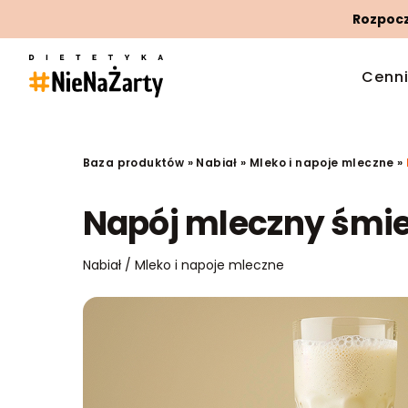
Rozpoczn
Cenn
Baza produktów
»
Nabiał
»
Mleko i napoje mleczne
»
Napój mleczny śmi
Nabiał / Mleko i napoje mleczne