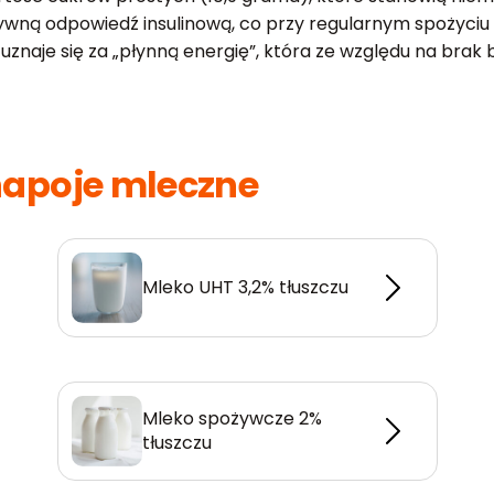
ywną odpowiedź insulinową, co przy regularnym spożyc
uznaje się za „płynną energię”, która ze względu na brak 
napoje mleczne
Mleko UHT 3,2% tłuszczu
Mleko spożywcze 2%
tłuszczu