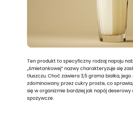
Ten produkt to specyficzny rodzaj napoju na
„śmietankowej” nazwy charakteryzuje się zas
tłuszczu. Choć zawiera 3,5 grama białka, jego 
zdominowany przez cukry proste, co sprawia,
się w organizmie bardziej jak napój deserowy
spożywcze.