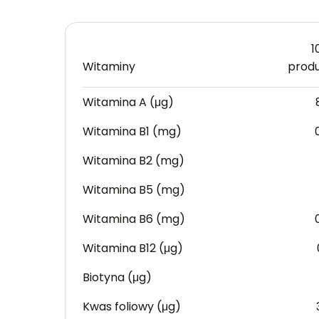
1
Witaminy
prod
Witamina A (μg)
Witamina B1 (mg)
Witamina B2 (mg)
Witamina B5 (mg)
Witamina B6 (mg)
Witamina B12 (μg)
Biotyna (μg)
Kwas foliowy (μg)