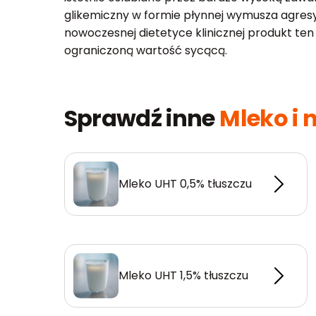
glikemiczny w formie płynnej wymusza agres
nowoczesnej dietetyce klinicznej produkt ten 
ograniczoną wartość sycącą.
Sprawdź inne
Mleko i 
Mleko UHT 0,5% tłuszczu
Mleko UHT 1,5% tłuszczu