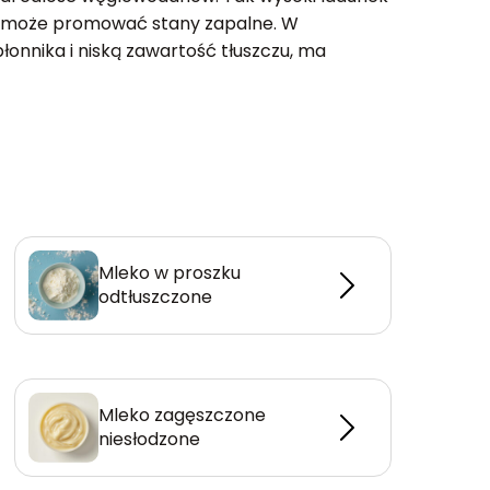
iu może promować stany zapalne. W
błonnika i niską zawartość tłuszczu, ma
Mleko w proszku
odtłuszczone
Mleko zagęszczone
niesłodzone