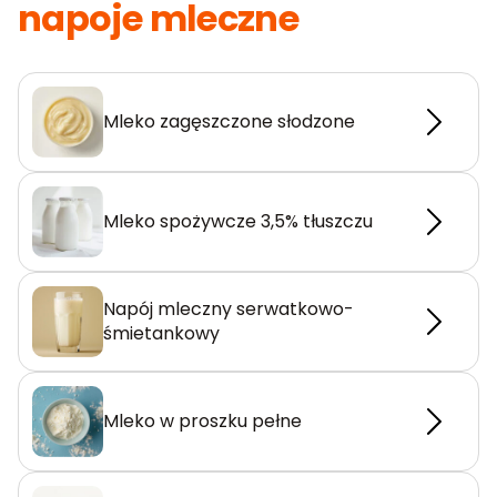
napoje mleczne
Mleko zagęszczone słodzone
Mleko spożywcze 3,5% tłuszczu
Napój mleczny serwatkowo-
śmietankowy
Mleko w proszku pełne