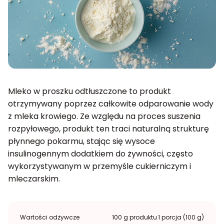
Mleko w proszku odtłuszczone to produkt
otrzymywany poprzez całkowite odparowanie wody
z mleka krowiego. Ze względu na proces suszenia
rozpyłowego, produkt ten traci naturalną strukturę
płynnego pokarmu, stając się wysoce
insulinogennym dodatkiem do żywności, często
wykorzystywanym w przemyśle cukierniczym i
mleczarskim.
Wartości odżywcze
100 g produktu
1 porcja (100 g)