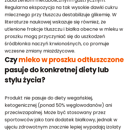
zaburzeniom metabolicznym i gastrycznym.
Regularna ekspozycja na tak wysokie dawki cukru
mlecznego przy tłuszczu destabilizuje glikemię. W
literaturze naukowej wskazuje się również, że
utlenione frakcje tłuszczu i białka obecne w mleku w
proszku mogą przyczyniać się do uszkodzeń
śródbłonka naczyń krwionośnych, co promuje
wczesne zmiany miażdżycowe.
Czy
mleko w proszku odtłuszczone
pasuje do konkretnej diety lub
stylu życia?
Produkt nie pasuje do diety wegańskiej,
ketogenicznej (ponad 50% węglowodanów) ani
przeciwzapalnej. Może być stosowany przez
sportowców jako tani dodatek białkowy, jednak w
ujęciu zdrowotnym znacznie lepiej wypadają izolaty