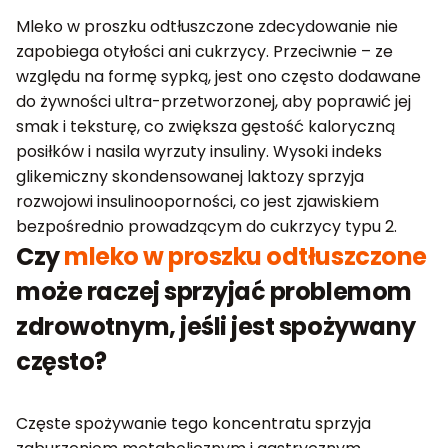
Mleko w proszku odtłuszczone zdecydowanie nie
zapobiega otyłości ani cukrzycy. Przeciwnie – ze
względu na formę sypką, jest ono często dodawane
do żywności ultra-przetworzonej, aby poprawić jej
smak i teksturę, co zwiększa gęstość kaloryczną
posiłków i nasila wyrzuty insuliny. Wysoki indeks
glikemiczny skondensowanej laktozy sprzyja
rozwojowi insulinooporności, co jest zjawiskiem
bezpośrednio prowadzącym do cukrzycy typu 2.
Czy
mleko w proszku odtłuszczone
może raczej sprzyjać problemom
zdrowotnym, jeśli jest spożywany
często?
Częste spożywanie tego koncentratu sprzyja