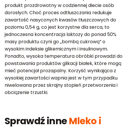
produkt prozdrowotny w codziennej diecie osób
dorosłych. Choć proces odtłuszczania redukuje
zawartość nasyconych kwasów tłuszczowych do
poziomu 0,54 g, co jest korzystne dla serca, to
jednoczesna koncentracja laktozy do ponad 50%
masy produktu czyni go „bombą cukrową” o
wysokim indeksie glikemicznym i insulinowym.
Ponadto, wysoka temperatura obróbki prowadzi do
powstawania produktów glikacji białek, które mogą
mieć potencjał prozapalny. Korzyść wynikająca z
wysokiej zawartości wapnia jest w tym przypadku
niwelowana przez skrajny stopień przetworzenia i
obciążenie trzustki.
Sprawdź inne
Mleko i