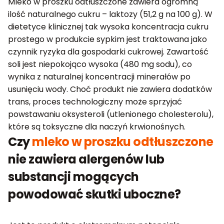
Mleko w proszku odtłuszczone zawiera ogromną
ilość naturalnego cukru – laktozy (51,2 g na 100 g). W
dietetyce klinicznej tak wysoka koncentracja cukru
prostego w produkcie sypkim jest traktowana jako
czynnik ryzyka dla gospodarki cukrowej. Zawartość
soli jest niepokojąco wysoka (480 mg sodu), co
wynika z naturalnej koncentracji minerałów po
usunięciu wody. Choć produkt nie zawiera dodatków
trans, proces technologiczny może sprzyjać
powstawaniu oksysteroli (utlenionego cholesterolu),
które są toksyczne dla naczyń krwionośnych.
Czy
mleko w proszku odtłuszczone
nie zawiera alergenów lub
substancji mogących
powodować skutki uboczne?