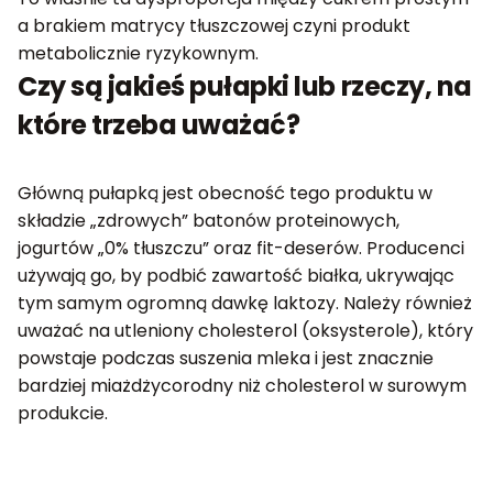
a brakiem matrycy tłuszczowej czyni produkt
metabolicznie ryzykownym.
Czy są jakieś pułapki lub rzeczy, na
które trzeba uważać?
Główną pułapką jest obecność tego produktu w
składzie „zdrowych” batonów proteinowych,
jogurtów „0% tłuszczu” oraz fit-deserów. Producenci
używają go, by podbić zawartość białka, ukrywając
tym samym ogromną dawkę laktozy. Należy również
uważać na utleniony cholesterol (oksysterole), który
powstaje podczas suszenia mleka i jest znacznie
bardziej miażdżycorodny niż cholesterol w surowym
produkcie.