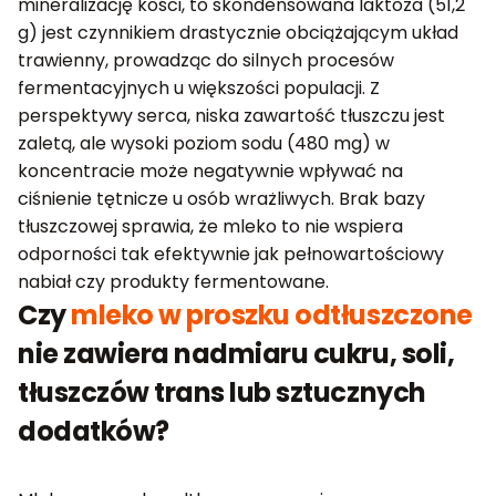
mineralizację kości, to skondensowana laktoza (51,2
g) jest czynnikiem drastycznie obciążającym układ
trawienny, prowadząc do silnych procesów
fermentacyjnych u większości populacji. Z
perspektywy serca, niska zawartość tłuszczu jest
zaletą, ale wysoki poziom sodu (480 mg) w
koncentracie może negatywnie wpływać na
ciśnienie tętnicze u osób wrażliwych. Brak bazy
tłuszczowej sprawia, że mleko to nie wspiera
odporności tak efektywnie jak pełnowartościowy
nabiał czy produkty fermentowane.
Czy
mleko w proszku odtłuszczone
nie zawiera nadmiaru cukru, soli,
tłuszczów trans lub sztucznych
dodatków?