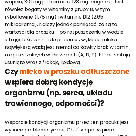
wapnia, 801 mg potasu oraz 123 mg magnezu. Jest
również bogaty w witaminy z grupy B, w tym
ryboflawinę (1,78 mg) i witaminę B12 (2,65
mikrograma). Należy jednak pamiętać, że są to
wartości dla proszku – po rozpuszczeniu w wodzie
ich gęstość wraca do poziomu zwykłego mleka.
Największą wadą jest niemal całkowity brak witamin
rozpuszczalnych w tłuszczach (A, D, E), które zostają
usunięte wraz z frakcją lipidową.
Czy
mleko w proszku odtłuszczone
wspiera dobrą kondycję
organizmu (np. serca, układu
trawiennego, odporności)?
Wsparcie kondycji organizmu przez ten produkt jest
wysoce problematyczne. Choć wapń wspiera