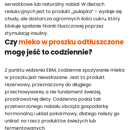
serwatkowe lub naturalny nabiał. W dietach
redukcyjnych jest to produkt „pułapka” – wydaje się
chudy, ale dostarcza ogromnych ilości cukru, który
blokuje spalanie tkanki tłuszczowej poprzez
stymulację insuliny.
Czy
mleko w proszku odtłuszczone
mogę jeść to codziennie?
Z punktu widzenia EBM, codzienne spożywanie mleka
w proszku jest niewskazane. Jest to produkt
rezerwowy, przeznaczony do długiego
przechowywania, a nie fundament świeżej,
prozdrowotnej diety. Codzienna podaż tak
przetworzonego nabiału obciąża gospodarkę
hormonalną i układ pokarmowy, dlatego należy go
unikać na rzecz produktów świeżych lub
fermentowanych.