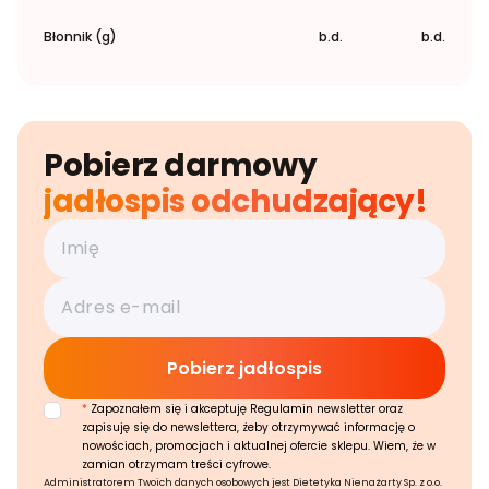
Błonnik (g)
b.d.
b.d.
Pobierz darmowy
jadłospis odchudzający!
*
Zapoznałem się i akceptuję Regulamin newsletter oraz
zapisuję się do newslettera, żeby otrzymywać informację o
nowościach, promocjach i aktualnej ofercie sklepu. Wiem, że w
zamian otrzymam treści cyfrowe.
Administratorem Twoich danych osobowych jest Dietetyka Nienażarty Sp. z o.o.