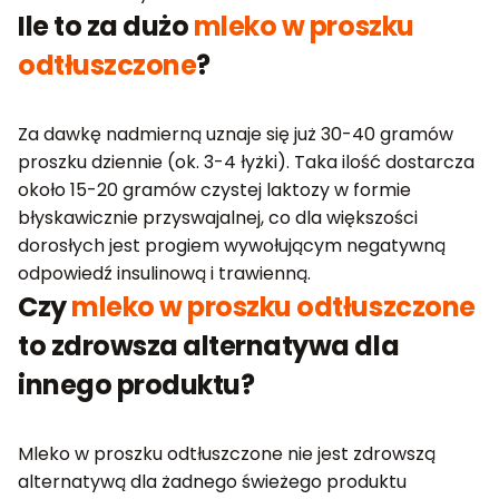
Ile to za dużo
mleko w proszku
odtłuszczone
?
Za dawkę nadmierną uznaje się już 30-40 gramów
proszku dziennie (ok. 3-4 łyżki). Taka ilość dostarcza
około 15-20 gramów czystej laktozy w formie
błyskawicznie przyswajalnej, co dla większości
dorosłych jest progiem wywołującym negatywną
odpowiedź insulinową i trawienną.
Czy
mleko w proszku odtłuszczone
to zdrowsza alternatywa dla
innego produktu?
Mleko w proszku odtłuszczone nie jest zdrowszą
alternatywą dla żadnego świeżego produktu