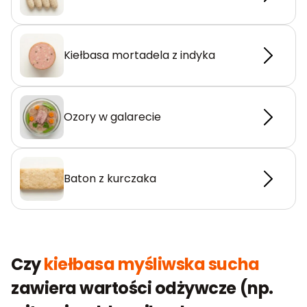
Kiełbasa mortadela z indyka
Ozory w galarecie
Baton z kurczaka
Czy
kiełbasa myśliwska sucha
zawiera wartości odżywcze (np.