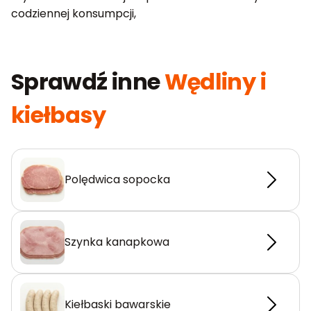
codziennej konsumpcji,
Sprawdź inne
Wędliny i
kiełbasy
Polędwica sopocka
Szynka kanapkowa
Kiełbaski bawarskie