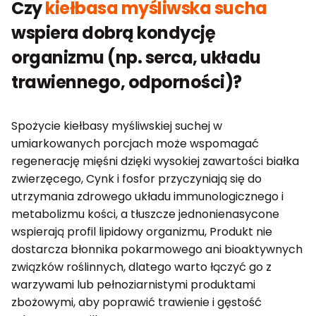
Czy
kiełbasa myśliwska sucha
wspiera dobrą kondycję
organizmu (np. serca, układu
trawiennego, odporności)?
Spożycie kiełbasy myśliwskiej suchej w
umiarkowanych porcjach może wspomagać
regenerację mięśni dzięki wysokiej zawartości białka
zwierzęcego, Cynk i fosfor przyczyniają się do
utrzymania zdrowego układu immunologicznego i
metabolizmu kości, a tłuszcze jednonienasycone
wspierają profil lipidowy organizmu, Produkt nie
dostarcza błonnika pokarmowego ani bioaktywnych
związków roślinnych, dlatego warto łączyć go z
warzywami lub pełnoziarnistymi produktami
zbożowymi, aby poprawić trawienie i gęstość