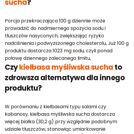
sucha
?
Porcja przekraczająca 100 g dziennie może
prowadzić do nadmiernego spożycia sodu i
tłuszczów nasyconych, zwiększając ryzyko
nadciśnienia i podwyższonego cholesterolu, Już 100 g
produktu dostarcza 1023 mg sodu, czyli ponad
połowę dziennego zalecanego limitu,
Czy
kiełbasa myśliwska sucha
to
zdrowsza alternatywa dla innego
produktu?
W porównaniu z kiełbasami typu salami czy
kabanosy, kiełbasa myśliwska sucha dostarcza
więcej białka (30,2 g) przy względnie podobnym
udziale tłuszczów, stanowiąc umiarkowanie