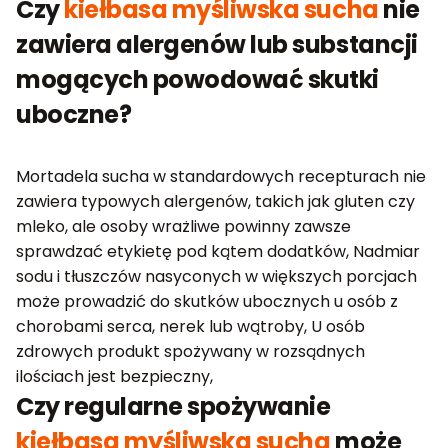
Czy
kiełbasa myśliwska sucha
nie
zawiera alergenów lub substancji
mogących powodować skutki
uboczne?
Mortadela sucha w standardowych recepturach nie
zawiera typowych alergenów, takich jak gluten czy
mleko, ale osoby wrażliwe powinny zawsze
sprawdzać etykietę pod kątem dodatków, Nadmiar
sodu i tłuszczów nasyconych w większych porcjach
może prowadzić do skutków ubocznych u osób z
chorobami serca, nerek lub wątroby, U osób
zdrowych produkt spożywany w rozsądnych
ilościach jest bezpieczny,
Czy regularne spożywanie
kiełbasa myśliwska sucha
może