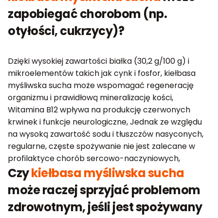
zapobiegać chorobom (np.
otyłości, cukrzycy)?
Dzięki wysokiej zawartości białka (30,2 g/100 g) i
mikroelementów takich jak cynk i fosfor, kiełbasa
myśliwska sucha może wspomagać regenerację
organizmu i prawidłową mineralizację kości,
Witamina B12 wpływa na produkcję czerwonych
krwinek i funkcje neurologiczne, Jednak ze względu
na wysoką zawartość sodu i tłuszczów nasyconych,
regularne, częste spożywanie nie jest zalecane w
profilaktyce chorób sercowo-naczyniowych,
Czy
kiełbasa myśliwska sucha
może raczej sprzyjać problemom
zdrowotnym, jeśli jest spożywany