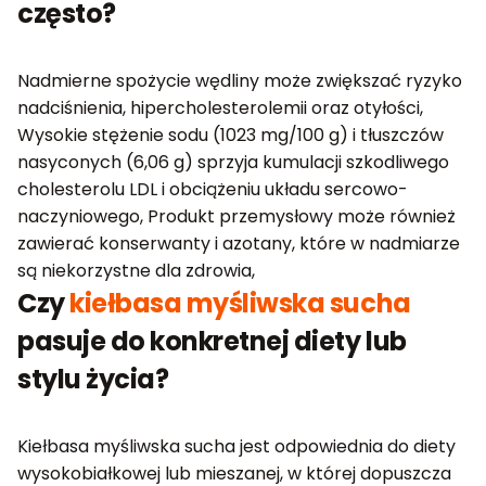
często?
Nadmierne spożycie wędliny może zwiększać ryzyko
nadciśnienia, hipercholesterolemii oraz otyłości,
Wysokie stężenie sodu (1023 mg/100 g) i tłuszczów
nasyconych (6,06 g) sprzyja kumulacji szkodliwego
cholesterolu LDL i obciążeniu układu sercowo-
naczyniowego, Produkt przemysłowy może również
zawierać konserwanty i azotany, które w nadmiarze
są niekorzystne dla zdrowia,
Czy
kiełbasa myśliwska sucha
pasuje do konkretnej diety lub
stylu życia?
Kiełbasa myśliwska sucha jest odpowiednia do diety
wysokobiałkowej lub mieszanej, w której dopuszcza