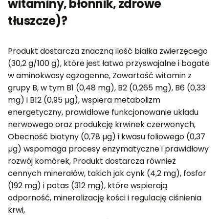
witaminy, błonnik, zdrowe
tłuszcze)?
Produkt dostarcza znaczną ilość białka zwierzęcego
(30,2 g/100 g), które jest łatwo przyswajalne i bogate
w aminokwasy egzogenne, Zawartość witamin z
grupy B, w tym B1 (0,48 mg), B2 (0,265 mg), B6 (0,33
mg) i B12 (0,95 µg), wspiera metabolizm
energetyczny, prawidłowe funkcjonowanie układu
nerwowego oraz produkcję krwinek czerwonych,
Obecność biotyny (0,78 µg) i kwasu foliowego (0,37
µg) wspomaga procesy enzymatyczne i prawidłowy
rozwój komórek, Produkt dostarcza również
cennych minerałów, takich jak cynk (4,2 mg), fosfor
(192 mg) i potas (312 mg), które wspierają
odporność, mineralizację kości i regulację ciśnienia
krwi,