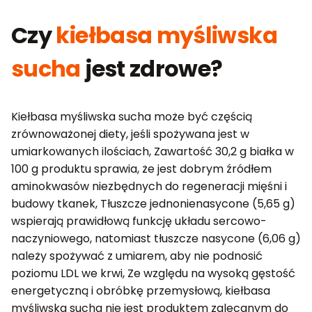
Czy
kiełbasa myśliwska
sucha
jest zdrowe?
Kiełbasa myśliwska sucha może być częścią
zrównoważonej diety, jeśli spożywana jest w
umiarkowanych ilościach, Zawartość 30,2 g białka w
100 g produktu sprawia, że jest dobrym źródłem
aminokwasów niezbędnych do regeneracji mięśni i
budowy tkanek, Tłuszcze jednonienasycone (5,65 g)
wspierają prawidłową funkcję układu sercowo-
naczyniowego, natomiast tłuszcze nasycone (6,06 g)
należy spożywać z umiarem, aby nie podnosić
poziomu LDL we krwi, Ze względu na wysoką gęstość
energetyczną i obróbkę przemysłową, kiełbasa
myśliwska sucha nie jest produktem zalecanym do