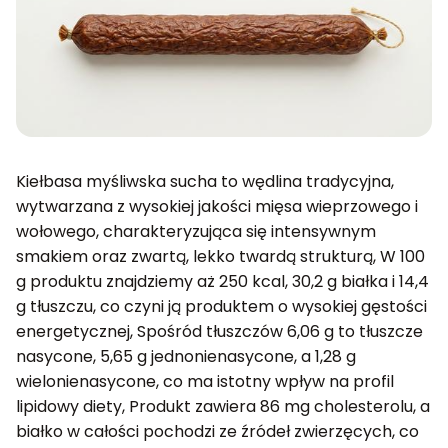
Kiełbasa myśliwska sucha to wędlina tradycyjna,
wytwarzana z wysokiej jakości mięsa wieprzowego i
wołowego, charakteryzująca się intensywnym
smakiem oraz zwartą, lekko twardą strukturą, W 100
g produktu znajdziemy aż 250 kcal, 30,2 g białka i 14,4
g tłuszczu, co czyni ją produktem o wysokiej gęstości
energetycznej, Spośród tłuszczów 6,06 g to tłuszcze
nasycone, 5,65 g jednonienasycone, a 1,28 g
wielonienasycone, co ma istotny wpływ na profil
lipidowy diety, Produkt zawiera 86 mg cholesterolu, a
białko w całości pochodzi ze źródeł zwierzęcych, co