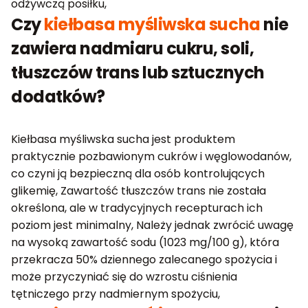
odżywczą posiłku,
Czy
kiełbasa myśliwska sucha
nie
zawiera nadmiaru cukru, soli,
tłuszczów trans lub sztucznych
dodatków?
Kiełbasa myśliwska sucha jest produktem
praktycznie pozbawionym cukrów i węglowodanów,
co czyni ją bezpieczną dla osób kontrolujących
glikemię, Zawartość tłuszczów trans nie została
określona, ale w tradycyjnych recepturach ich
poziom jest minimalny, Należy jednak zwrócić uwagę
na wysoką zawartość sodu (1023 mg/100 g), która
przekracza 50% dziennego zalecanego spożycia i
może przyczyniać się do wzrostu ciśnienia
tętniczego przy nadmiernym spożyciu,