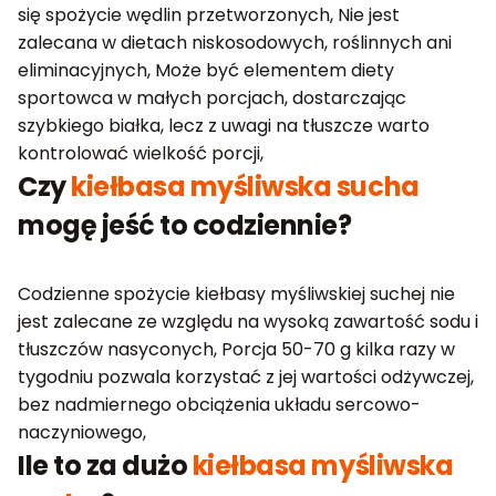
się spożycie wędlin przetworzonych, Nie jest
zalecana w dietach niskosodowych, roślinnych ani
eliminacyjnych, Może być elementem diety
sportowca w małych porcjach, dostarczając
szybkiego białka, lecz z uwagi na tłuszcze warto
kontrolować wielkość porcji,
Czy
kiełbasa myśliwska sucha
mogę jeść to codziennie?
Codzienne spożycie kiełbasy myśliwskiej suchej nie
jest zalecane ze względu na wysoką zawartość sodu i
tłuszczów nasyconych, Porcja 50-70 g kilka razy w
tygodniu pozwala korzystać z jej wartości odżywczej,
bez nadmiernego obciążenia układu sercowo-
naczyniowego,
Ile to za dużo
kiełbasa myśliwska