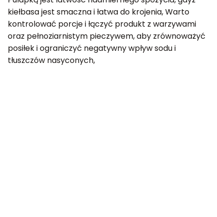
kiełbasa jest smaczna i łatwa do krojenia, Warto
kontrolować porcje i łączyć produkt z warzywami
oraz pełnoziarnistym pieczywem, aby zrównoważyć
posiłek i ograniczyć negatywny wpływ sodu i
tłuszczów nasyconych,