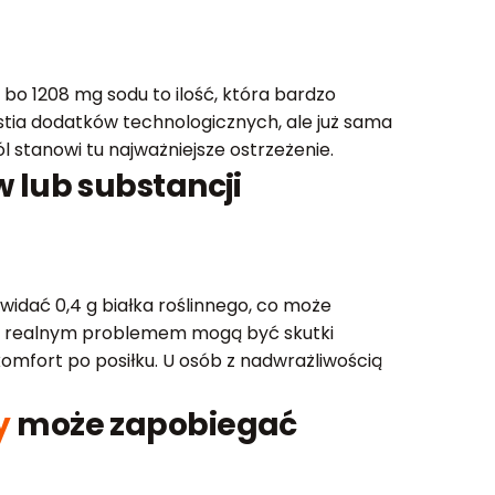
bo 1208 mg sodu to ilość, która bardzo
estia dodatków technologicznych, ale już sama
 stanowi tu najważniejsze ostrzeżenie.
 lub substancji
widać 0,4 g białka roślinnego, co może
mi realnym problemem mogą być skutki
omfort po posiłku. U osób z nadwrażliwością
y
może zapobiegać