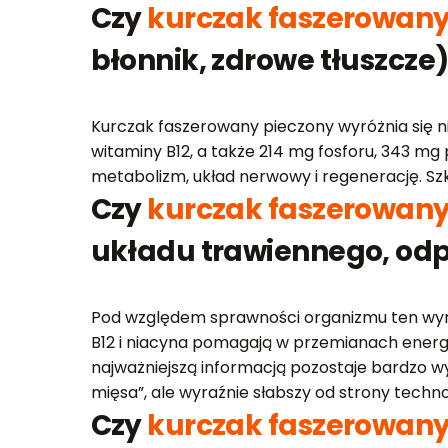
Czy
kurczak faszerowany
błonnik, zdrowe tłuszcze
Kurczak faszerowany pieczony wyróżnia się ni
witaminy B12, a także 214 mg fosforu, 343 mg
metabolizm, układ nerwowy i regenerację. Szk
Czy
kurczak faszerowany
układu trawiennego, odp
Pod względem sprawności organizmu ten wyrób
B12 i niacyna pomagają w przemianach energe
najważniejszą informacją pozostaje bardzo wy
mięsa”, ale wyraźnie słabszy od strony technolo
Czy
kurczak faszerowany