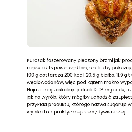
Kurczak faszerowany pieczony brzmi jak pr
mięsu niż typowej wędlinie, ale liczby pokazuj
100 g dostarcza 200 kcal, 20,5 g białka, 11,9 g tł
węglowodanów, więc pod kątem makro wypad
Najmocniej zaskakuje jednak 1208 mg sodu, cz
jak na wyrób, który mógłby uchodzić za „piec
przykład produktu, którego nazwa sugeruje wi
wynika to z praktycznej oceny żywieniowej.