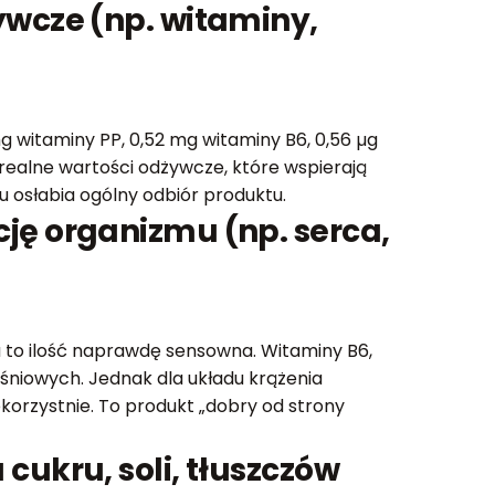
ywcze (np. witaminy,
g witaminy PP, 0,52 mg witaminy B6, 0,56 µg
 realne wartości odżywcze, które wspierają
u osłabia ogólny odbiór produktu.
ję organizmu (np. serca,
 to ilość naprawdę sensowna. Witaminy B6,
śniowych. Jednak dla układu krążenia
ekorzystnie. To produkt „dobry od strony
cukru, soli, tłuszczów