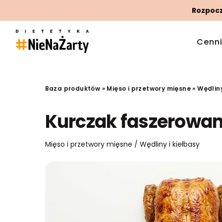
Rozpoczn
Cenn
Baza produktów
»
Mięso i przetwory mięsne
»
Wędliny
Kurczak faszerowan
Mięso i przetwory mięsne / Wędliny i kiełbasy