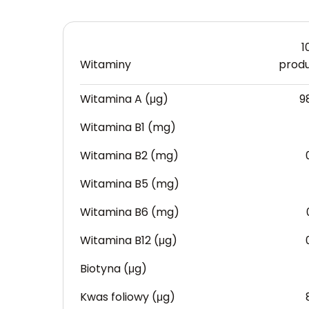
1
Witaminy
prod
Witamina A (μg)
9
Witamina B1 (mg)
Witamina B2 (mg)
Witamina B5 (mg)
Witamina B6 (mg)
Witamina B12 (μg)
Biotyna (μg)
Kwas foliowy (μg)