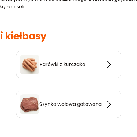
kątem soli.
i kiełbasy
Parówki z kurczaka
Szynka wołowa gotowana