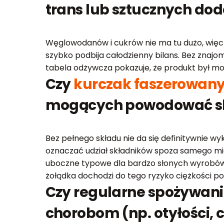
trans lub sztucznych do
Węglowodanów i cukrów nie ma tu dużo, więc 
szybko podbija całodzienny bilans. Bez znajom
tabela odżywcza pokazuje, że produkt był moc
Czy
kurczak faszerowany
mogących powodować sk
Bez pełnego składu nie da się definitywnie w
oznaczać udział składników spoza samego mi
uboczne typowe dla bardzo słonych wyrobów: 
żołądka dochodzi do tego ryzyko ciężkości po 
Czy regularne spożywan
chorobom (np. otyłości, 