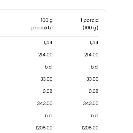
100 g
1 porcja
produktu
(100 g)
1,44
1,44
214,00
214,00
b.d.
b.d.
33,00
33,00
0,08
0,08
343,00
343,00
b.d.
b.d.
1208,00
1208,00