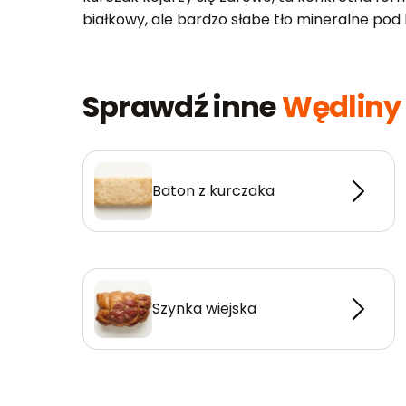
białkowy, ale bardzo słabe tło mineralne pod 
Sprawdź inne
Wędliny 
Baton z kurczaka
Szynka wiejska