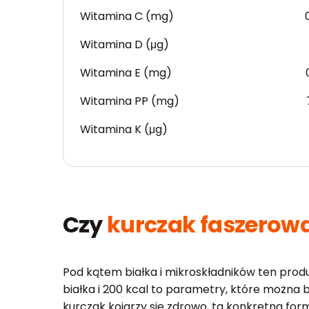
Witamina C (mg)
Witamina D (μg)
Witamina E (mg)
Witamina PP (mg)
Witamina K (μg)
Czy
kurczak faszerow
Pod kątem białka i mikroskładników ten pro
białka i 200 kcal to parametry, które można 
kurczak kojarzy się zdrowo, ta konkretna for