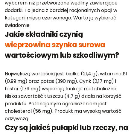
wyborem niż przetworzone wędliny zawierające
dodatki. To jedna z bardziej racjonalnych opcji w
kategorii mięsa czerwonego. Warto ją wybierać
świadomie.
Jakie składniki czynią
wieprzowina szynka surowa
wartościowym lub szkodliwym?
Największą wartością jest białko (21,4 g), witamina B1
(0,99 mg) oraz potas (390 mg). Cynk (2,17 mg) i
fosfor (179 mg) wspierają funkcje metaboliczne.
Niska zawartość tłuszczu (4,7 g) działa na korzyść
produktu. Potencjalnym ograniczeniem jest
cholesterol (56 mg). Produkt ma wysoką wartość
odżywczą.
Czy są jakieś pułapki lub rzeczy, na