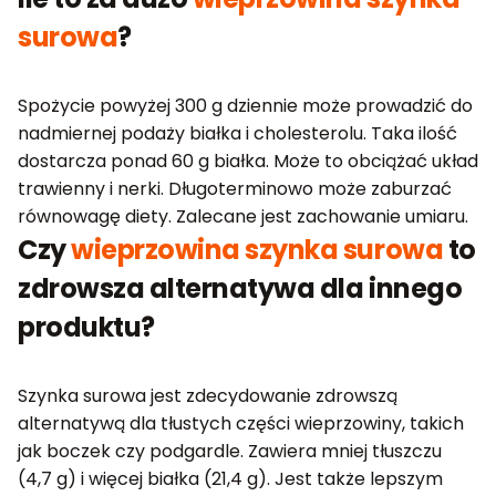
surowa
?
Spożycie powyżej 300 g dziennie może prowadzić do
nadmiernej podaży białka i cholesterolu. Taka ilość
dostarcza ponad 60 g białka. Może to obciążać układ
trawienny i nerki. Długoterminowo może zaburzać
równowagę diety. Zalecane jest zachowanie umiaru.
Czy
wieprzowina szynka surowa
to
zdrowsza alternatywa dla innego
produktu?
Szynka surowa jest zdecydowanie zdrowszą
alternatywą dla tłustych części wieprzowiny, takich
jak boczek czy podgardle. Zawiera mniej tłuszczu
(4,7 g) i więcej białka (21,4 g). Jest także lepszym