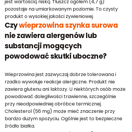
jest wartością niską. Tłuszcz ogółem (4,7 g)
pozostaje na umiarkowanym poziomie. To czysty
produkt o wysokiej jakości żywieniowej.
Czy
wieprzowina szynka surowa
nie zawiera alergenów lub
substancji mogących
powodować skutki uboczne?
Wieprzowina jest zazwyczaj dobrze tolerowana i
rzadko wywołuje reakcje alergiczne. Produkt nie
zawiera glutenu ani laktozy. U niektórych osób może
powodować dolegliwości trawienne, szczególnie
przy nieodpowiedniej obróbce termicznej.
Cholesterol (56 mg) może mieć znaczenie przy
bardzo dużym spożyciu. Ogólnie jest to bezpieczne
źródło białka.