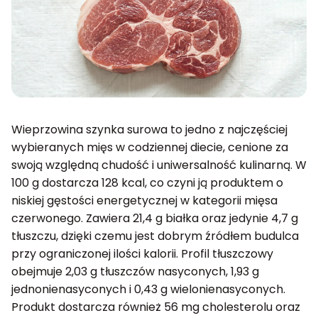
Wieprzowina szynka surowa to jedno z najczęściej
wybieranych mięs w codziennej diecie, cenione za
swoją względną chudość i uniwersalność kulinarną. W
100 g dostarcza 128 kcal, co czyni ją produktem o
niskiej gęstości energetycznej w kategorii mięsa
czerwonego. Zawiera 21,4 g białka oraz jedynie 4,7 g
tłuszczu, dzięki czemu jest dobrym źródłem budulca
przy ograniczonej ilości kalorii. Profil tłuszczowy
obejmuje 2,03 g tłuszczów nasyconych, 1,93 g
jednonienasyconych i 0,43 g wielonienasyconych.
Produkt dostarcza również 56 mg cholesterolu oraz