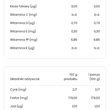
Kwas foliowy (μg)
3,00
3,00
Witamina C (mg)
b.d.
b.d.
Witamina D (μg)
0,70
0,70
Witamina E (mg)
0,30
0,30
Witamina PP (mg)
6,85
6,85
Witamina K (μg)
b.d.
b.d.
100 g
1 porcja
Składniki odżywcze
produktu
(100 g)
Cynk (mg)
2,17
2,17
Fosfor (mg)
179,00
179,00
Jod (μg)
1,00
1,00