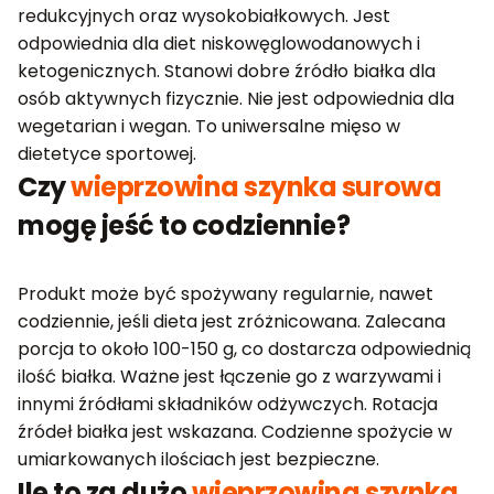
redukcyjnych oraz wysokobiałkowych. Jest
odpowiednia dla diet niskowęglowodanowych i
ketogenicznych. Stanowi dobre źródło białka dla
osób aktywnych fizycznie. Nie jest odpowiednia dla
wegetarian i wegan. To uniwersalne mięso w
dietetyce sportowej.
Czy
wieprzowina szynka surowa
mogę jeść to codziennie?
Produkt może być spożywany regularnie, nawet
codziennie, jeśli dieta jest zróżnicowana. Zalecana
porcja to około 100-150 g, co dostarcza odpowiednią
ilość białka. Ważne jest łączenie go z warzywami i
innymi źródłami składników odżywczych. Rotacja
źródeł białka jest wskazana. Codzienne spożycie w
umiarkowanych ilościach jest bezpieczne.
Ile to za dużo
wieprzowina szynka