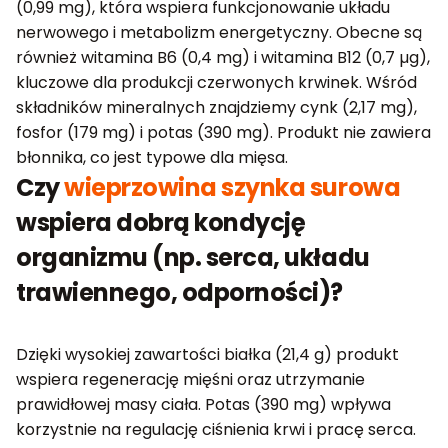
(0,99 mg), która wspiera funkcjonowanie układu
nerwowego i metabolizm energetyczny. Obecne są
również witamina B6 (0,4 mg) i witamina B12 (0,7 µg),
kluczowe dla produkcji czerwonych krwinek. Wśród
składników mineralnych znajdziemy cynk (2,17 mg),
fosfor (179 mg) i potas (390 mg). Produkt nie zawiera
błonnika, co jest typowe dla mięsa.
Czy
wieprzowina szynka surowa
wspiera dobrą kondycję
organizmu (np. serca, układu
trawiennego, odporności)?
Dzięki wysokiej zawartości białka (21,4 g) produkt
wspiera regenerację mięśni oraz utrzymanie
prawidłowej masy ciała. Potas (390 mg) wpływa
korzystnie na regulację ciśnienia krwi i pracę serca.