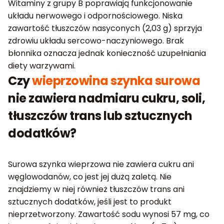
Witaminy z grupy B poprawiają funkcjonowanie
układu nerwowego i odpornościowego. Niska
zawartość tłuszczów nasyconych (2,03 g) sprzyja
zdrowiu układu sercowo-naczyniowego. Brak
błonnika oznacza jednak konieczność uzupełniania
diety warzywami.
Czy
wieprzowina szynka surowa
nie zawiera nadmiaru cukru, soli,
tłuszczów trans lub sztucznych
dodatków?
Surowa szynka wieprzowa nie zawiera cukru ani
węglowodanów, co jest jej dużą zaletą. Nie
znajdziemy w niej również tłuszczów trans ani
sztucznych dodatków, jeśli jest to produkt
nieprzetworzony. Zawartość sodu wynosi 57 mg, co