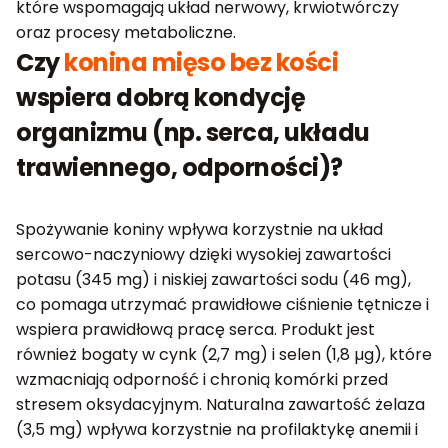
które wspomagają układ nerwowy, krwiotwórczy
oraz procesy metaboliczne.
Czy
konina mięso bez kości
wspiera dobrą kondycję
organizmu (np. serca, układu
trawiennego, odporności)?
Spożywanie koniny wpływa korzystnie na układ
sercowo-naczyniowy dzięki wysokiej zawartości
potasu (345 mg) i niskiej zawartości sodu (46 mg),
co pomaga utrzymać prawidłowe ciśnienie tętnicze i
wspiera prawidłową pracę serca. Produkt jest
również bogaty w cynk (2,7 mg) i selen (1,8 µg), które
wzmacniają odporność i chronią komórki przed
stresem oksydacyjnym. Naturalna zawartość żelaza
(3,5 mg) wpływa korzystnie na profilaktykę anemii i