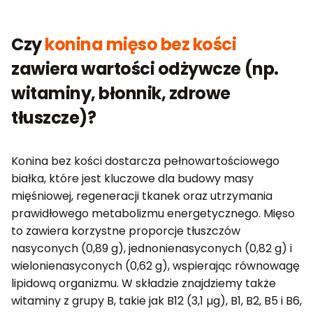
Czy
konina mięso bez kości
zawiera wartości odżywcze (np.
witaminy, błonnik, zdrowe
tłuszcze)?
Konina bez kości dostarcza pełnowartościowego
białka, które jest kluczowe dla budowy masy
mięśniowej, regeneracji tkanek oraz utrzymania
prawidłowego metabolizmu energetycznego. Mięso
to zawiera korzystne proporcje tłuszczów
nasyconych (0,89 g), jednonienasyconych (0,82 g) i
wielonienasyconych (0,62 g), wspierając równowagę
lipidową organizmu. W składzie znajdziemy także
witaminy z grupy B, takie jak B12 (3,1 µg), B1, B2, B5 i B6,