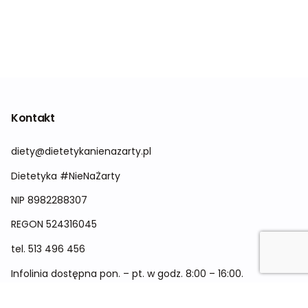
Kontakt
diety@dietetykanienazarty.pl
Dietetyka #NieNaŻarty
NIP 8982288307
REGON
524316045
tel.
513 496 456
Infolinia dostępna pon. – pt. w godz. 8:00 – 16:00.
Menu