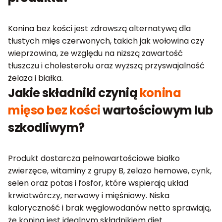
Konina bez kości jest zdrowszą alternatywą dla
tłustych mięs czerwonych, takich jak wołowina czy
wieprzowina, ze względu na niższą zawartość
tłuszczu i cholesterolu oraz wyższą przyswajalność
żelaza i białka.
Jakie składniki czynią
konina
mięso bez kości
wartościowym lub
szkodliwym?
Produkt dostarcza pełnowartościowe białko
zwierzęce, witaminy z grupy B, żelazo hemowe, cynk,
selen oraz potas i fosfor, które wspierają układ
krwiotwórczy, nerwowy i mięśniowy. Niska
kaloryczność i brak węglowodanów netto sprawiają,
że konina jest idealnym składnikiem diet