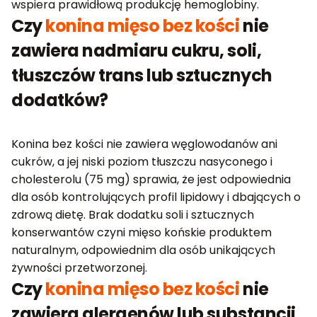
wspiera prawidłową produkcję hemoglobiny.
Czy
konina mięso bez kości
nie
zawiera nadmiaru cukru, soli,
tłuszczów trans lub sztucznych
dodatków?
Konina bez kości nie zawiera węglowodanów ani
cukrów, a jej niski poziom tłuszczu nasyconego i
cholesterolu (75 mg) sprawia, że jest odpowiednia
dla osób kontrolujących profil lipidowy i dbających o
zdrową dietę. Brak dodatku soli i sztucznych
konserwantów czyni mięso końskie produktem
naturalnym, odpowiednim dla osób unikających
żywności przetworzonej.
Czy
konina mięso bez kości
nie
zawiera alergenów lub substancji