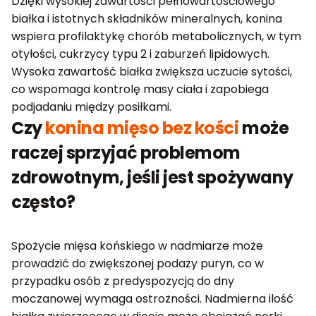
Dzięki wysokiej zawartości pełnowartościowego
białka i istotnych składników mineralnych, konina
wspiera profilaktykę chorób metabolicznych, w tym
otyłości, cukrzycy typu 2 i zaburzeń lipidowych.
Wysoka zawartość białka zwiększa uczucie sytości,
co wspomaga kontrolę masy ciała i zapobiega
podjadaniu między posiłkami.
Czy
konina mięso bez kości
może
raczej sprzyjać problemom
zdrowotnym, jeśli jest spożywany
często?
Spożycie mięsa końskiego w nadmiarze może
prowadzić do zwiększonej podaży puryn, co w
przypadku osób z predyspozycją do dny
moczanowej wymaga ostrożności. Nadmierna ilość