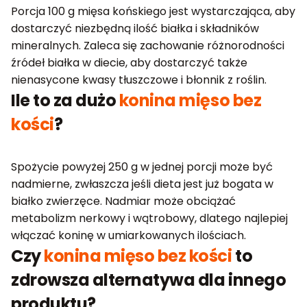
Porcja 100 g mięsa końskiego jest wystarczająca, aby
dostarczyć niezbędną ilość białka i składników
mineralnych. Zaleca się zachowanie różnorodności
źródeł białka w diecie, aby dostarczyć także
nienasycone kwasy tłuszczowe i błonnik z roślin.
Ile to za dużo
konina mięso bez
kości
?
Spożycie powyżej 250 g w jednej porcji może być
nadmierne, zwłaszcza jeśli dieta jest już bogata w
białko zwierzęce. Nadmiar może obciążać
metabolizm nerkowy i wątrobowy, dlatego najlepiej
włączać koninę w umiarkowanych ilościach.
Czy
konina mięso bez kości
to
zdrowsza alternatywa dla innego
produktu?