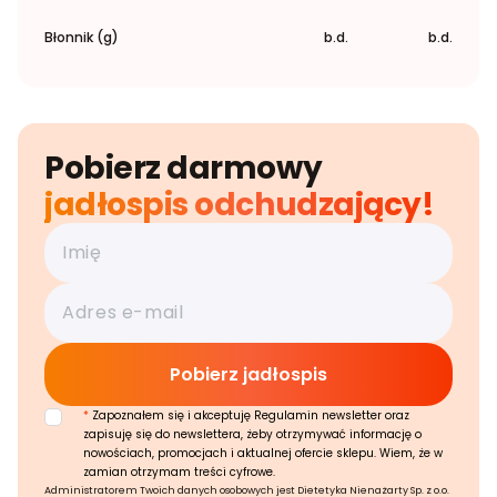
Błonnik (g)
b.d.
b.d.
Pobierz darmowy
jadłospis odchudzający!
*
Zapoznałem się i akceptuję Regulamin newsletter oraz
zapisuję się do newslettera, żeby otrzymywać informację o
nowościach, promocjach i aktualnej ofercie sklepu. Wiem, że w
zamian otrzymam treści cyfrowe.
Administratorem Twoich danych osobowych jest Dietetyka Nienażarty Sp. z o.o.