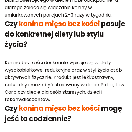
białka zwierzęcego w diecie może obciążać nerki,
dlatego zaleca się włączanie koniny w
umiarkowanych porcjach 2–3 razy w tygodniu.
Czy
konina mięso bez kości
pasuje
do konkretnej diety lub stylu
życia?
Konina bez kości doskonale wpisuje się w diety
wysokobiałkowe, redukcyjne oraz w styl życia osób
aktywnych fizycznie. Produkt jest lekkostrawny,
naturalny i może być stosowany w diecie Paleo, Low
Carb czy diecie dla osób starszych, dzieci i
rekonwalescentów.
Czy
konina mięso bez kości
mogę
jeść to codziennie?