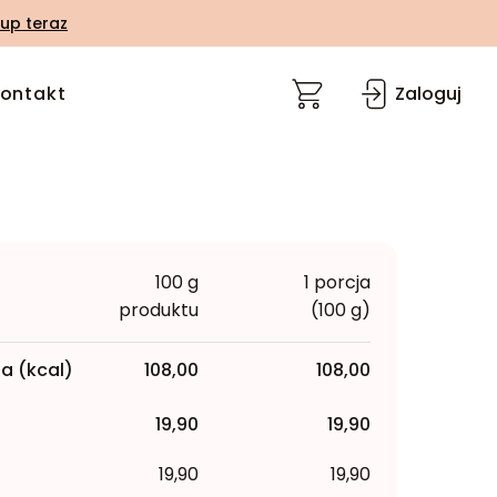
up teraz
ontakt
Zaloguj
100 g
1 porcja
produktu
(100 g)
a (kcal)
108,00
108,00
19,90
19,90
19,90
19,90