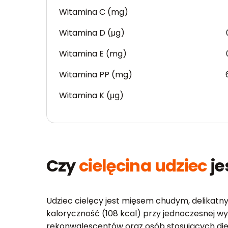
Witamina C (mg)
Witamina D (μg)
Witamina E (mg)
Witamina PP (mg)
Witamina K (μg)
Czy
cielęcina udziec
je
Udziec cielęcy jest mięsem chudym, delikatny
kaloryczność (108 kcal) przy jednoczesnej wy
rekonwalescentów oraz osób stosujących diety 