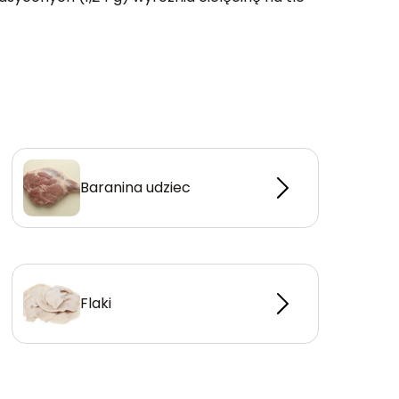
Baranina udziec
Flaki