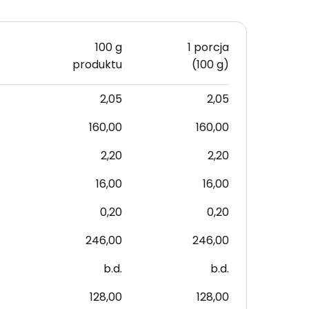
100 g
1 porcja
produktu
(100 g)
2,05
2,05
160,00
160,00
2,20
2,20
16,00
16,00
0,20
0,20
246,00
246,00
b.d.
b.d.
128,00
128,00