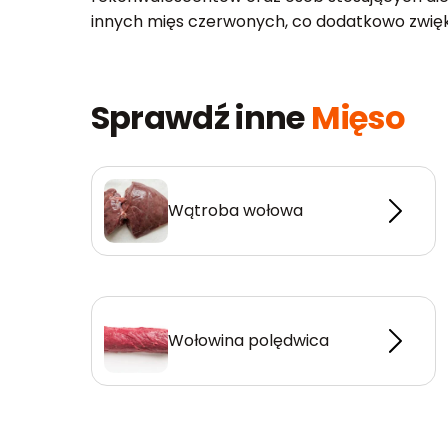
innych mięs czerwonych, co dodatkowo zwiększ
Sprawdź inne
Mięso
Wątroba wołowa
Wołowina polędwica