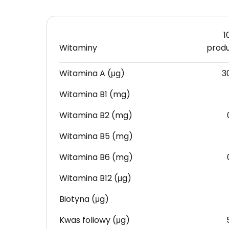
1
Witaminy
prod
Witamina A (μg)
3
Witamina B1 (mg)
Witamina B2 (mg)
Witamina B5 (mg)
Witamina B6 (mg)
Witamina B12 (μg)
Biotyna (μg)
Kwas foliowy (μg)