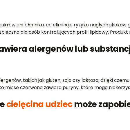
ukrów ani błonnika, co eliminuje ryzyko nagłych skoków g
zpieczna dla osób kontrolujących profil lipidowy. Produkt 
zawiera alergenów lub substa
rgenów, takich jak gluten, soja czy laktoza, dzięki czemu
ko mięso czerwone zawiera puryny, które mogą niekorzys
ie
cielęcina udziec
może zapobie