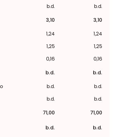
b.d.
b.d.
3,10
3,10
1,24
1,24
1,25
1,25
0,16
0,16
b.d.
b.d.
to
b.d.
b.d.
b.d.
b.d.
71,00
71,00
b.d.
b.d.