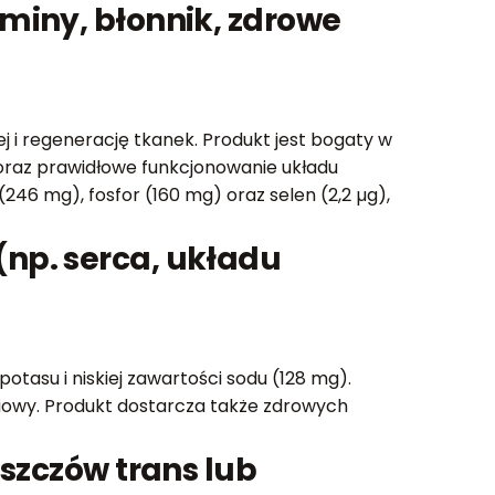
miny, błonnik, zdrowe
 i regenerację tkanek. Produkt jest bogaty w
y oraz prawidłowe funkcjonowanie układu
46 mg), fosfor (160 mg) oraz selen (2,2 µg),
np. serca, układu
otasu i niskiej zawartości sodu (128 mg).
iowy. Produkt dostarcza także zdrowych
uszczów trans lub