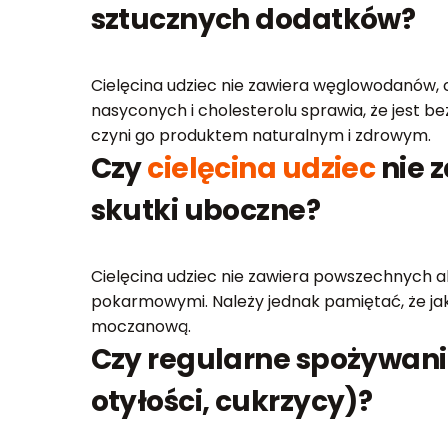
sztucznych dodatków?
Cielęcina udziec nie zawiera węglowodanów, c
nasyconych i cholesterolu sprawia, że jest be
czyni go produktem naturalnym i zdrowym.
Czy
cielęcina udziec
nie 
skutki uboczne?
Cielęcina udziec nie zawiera powszechnych ale
pokarmowymi. Należy jednak pamiętać, że ja
moczanową.
Czy regularne spożywan
otyłości, cukrzycy)?