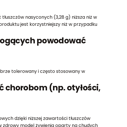
 tłuszczów nasyconych (3,28 g) niższa niż w
 produktu jest korzystniejszy niż w przypadku
i mogących powodować
 dobrze tolerowany i często stosowany w
 chorobom (np. otyłości,
ych dzięki niższej zawartości tłuszczów
ę w zdrowy model żywienia oparty na chudych