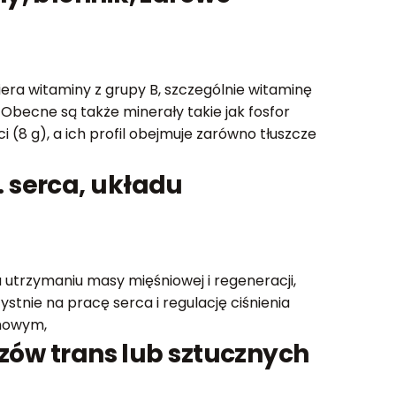
era witaminy z grupy B, szczególnie witaminę
 Obecne są także minerały takie jak fosfor
 (8 g), a ich profil obejmuje zarówno tłuszcze
 serca, układu
 utrzymaniu masy mięśniowej i regeneracji,
tnie na pracę serca i regulację ciśnienia
rmowym,
czów trans lub sztucznych