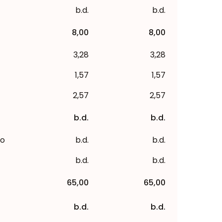
b.d.
b.d.
8,00
8,00
3,28
3,28
1,57
1,57
2,57
2,57
b.d.
b.d.
to
b.d.
b.d.
b.d.
b.d.
65,00
65,00
b.d.
b.d.