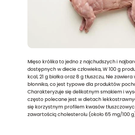
Mięso królika to jedno z najchudszych i najba
dostępnych w diecie człowieka, W 100 g produk
kcal, 21 g białka oraz 8 g tłuszczu, Nie zawie
błonnika, co jest typowe dla produktów poch
Charakteryzuje się delikatnym smakiem i wys
często polecane jest w dietach lekkostrawnyc
się korzystnym profilem kwasów tłuszczowyc
zawartością cholesterolu (około 65 mg/100 g)