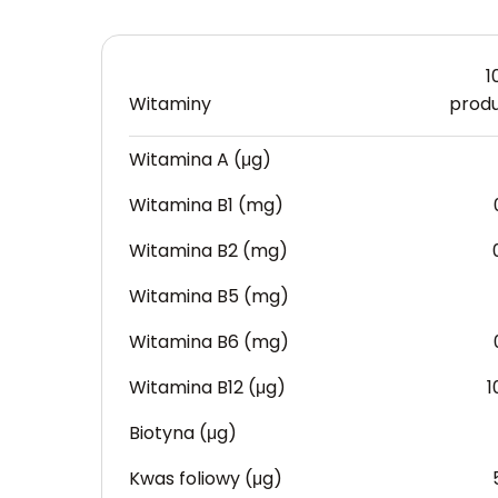
1
Witaminy
prod
Witamina A (μg)
Witamina B1 (mg)
Witamina B2 (mg)
Witamina B5 (mg)
Witamina B6 (mg)
Witamina B12 (μg)
1
Biotyna (μg)
Kwas foliowy (μg)