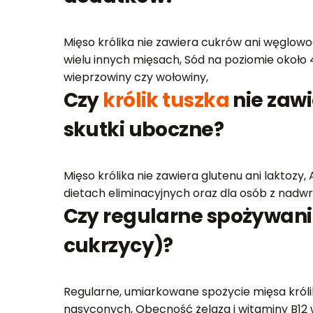
Mięso królika nie zawiera cukrów ani węglowo
wielu innych mięsach, Sód na poziomie około 43
wieprzowiny czy wołowiny,
Czy
królik tuszka
nie zaw
skutki uboczne?
Mięso królika nie zawiera glutenu ani laktozy
dietach eliminacyjnych oraz dla osób z nad
Czy regularne spożywan
cukrzycy)?
Regularne, umiarkowane spożycie mięsa króli
nasyconych, Obecność żelaza i witaminy B12 w