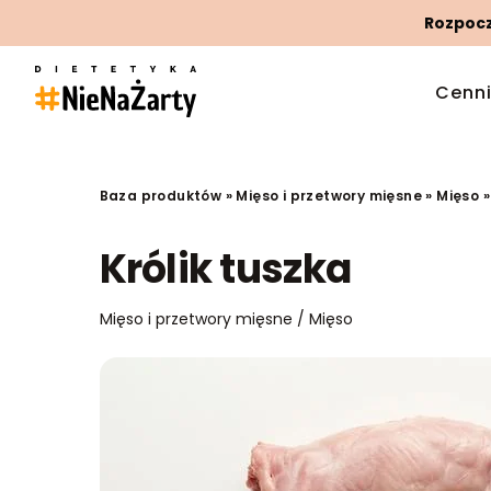
Rozpoczn
Cenn
Baza produktów
»
Mięso i przetwory mięsne
»
Mięso
Królik tuszka
Mięso i przetwory mięsne / Mięso