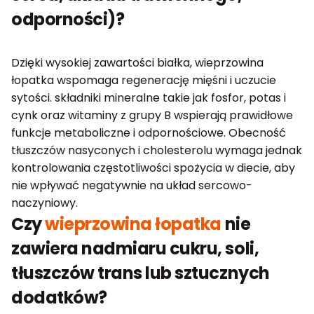
odporności)?
Dzięki wysokiej zawartości białka, wieprzowina
łopatka wspomaga regenerację mięśni i uczucie
sytości. składniki mineralne takie jak fosfor, potas i
cynk oraz witaminy z grupy B wspierają prawidłowe
funkcje metaboliczne i odpornościowe. Obecność
tłuszczów nasyconych i cholesterolu wymaga jednak
kontrolowania częstotliwości spożycia w diecie, aby
nie wpływać negatywnie na układ sercowo-
naczyniowy.
Czy
wieprzowina łopatka
nie
zawiera nadmiaru cukru, soli,
tłuszczów trans lub sztucznych
dodatków?