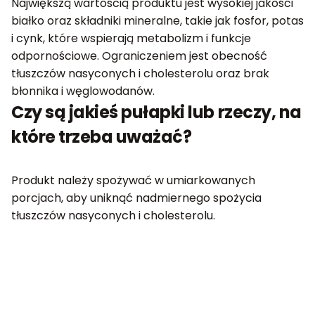
Największą wartością produktu jest wysokiej jakości
białko oraz składniki mineralne, takie jak fosfor, potas
i cynk, które wspierają metabolizm i funkcje
odpornościowe. Ograniczeniem jest obecność
tłuszczów nasyconych i cholesterolu oraz brak
błonnika i węglowodanów.
Czy są jakieś pułapki lub rzeczy, na
które trzeba uważać?
Produkt należy spożywać w umiarkowanych
porcjach, aby uniknąć nadmiernego spożycia
tłuszczów nasyconych i cholesterolu.