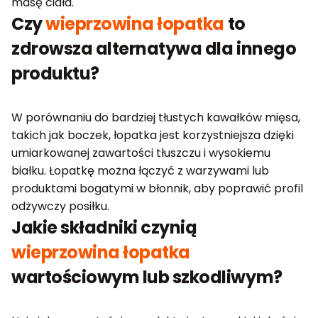
masę ciała.
Czy
wieprzowina łopatka
to
zdrowsza alternatywa dla innego
produktu?
W porównaniu do bardziej tłustych kawałków mięsa,
takich jak boczek, łopatka jest korzystniejsza dzięki
umiarkowanej zawartości tłuszczu i wysokiemu
białku. Łopatkę można łączyć z warzywami lub
produktami bogatymi w błonnik, aby poprawić profil
odżywczy posiłku.
Jakie składniki czynią
wieprzowina łopatka
wartościowym lub szkodliwym?