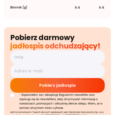
Błonnik (g)
b.d.
b.d.
Pobierz darmowy
jadłospis odchudzający!
*
Zapoznałem się i akceptuję Regulamin newsletter oraz
zapisuję się do newslettera, żeby otrzymywać informację o
nowościach, promocjach i aktualnej ofercie sklepu. Wiem, że w
zamian otrzymam treści cyfrowe.
Administratorem Twoich danych osobowych jest Dietetyka Nienażarty Sp. z o.o.