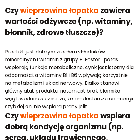
Czy
wieprzowina łopatka
zawiera
wartości odżywcze (np. witaminy,
błonnik, zdrowe tłuszcze)?
Produkt jest dobrym źródłem składników
mineralnych i witamin z grupy B. Fosfor i potas
wspierają funkcje metaboliczne, cynk jest istotny dla
odporności, a witaminy B1 i B6 wpływają korzystnie
na metabolizm i układ nerwowy. Białko stanowi
główny atut produktu, natomiast brak błonnika i
węglowodanów oznacza, że nie dostarcza on energii
szybkiej ani nie wspiera pracy jelit.
Czy
wieprzowina łopatka
wspiera
dobrą kondycję organizmu (np.
serca, układu trawiennego,