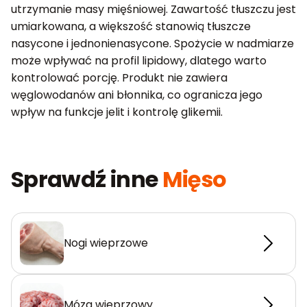
utrzymanie masy mięśniowej. Zawartość tłuszczu jest
umiarkowana, a większość stanowią tłuszcze
nasycone i jednonienasycone. Spożycie w nadmiarze
może wpływać na profil lipidowy, dlatego warto
kontrolować porcję. Produkt nie zawiera
węglowodanów ani błonnika, co ogranicza jego
wpływ na funkcje jelit i kontrolę glikemii.
Sprawdź inne
Mięso
Nogi wieprzowe
Mózg wieprzowy