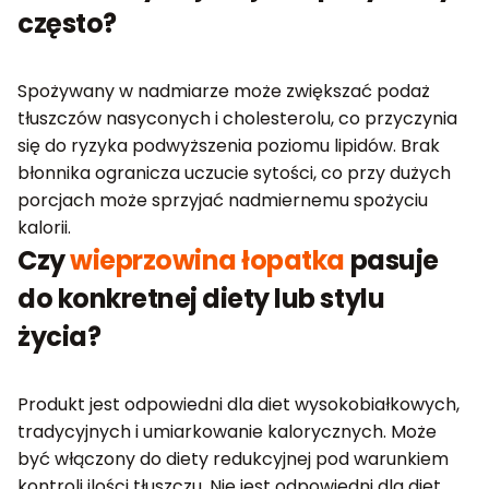
często?
Spożywany w nadmiarze może zwiększać podaż
tłuszczów nasyconych i cholesterolu, co przyczynia
się do ryzyka podwyższenia poziomu lipidów. Brak
błonnika ogranicza uczucie sytości, co przy dużych
porcjach może sprzyjać nadmiernemu spożyciu
kalorii.
Czy
wieprzowina łopatka
pasuje
do konkretnej diety lub stylu
życia?
Produkt jest odpowiedni dla diet wysokobiałkowych,
tradycyjnych i umiarkowanie kalorycznych. Może
być włączony do diety redukcyjnej pod warunkiem
kontroli ilości tłuszczu. Nie jest odpowiedni dla diet