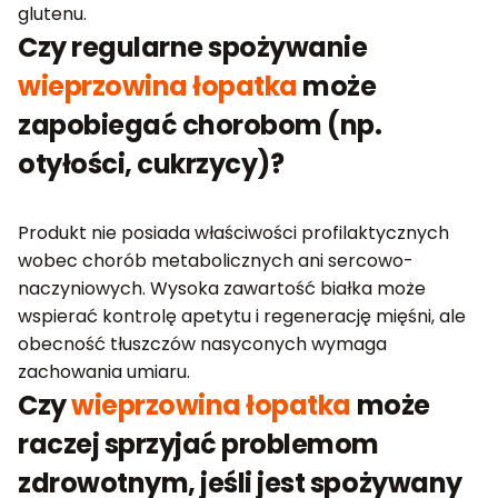
glutenu.
Czy regularne spożywanie
wieprzowina łopatka
może
zapobiegać chorobom (np.
otyłości, cukrzycy)?
Produkt nie posiada właściwości profilaktycznych
wobec chorób metabolicznych ani sercowo-
naczyniowych. Wysoka zawartość białka może
wspierać kontrolę apetytu i regenerację mięśni, ale
obecność tłuszczów nasyconych wymaga
zachowania umiaru.
Czy
wieprzowina łopatka
może
raczej sprzyjać problemom
zdrowotnym, jeśli jest spożywany