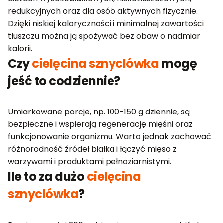
redukcyjnych oraz dla osób aktywnych fizycznie.
Dzięki niskiej kaloryczności i minimalnej zawartości
tłuszczu można ją spożywać bez obaw o nadmiar
kalorii.
Czy
cielęcina sznyclówka
mogę
jeść to codziennie?
Umiarkowane porcje, np. 100-150 g dziennie, są
bezpieczne i wspierają regenerację mięśni oraz
funkcjonowanie organizmu. Warto jednak zachować
różnorodność źródeł białka i łączyć mięso z
warzywami i produktami pełnoziarnistymi.
Ile to za dużo
cielęcina
sznyclówka
?