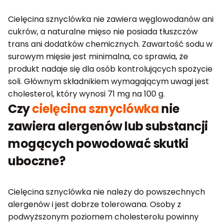
Cielęcina sznyclówka nie zawiera węglowodanów ani
cukrów, a naturalne mięso nie posiada tłuszczów
trans ani dodatków chemicznych. Zawartość sodu w
surowym mięsie jest minimalna, co sprawia, że
produkt nadaje się dla osób kontrolujących spożycie
soli. Głównym składnikiem wymagającym uwagi jest
cholesterol, który wynosi 71 mg na 100 g.
Czy
cielęcina sznyclówka
nie
zawiera alergenów lub substancji
mogących powodować skutki
uboczne?
Cielęcina sznyclówka nie należy do powszechnych
alergenów i jest dobrze tolerowana. Osoby z
podwyższonym poziomem cholesterolu powinny