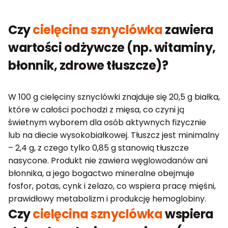
Czy
cielęcina sznyclówka
zawiera
wartości odżywcze (np. witaminy,
błonnik, zdrowe tłuszcze)?
W 100 g cielęciny sznyclówki znajduje się 20,5 g białka,
które w całości pochodzi z mięsa, co czyni ją
świetnym wyborem dla osób aktywnych fizycznie
lub na diecie wysokobiałkowej. Tłuszcz jest minimalny
– 2,4 g, z czego tylko 0,85 g stanowią tłuszcze
nasycone. Produkt nie zawiera węglowodanów ani
błonnika, a jego bogactwo mineralne obejmuje
fosfor, potas, cynk i żelazo, co wspiera pracę mięśni,
prawidłowy metabolizm i produkcję hemoglobiny.
Czy
cielęcina sznyclówka
wspiera