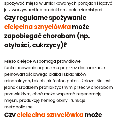
spożywać mięso w umiarkowanych porcjach i łączyć
je z warzywami lub produktami pełnoziarnistymi.
Czy regularne spożywanie
cielęcina sznyclówka
może
zapobiegać chorobom (np.
otyłości, cukrzycy)?
Mięso cielęce wspomaga prawidłowe
funkcjonowanie organizmu poprzez dostarczanie
pełnowartościowego białka i składników
mineralnych, takich jak fosfor, potas i żelazo. Nie jest
jednak środkiem profilaktycznym przeciw chorobom
przewlekłym, choć może wspierać regenerację
mięśni, produkcję hemoglobiny i funkcje
metaboliczne.
Czy
cielęcina sznyclówka
może