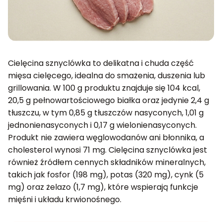
Cielęcina sznyclówka to delikatna i chuda część
mięsa cielęcego, idealna do smażenia, duszenia lub
grillowania. W 100 g produktu znajduje się 104 kcal,
20,5 g pełnowartościowego białka oraz jedynie 2,4 g
tłuszczu, w tym 0,85 g tłuszczów nasyconych, 1,01 g
jednonienasyconych i 0,17 g wielonienasyconych.
Produkt nie zawiera węglowodanów ani błonnika, a
cholesterol wynosi 71 mg. Cielęcina sznyclówka jest
również źródłem cennych składników mineralnych,
takich jak fosfor (198 mg), potas (320 mg), cynk (5
mg) oraz żelazo (1,7 mg), które wspierają funkcje
mięśni i układu krwionośnego.