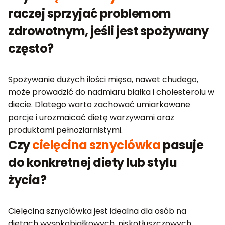
raczej sprzyjać problemom
zdrowotnym, jeśli jest spożywany
często?
Spożywanie dużych ilości mięsa, nawet chudego,
może prowadzić do nadmiaru białka i cholesterolu w
diecie. Dlatego warto zachować umiarkowane
porcje i urozmaicać dietę warzywami oraz
produktami pełnoziarnistymi.
Czy
cielęcina sznyclówka
pasuje
do konkretnej diety lub stylu
życia?
Cielęcina sznyclówka jest idealna dla osób na
dietach wysokobiałkowych, niskotłuszczowych,