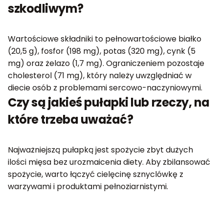
szkodliwym?
Wartościowe składniki to pełnowartościowe białko
(20,5 g), fosfor (198 mg), potas (320 mg), cynk (5
mg) oraz żelazo (1,7 mg). Ograniczeniem pozostaje
cholesterol (71 mg), który należy uwzględniać w
diecie osób z problemami sercowo-naczyniowymi.
Czy są jakieś pułapki lub rzeczy, na
które trzeba uważać?
Najważniejszą pułapką jest spożycie zbyt dużych
ilości mięsa bez urozmaicenia diety. Aby zbilansować
spożycie, warto łączyć cielęcinę sznyclówkę z
warzywami i produktami pełnoziarnistymi.