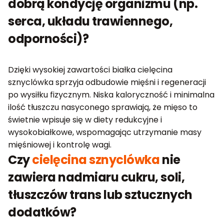
dobrą kondycję organizmu (np.
serca, układu trawiennego,
odporności)?
Dzięki wysokiej zawartości białka cielęcina
sznyclówka sprzyja odbudowie mięśni i regeneracji
po wysiłku fizycznym. Niska kaloryczność i minimalna
ilość tłuszczu nasyconego sprawiają, że mięso to
świetnie wpisuje się w diety redukcyjne i
wysokobiałkowe, wspomagając utrzymanie masy
mięśniowej i kontrolę wagi.
Czy
cielęcina sznyclówka
nie
zawiera nadmiaru cukru, soli,
tłuszczów trans lub sztucznych
dodatków?