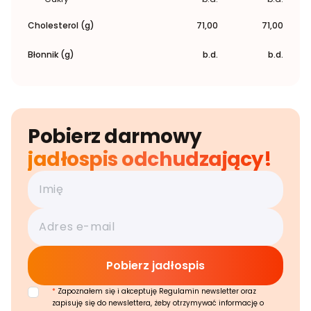
Cholesterol (g)
71,00
71,00
Błonnik (g)
b.d.
b.d.
Pobierz darmowy
jadłospis odchudzający!
*
Zapoznałem się i akceptuję Regulamin newsletter oraz
zapisuję się do newslettera, żeby otrzymywać informację o