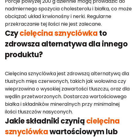
Porcje powyżej 200 g dziennie mogą prowadzić do
nadmiernego spożycia cholesterolu i białka, co może
obciążać układ krwionośny i nerki. Regularne
przekraczanie tej ilości nie jest zalecane.
Czy
cielęcina sznyclówka
to
zdrowsza alternatywa dla innego
produktu?
Cielęcina sznyclówka jest zdrowszą alternatywą dla
tłustych mięs czerwonych, takich jak wołowina czy
wieprzowina o wysokiej zawartości tłuszczu, oraz dla
wędlin przetworzonych. Dostarcza wartościowego
białka i składników mineralnych przy minimalnej
ilości tłuszczów nasyconych.
Jakie składniki czynią
cielęcina
sznyclówka
wartościowym lub