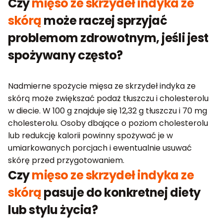
Czy
mięso ze skrzydeł indyka ze
skórą
może raczej sprzyjać
problemom zdrowotnym, jeśli jest
spożywany często?
Nadmierne spożycie mięsa ze skrzydeł indyka ze
skórą może zwiększać podaż tłuszczu i cholesterolu
w diecie. W 100 g znajduje się 12,32 g tłuszczu i 70 mg
cholesterolu. Osoby dbające o poziom cholesterolu
lub redukcję kalorii powinny spożywać je w
umiarkowanych porcjach i ewentualnie usuwać
skórę przed przygotowaniem.
Czy
mięso ze skrzydeł indyka ze
skórą
pasuje do konkretnej diety
lub stylu życia?