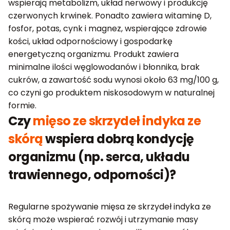
wspierają metabolizm, układ nerwowy i produkcję
czerwonych krwinek. Ponadto zawiera witaminę D,
fosfor, potas, cynk i magnez, wspierające zdrowie
kości, układ odpornościowy i gospodarkę
energetyczną organizmu. Produkt zawiera
minimalne ilości węglowodanów i błonnika, brak
cukrów, a zawartość sodu wynosi około 63 mg/100 g,
co czyni go produktem niskosodowym w naturalnej
formie.
Czy
mięso ze skrzydeł indyka ze
skórą
wspiera dobrą kondycję
organizmu (np. serca, układu
trawiennego, odporności)?
Regularne spożywanie mięsa ze skrzydeł indyka ze
skórą może wspierać rozwój i utrzymanie masy