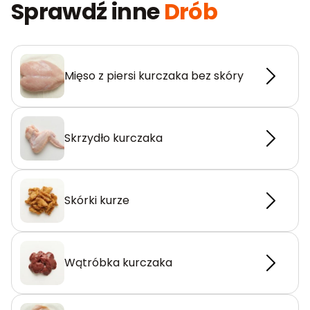
Sprawdź inne
Drób
Mięso z piersi kurczaka bez skóry
Skrzydło kurczaka
Skórki kurze
Wątróbka kurczaka