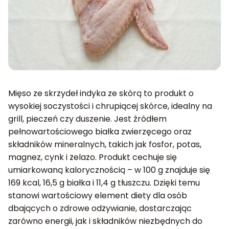
Mięso ze skrzydeł indyka ze skórą to produkt o
wysokiej soczystości i chrupiącej skórce, idealny na
grill, pieczeń czy duszenie. Jest źródłem
pełnowartościowego białka zwierzęcego oraz
składników mineralnych, takich jak fosfor, potas,
magnez, cynk i żelazo. Produkt cechuje się
umiarkowaną kalorycznością – w 100 g znajduje się
169 kcal, 16,5 g białka i 11,4 g tłuszczu. Dzięki temu
stanowi wartościowy element diety dla osób
dbających o zdrowe odżywianie, dostarczając
zarówno energii, jak i składników niezbędnych do