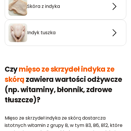
Skóra z indyka
Indyk tuszka
Czy
mięso ze skrzydeł indyka ze
skórą
zawiera wartości odżywcze
(np. witaminy, błonnik, zdrowe
tłuszcze)?
Mięso ze skrzydeł indyka ze skórą dostarcza
istotnych witamin z grupy B, w tym B3, B6, B12, które