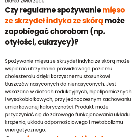
białko zwierzęce.
Czy regularne spożywanie
mięso
ze skrzydeł indyka ze skórą
może
zapobiegać chorobom (np.
otyłości, cukrzycy)?
Spożywanie mięsa ze skrzydeł indyka ze skórą może
wspierać utrzymanie prawidłowego poziomu
cholesterolu dzięki korzystnemu stosunkowi
tłuszczów nasyconych do nienasyconych. Jest
wskazane w dietach redukcyjnych, hipolipemicznych
i wysokobiałkowych, przy jednoczesnym zachowaniu
umiarkowanej kaloryczności. Produkt może
przyczyniać się do zdrowego funkcjonowania układu
krążenia, układu odpornościowego i metabolizmu
energetycznego.