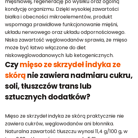
mięśniowej, regenerację po wysiłku oraz ogólną
kondycję organizmu. Dzięki wysokiej zawartości
białka i obecności mikroelementów, produkt
wspomaga prawidłowe funkcjonowanie mięśni,
układu nerwowego oraz układu odpornościowego.
Niska zawartość węglowodanów sprawia, że mięso
może być łatwo włączone do diet
niskowęglowodanowych lub ketogenicznych.
Czy
mięso ze skrzydeł indyka ze
skórą
nie zawiera nadmiaru cukru,
soli, tłuszczów trans lub
sztucznych dodatków?
Mięso ze skrzydeł indyka ze skórą praktycznie nie
zawiera cukrów, węglowodanów ani błonnika.
Naturalna zawartość tłuszczu wynosi 11,4 g/100 g, w