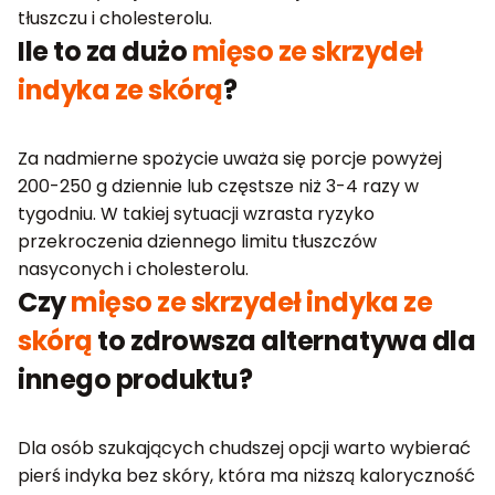
tłuszczu i cholesterolu.
Ile to za dużo
mięso ze skrzydeł
indyka ze skórą
?
Za nadmierne spożycie uważa się porcje powyżej
200-250 g dziennie lub częstsze niż 3-4 razy w
tygodniu. W takiej sytuacji wzrasta ryzyko
przekroczenia dziennego limitu tłuszczów
nasyconych i cholesterolu.
Czy
mięso ze skrzydeł indyka ze
skórą
to zdrowsza alternatywa dla
innego produktu?
Dla osób szukających chudszej opcji warto wybierać
pierś indyka bez skóry, która ma niższą kaloryczność