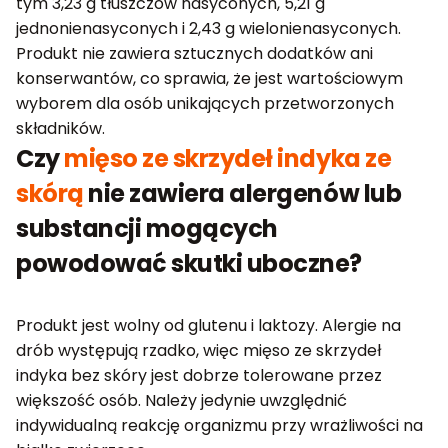
tym 3,23 g tłuszczów nasyconych, 5,21 g
jednonienasyconych i 2,43 g wielonienasyconych.
Produkt nie zawiera sztucznych dodatków ani
konserwantów, co sprawia, że jest wartościowym
wyborem dla osób unikających przetworzonych
składników.
Czy
mięso ze skrzydeł indyka ze
skórą
nie zawiera alergenów lub
substancji mogących
powodować skutki uboczne?
Produkt jest wolny od glutenu i laktozy. Alergie na
drób występują rzadko, więc mięso ze skrzydeł
indyka bez skóry jest dobrze tolerowane przez
większość osób. Należy jedynie uwzględnić
indywidualną reakcję organizmu przy wrażliwości na