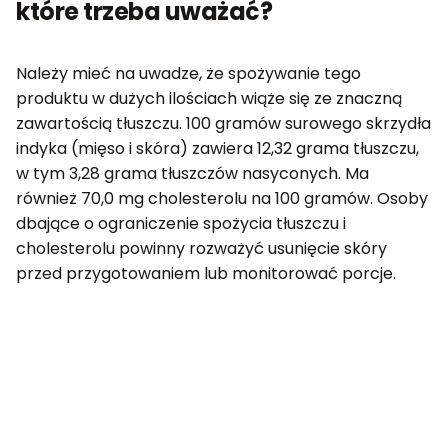
które trzeba uważać?
Należy mieć na uwadze, że spożywanie tego
produktu w dużych ilościach wiąże się ze znaczną
zawartością tłuszczu. 100 gramów surowego skrzydła
indyka (mięso i skóra) zawiera 12,32 grama tłuszczu,
w tym 3,28 grama tłuszczów nasyconych. Ma
również 70,0 mg cholesterolu na 100 gramów. Osoby
dbające o ograniczenie spożycia tłuszczu i
cholesterolu powinny rozważyć usunięcie skóry
przed przygotowaniem lub monitorować porcje.