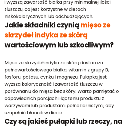
i wyższą zawartość białka przy minimalnej ilości
tłuszczu, co jest korzystne w dietach
niskokalorycznych lub odchudzających.
Jakie składniki czynią
mięso ze
skrzydeł indyka ze skórą
wartościowym lub szkodliwym?
Mięso ze skrzydeł indyka ze skórą dostarcza
pełnowartościowego białka, witamin z grupy B,
fosforu, potasu, cynku i magnezu. Pułapką jest
wyższa kaloryczność i zawartość tłuszczu w
porównaniu do mięsa bez skóry. Warto pamiętać o
odpowiednich porcjach i łączeniu produktu z
warzywami lub produktami pełnoziarnistymi, aby
uzupełnić błonnik w diecie.
Czy są jakieś pułapki lub rzeczy, na