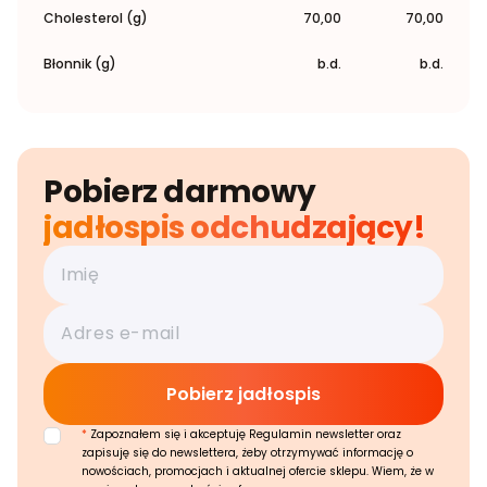
Cholesterol (g)
70,00
70,00
Błonnik (g)
b.d.
b.d.
Pobierz darmowy
jadłospis odchudzający!
*
Zapoznałem się i akceptuję Regulamin newsletter oraz
zapisuję się do newslettera, żeby otrzymywać informację o
nowościach, promocjach i aktualnej ofercie sklepu. Wiem, że w