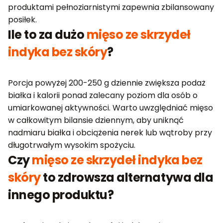
produktami pełnoziarnistymi zapewnia zbilansowany
posiłek.
Ile to za dużo
mięso ze skrzydeł
indyka bez skóry
?
Porcja powyżej 200-250 g dziennie zwiększa podaż
białka i kalorii ponad zalecany poziom dla osób o
umiarkowanej aktywności. Warto uwzględniać mięso
w całkowitym bilansie dziennym, aby uniknąć
nadmiaru białka i obciążenia nerek lub wątroby przy
długotrwałym wysokim spożyciu.
Czy
mięso ze skrzydeł indyka bez
skóry
to zdrowsza alternatywa dla
innego produktu?