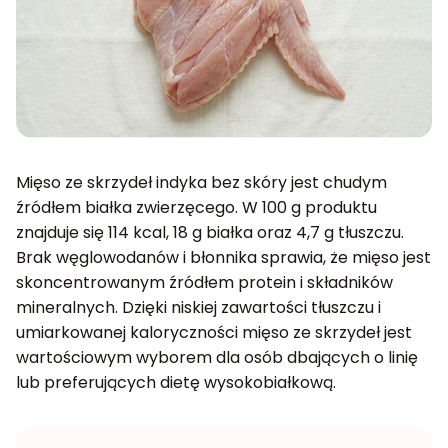
Mięso ze skrzydeł indyka bez skóry jest chudym
źródłem białka zwierzęcego. W 100 g produktu
znajduje się 114 kcal, 18 g białka oraz 4,7 g tłuszczu.
Brak węglowodanów i błonnika sprawia, że mięso jest
skoncentrowanym źródłem protein i składników
mineralnych. Dzięki niskiej zawartości tłuszczu i
umiarkowanej kaloryczności mięso ze skrzydeł jest
wartościowym wyborem dla osób dbających o linię
lub preferujących dietę wysokobiałkową.