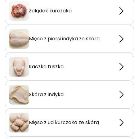
Żołądek kurczaka
Mięso z piersi indyka ze skórą
Kaczka tuszka
Skóra z indyka
Mięso z ud kurczaka ze skórą