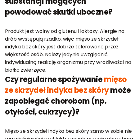
substancji mogących
powodować skutki uboczne?
Produkt jest wolny od glutenu i laktozy. Alergie na
drób występują rzadko, więc mięso ze skrzydeł
indyka bez skóry jest dobrze tolerowane przez
większość osób. Należy jedynie uwzględnić
indywidualną reakcję organizmu przy wrażliwości na
białko zwierzęce.
Czy regularne spożywanie
mięso
ze skrzydeł indyka bez skóry
może
zapobiegać chorobom (np.
otyłości, cukrzycy)?
Mięso ze skrzydeł indyka bez skóry samo w sobie nie
ma właściwości profilaktycznych przeciw chorobom,