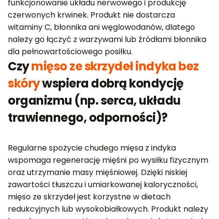
funkcjonowanie układu nerwowego i produkcję
czerwonych krwinek. Produkt nie dostarcza
witaminy C, błonnika ani węglowodanów, dlatego
należy go łączyć z warzywami lub źródłami błonnika
dla pełnowartościowego posiłku.
Czy
mięso ze skrzydeł indyka bez
skóry
wspiera dobrą kondycję
organizmu (np. serca, układu
trawiennego, odporności)?
Regularne spożycie chudego mięsa z indyka
wspomaga regenerację mięśni po wysiłku fizycznym
oraz utrzymanie masy mięśniowej. Dzięki niskiej
zawartości tłuszczu i umiarkowanej kaloryczności,
mięso ze skrzydeł jest korzystne w dietach
redukcyjnych lub wysokobiałkowych. Produkt należy