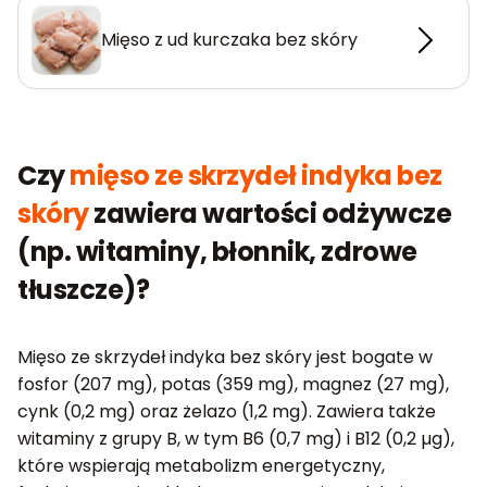
Mięso z ud kurczaka bez skóry
Czy
mięso ze skrzydeł indyka bez
skóry
zawiera wartości odżywcze
(np. witaminy, błonnik, zdrowe
tłuszcze)?
Mięso ze skrzydeł indyka bez skóry jest bogate w
fosfor (207 mg), potas (359 mg), magnez (27 mg),
cynk (0,2 mg) oraz żelazo (1,2 mg). Zawiera także
witaminy z grupy B, w tym B6 (0,7 mg) i B12 (0,2 µg),
które wspierają metabolizm energetyczny,