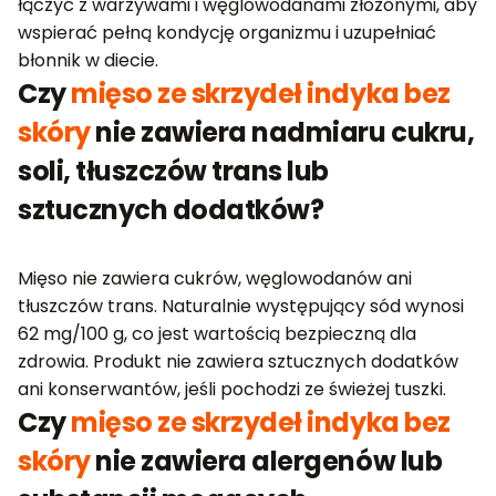
łączyć z warzywami i węglowodanami złożonymi, aby
wspierać pełną kondycję organizmu i uzupełniać
błonnik w diecie.
Czy
mięso ze skrzydeł indyka bez
skóry
nie zawiera nadmiaru cukru,
soli, tłuszczów trans lub
sztucznych dodatków?
Mięso nie zawiera cukrów, węglowodanów ani
tłuszczów trans. Naturalnie występujący sód wynosi
62 mg/100 g, co jest wartością bezpieczną dla
zdrowia. Produkt nie zawiera sztucznych dodatków
ani konserwantów, jeśli pochodzi ze świeżej tuszki.
Czy
mięso ze skrzydeł indyka bez
skóry
nie zawiera alergenów lub