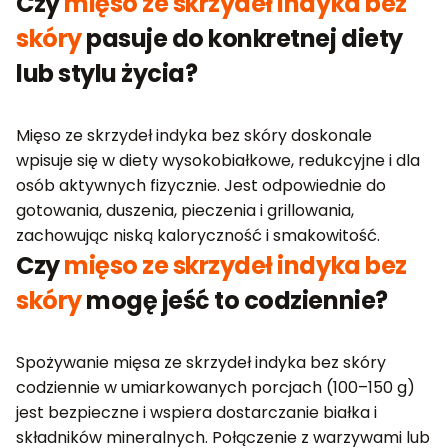
Czy
mięso ze skrzydeł indyka bez
skóry
pasuje do konkretnej diety
lub stylu życia?
Mięso ze skrzydeł indyka bez skóry doskonale
wpisuje się w diety wysokobiałkowe, redukcyjne i dla
osób aktywnych fizycznie. Jest odpowiednie do
gotowania, duszenia, pieczenia i grillowania,
zachowując niską kaloryczność i smakowitość.
Czy
mięso ze skrzydeł indyka bez
skóry
mogę jeść to codziennie?
Spożywanie mięsa ze skrzydeł indyka bez skóry
codziennie w umiarkowanych porcjach (100–150 g)
jest bezpieczne i wspiera dostarczanie białka i
składników mineralnych. Połączenie z warzywami lub