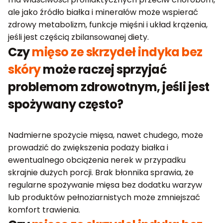
ale jako źródło białka i minerałów może wspierać
zdrowy metabolizm, funkcje mięśni i układ krążenia,
jeśli jest częścią zbilansowanej diety.
Czy
mięso ze skrzydeł indyka bez
skóry
może raczej sprzyjać
problemom zdrowotnym, jeśli jest
spożywany często?
Nadmierne spożycie mięsa, nawet chudego, może
prowadzić do zwiększenia podaży białka i
ewentualnego obciążenia nerek w przypadku
skrajnie dużych porcji. Brak błonnika sprawia, że
regularne spożywanie mięsa bez dodatku warzyw
lub produktów pełnoziarnistych może zmniejszać
komfort trawienia.