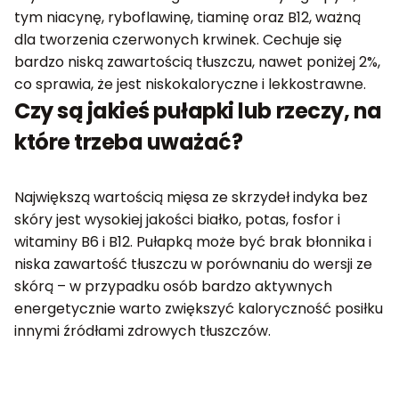
tym niacynę, ryboflawinę, tiaminę oraz B12, ważną
dla tworzenia czerwonych krwinek. Cechuje się
bardzo niską zawartością tłuszczu, nawet poniżej 2%,
co sprawia, że jest niskokaloryczne i lekkostrawne.
Czy są jakieś pułapki lub rzeczy, na
które trzeba uważać?
Największą wartością mięsa ze skrzydeł indyka bez
skóry jest wysokiej jakości białko, potas, fosfor i
witaminy B6 i B12. Pułapką może być brak błonnika i
niska zawartość tłuszczu w porównaniu do wersji ze
skórą – w przypadku osób bardzo aktywnych
energetycznie warto zwiększyć kaloryczność posiłku
innymi źródłami zdrowych tłuszczów.