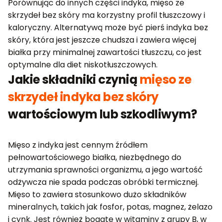
Porównując do innych części indyka, mięso ze
skrzydeł bez skóry ma korzystny profil tłuszczowy i
kaloryczny. Alternatywą może być pierś indyka bez
skóry, która jest jeszcze chudsza i zawiera więcej
białka przy minimalnej zawartości tłuszczu, co jest
optymalne dla diet niskotłuszczowych.
Jakie składniki czynią
mięso ze
skrzydeł indyka bez skóry
wartościowym lub szkodliwym?
Mięso z indyka jest cennym źródłem
pełnowartościowego białka, niezbędnego do
utrzymania sprawności organizmu, a jego wartość
odżywcza nie spada podczas obróbki termicznej.
Mięso to zawiera stosunkowo dużo składników
mineralnych, takich jak fosfor, potas, magnez, żelazo
i cynk. Jest również bogate w witaminy z grupy B, w