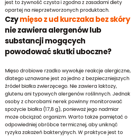
jest to żywność czysta i zgodna z zasadami diety
opartej na nieprzetworzonych produktach.
Czy
mięso z ud kurczaka bez skóry
nie zawiera alergenów lub
substancji mogących
powodować skutki uboczne?
Mięso drobiowe rzadko wywołuje reakcje alergiczne,
dlatego uznawane jest za jedno z bezpieczniejszych
źródeł białka zwierzęcego. Nie zawiera laktozy,
glutenu ani typowych alergenów roślinnych. Jednak
osoby z chorobami nerek powinny monitorować
spożycie białka (17,8 g), ponieważ jego nadmiar
może obciążać organizm. Warto także pamiętać o
odpowiedniej obróbce termicznej, aby uniknąć
ryzyka zakażeń bakteryjnych. W praktyce jest to