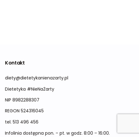
Kontakt
diety@dietetykanienazarty.pl
Dietetyka #NieNaŻarty
NIP 8982288307
REGON
524316045
tel.
513 496 456
Infolinia dostępna pon. – pt. w godz. 8:00 – 16:00.