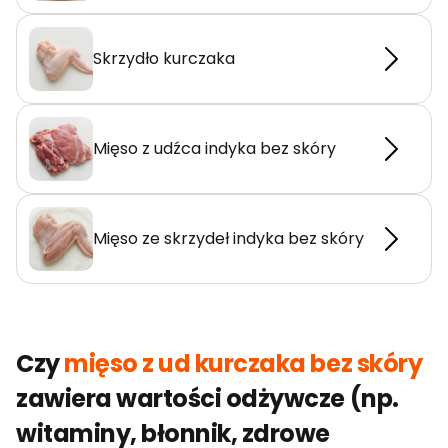
Skrzydło kurczaka
Mięso z udźca indyka bez skóry
Mięso ze skrzydeł indyka bez skóry
Czy
mięso z ud kurczaka bez skóry
zawiera wartości odżywcze (np.
witaminy, błonnik, zdrowe