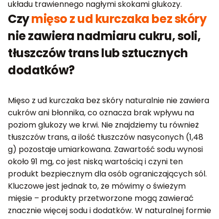
układu trawiennego nagłymi skokami glukozy.
Czy
mięso z ud kurczaka bez skóry
nie zawiera nadmiaru cukru, soli,
tłuszczów trans lub sztucznych
dodatków?
Mięso z ud kurczaka bez skóry naturalnie nie zawiera
cukrów ani błonnika, co oznacza brak wpływu na
poziom glukozy we krwi. Nie znajdziemy tu również
tłuszczów trans, a ilość tłuszczów nasyconych (1,48
g) pozostaje umiarkowana. Zawartość sodu wynosi
około 91 mg, co jest niską wartością i czyni ten
produkt bezpiecznym dla osób ograniczających sól.
Kluczowe jest jednak to, że mówimy o świeżym
mięsie – produkty przetworzone mogą zawierać
znacznie więcej sodu i dodatków. W naturalnej formie