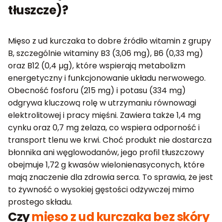
tłuszcze)?
Mięso z ud kurczaka to dobre źródło witamin z grupy
B, szczególnie witaminy B3 (3,06 mg), B6 (0,33 mg)
oraz B12 (0,4 µg), które wspierają metabolizm
energetyczny i funkcjonowanie układu nerwowego.
Obecność fosforu (215 mg) i potasu (334 mg)
odgrywa kluczową rolę w utrzymaniu równowagi
elektrolitowej i pracy mięśni. Zawiera także 1,4 mg
cynku oraz 0,7 mg żelaza, co wspiera odporność i
transport tlenu we krwi. Choć produkt nie dostarcza
błonnika ani węglowodanów, jego profil tłuszczowy
obejmuje 1,72 g kwasów wielonienasyconych, które
mają znaczenie dla zdrowia serca. To sprawia, że jest
to żywność o wysokiej gęstości odżywczej mimo
prostego składu.
Czy
mięso z ud kurczaka bez skóry