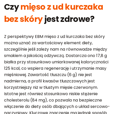
Czy
mięso z ud kurczaka
bez skóry
jest zdrowe?
Z perspektywy EBM mięso z ud kurczaka bez skóry
można uznać za wartościowy element diety,
szczególnie jeśli zależy nam na równowadze między
smakiem a jakością odżywczą. Dostarcza ono 17,8 g
białka przy stosunkowo umiarkowanej kaloryczności
125 kcal, co wspiera regenerację i utrzymanie masy
mięśniowej. Zawartość tłuszczu (6 g) nie jest
nadmierna, a profil kwasów tłuszczowych jest
korzystniejszy niż w tłustym mięsie czerwonym.
Istotne jest również stosunkowo niskie stężenie
cholesterolu (84 mg), co pozwala na bezpieczne
włączenie do diety osób dbających o układ sercowo-
naczyniowy. Kluczowe znaczenie ma jednak sposób