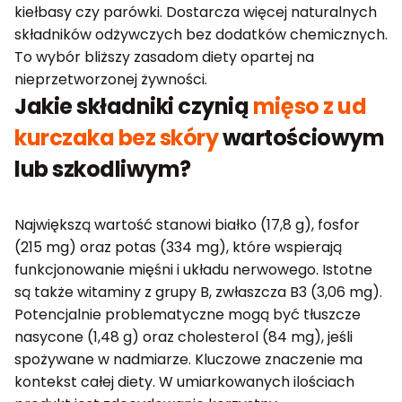
kiełbasy czy parówki. Dostarcza więcej naturalnych
składników odżywczych bez dodatków chemicznych.
To wybór bliższy zasadom diety opartej na
nieprzetworzonej żywności.
Jakie składniki czynią
mięso z ud
kurczaka bez skóry
wartościowym
lub szkodliwym?
Największą wartość stanowi białko (17,8 g), fosfor
(215 mg) oraz potas (334 mg), które wspierają
funkcjonowanie mięśni i układu nerwowego. Istotne
są także witaminy z grupy B, zwłaszcza B3 (3,06 mg).
Potencjalnie problematyczne mogą być tłuszcze
nasycone (1,48 g) oraz cholesterol (84 mg), jeśli
spożywane w nadmiarze. Kluczowe znaczenie ma
kontekst całej diety. W umiarkowanych ilościach