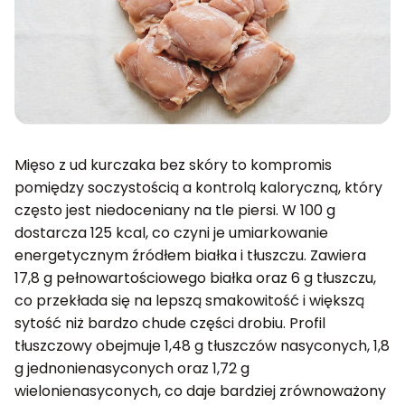
Mięso z ud kurczaka bez skóry to kompromis
pomiędzy soczystością a kontrolą kaloryczną, który
często jest niedoceniany na tle piersi. W 100 g
dostarcza 125 kcal, co czyni je umiarkowanie
energetycznym źródłem białka i tłuszczu. Zawiera
17,8 g pełnowartościowego białka oraz 6 g tłuszczu,
co przekłada się na lepszą smakowitość i większą
sytość niż bardzo chude części drobiu. Profil
tłuszczowy obejmuje 1,48 g tłuszczów nasyconych, 1,8
g jednonienasyconych oraz 1,72 g
wielonienasyconych, co daje bardziej zrównoważony