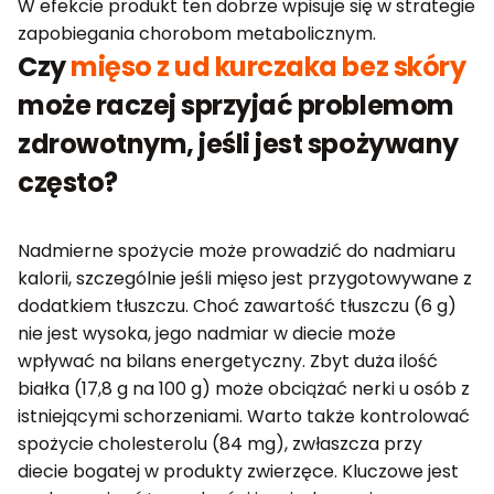
W efekcie produkt ten dobrze wpisuje się w strategie
zapobiegania chorobom metabolicznym.
Czy
mięso z ud kurczaka bez skóry
może raczej sprzyjać problemom
zdrowotnym, jeśli jest spożywany
często?
Nadmierne spożycie może prowadzić do nadmiaru
kalorii, szczególnie jeśli mięso jest przygotowywane z
dodatkiem tłuszczu. Choć zawartość tłuszczu (6 g)
nie jest wysoka, jego nadmiar w diecie może
wpływać na bilans energetyczny. Zbyt duża ilość
białka (17,8 g na 100 g) może obciążać nerki u osób z
istniejącymi schorzeniami. Warto także kontrolować
spożycie cholesterolu (84 mg), zwłaszcza przy
diecie bogatej w produkty zwierzęce. Kluczowe jest