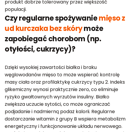
produkt dobrze tolerowany przez większość
populacji.
Czy regularne spożywanie
mięso z
ud kurczaka bez skóry
może
zapobiegać chorobom (np.
otyłości, cukrzycy)?
Dzięki wysokiej zawartości białka i braku
węglowodanów mięso to może wspierać kontrolę
masy ciała oraz profilaktykę cukrzycy typu 2. Indeks
glikemiczny wynosi praktycznie zero, co eliminuje
ryzyko gwałtownych wyrzutów insuliny. Białko
zwiększa uczucie sytości, co może ograniczać
podjadanie i nadmierną podaż kalorii. Regularne
dostarczanie witamin z grupy B wspiera metabolizm
energetyczny i funkcjonowanie układu nerwowego.