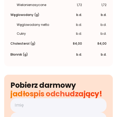
Wielonienasycone
1,72
1,72
Węglowodany (g)
b.d.
b.d.
Węglowodany netto
b.d.
b.d.
Cukry
b.d.
b.d.
Cholesterol (g)
84,00
84,00
Błonnik (g)
b.d.
b.d.
Pobierz darmowy
jadłospis odchudzający!