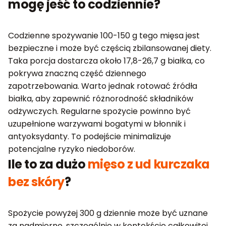
mogę jeść to codziennie?
Codzienne spożywanie 100-150 g tego mięsa jest
bezpieczne i może być częścią zbilansowanej diety.
Taka porcja dostarcza około 17,8-26,7 g białka, co
pokrywa znaczną część dziennego
zapotrzebowania. Warto jednak rotować źródła
białka, aby zapewnić różnorodność składników
odżywczych. Regularne spożycie powinno być
uzupełnione warzywami bogatymi w błonnik i
antyoksydanty. To podejście minimalizuje
potencjalne ryzyko niedoborów.
Ile to za dużo
mięso z ud kurczaka
bez skóry
?
Spożycie powyżej 300 g dziennie może być uznane
za nadmierne, szczególnie w kontekście całkowitej