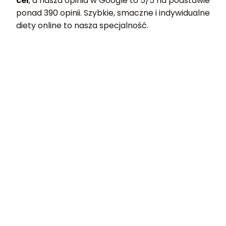
cel
, a nasza opinia w Google to 5/5 na podstawie
ponad 390 opinii. Szybkie, smaczne i indywidualne
diety online to nasza specjalność.