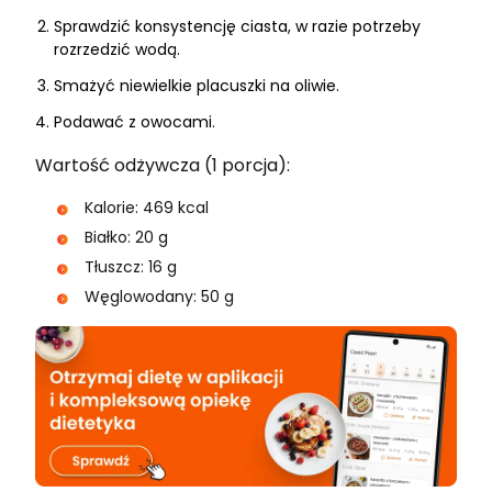
Sprawdzić konsystencję ciasta, w razie potrzeby
rozrzedzić wodą.
Smażyć niewielkie placuszki na oliwie.
Podawać z owocami.
Wartość odżywcza (1 porcja):
Kalorie: 469 kcal
Białko: 20 g
Tłuszcz: 16 g
Węglowodany: 50 g