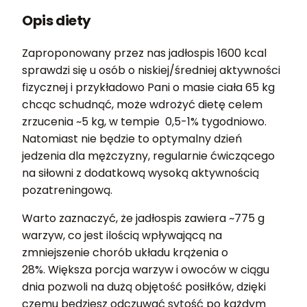
Opis diety
Zaproponowany przez nas jadłospis 1600 kcal
sprawdzi się u osób o niskiej/średniej aktywności
fizycznej i przykładowo Pani o masie ciała 65 kg
chcąc schudnąć, może wdrożyć dietę celem
zrzucenia ~5 kg, w tempie 0,5-1% tygodniowo.
Natomiast nie będzie to optymalny dzień
jedzenia dla mężczyzny, regularnie ćwiczącego
na siłowni z dodatkową wysoką aktywnością
pozatreningową.
Warto zaznaczyć, że jadłospis zawiera ~775 g
warzyw, co jest ilością wpływającą na
zmniejszenie chorób układu krążenia o
28%. Większa porcja warzyw i owoców w ciągu
dnia pozwoli na dużą objętość posiłków, dzięki
czemu będziesz odczuwać sytość po każdym