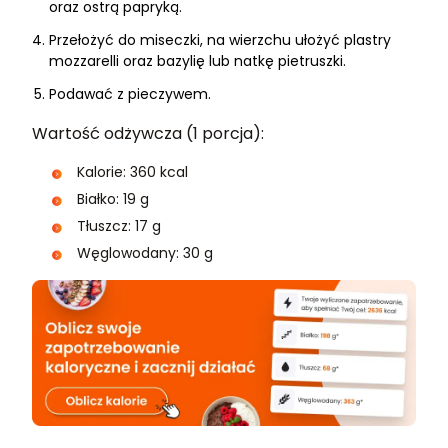
oraz ostrą papryką.
Przełożyć do miseczki, na wierzchu ułożyć plastry
mozzarelli oraz bazylię lub natkę pietruszki.
Podawać z pieczywem.
Wartość odżywcza (1 porcja):
Kalorie: 360 kcal
Białko: 19 g
Tłuszcz: 17 g
Węglowodany: 30 g