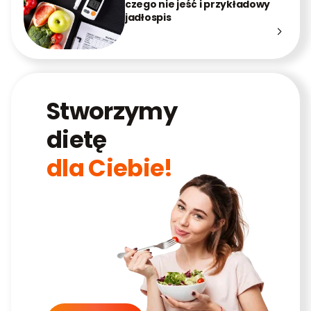
czego nie jeść i przykładowy
jadłospis
Stworzymy
dietę
dla Ciebie!