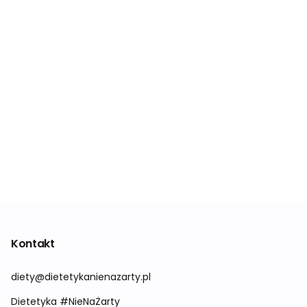
Kontakt
diety@dietetykanienazarty.pl
Dietetyka #NieNaŻarty