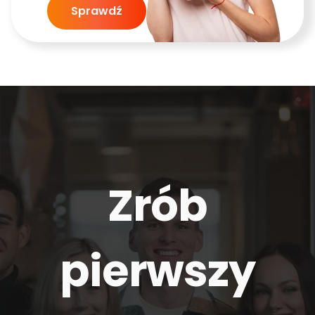
Sprawdź
Zrób
pierwszy