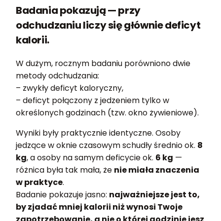
Badania pokazują — przy
odchudzaniu liczy się głównie deficyt
kalorii.
W dużym, rocznym badaniu porówniono dwie
metody odchudzania:
– zwykły deficyt kaloryczny,
– deficyt połączony z jedzeniem tylko w
określonych godzinach (tzw. okno żywieniowe).
Wyniki były praktycznie identyczne. Osoby
jedzące w oknie czasowym schudły średnio ok.
8
kg
, a osoby na samym deficycie ok.
6 kg
—
różnica była tak mała, że
nie miała znaczenia
w praktyce
.
Badanie pokazuje jasno:
najważniejsze jest to,
by zjadać mniej kalorii niż wynosi Twoje
zapotrzebowanie, a nie o której godzinie jesz