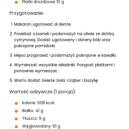
Płatki drożdżowe 10 g
Przygotowanie:
Makaron ugotować al dente.
Posiekać czosnek i podsmażyć na oliwie ze skórką
cytrynową. Dodać ugotowany i obrany bób oraz
pokrojone pomidorki.
Mięso przyprawić i podsmażyć pokrojone w kawałki.
Wymieszać wszystkie składniki. Posypać płatkami i
ponownie wymieszać.
Warto dodać świeże zioła: cząber i bazylię.
Wartość odżywcza (1 porcja):
Kalorie: 508 kcal
Białko: 41 g
Tłuszcz: 9 g
Węglowodany: 61 g