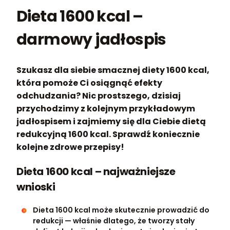
Dieta 1600 kcal –
darmowy jadłospis
Szukasz dla siebie smacznej diety 1600 kcal,
która pomoże Ci osiągnąć efekty
odchudzania? Nic prostszego, dzisiaj
przychodzimy z kolejnym przykładowym
jadłospisem i zajmiemy się dla Ciebie dietą
redukcyjną 1600 kcal. Sprawdź koniecznie
kolejne zdrowe przepisy!
Dieta 1600 kcal – najważniejsze
wnioski
Dieta 1600 kcal może skutecznie prowadzić do
redukcji — właśnie dlatego, że tworzy stały