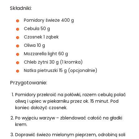
Składniki:
Pomidory świeże 400 g
Cebula 50 g
Czosnek 1 ząbek
Oliwa 10 g
Mozzarella light 60 g
Chleb żytni 30 g (1 kromka)
Natka pietruszki 15 g (opcjonalnie)
Przygotowanie:
Pomidory przekroić na połówki, razem cebulą polać
oliwą i upiec w piekarniku przez ok. 15 minut. Pod
koniec dołożyć czosnek.
Po wyjęciu warzyw – zblendować całość na gładki
krem.
Doprawić świeżo mielonym pieprzem, odrobiną soli