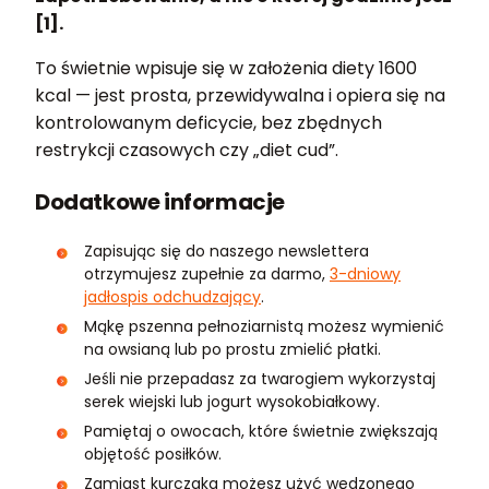
[1].
To świetnie wpisuje się w założenia diety 1600
kcal — jest prosta, przewidywalna i opiera się na
kontrolowanym deficycie, bez zbędnych
restrykcji czasowych czy „diet cud”.
Dodatkowe informacje
Zapisując się do naszego newslettera
otrzymujesz zupełnie za darmo,
3-dniowy
jadłospis odchudzający
.
Mąkę pszenna pełnoziarnistą możesz wymienić
na owsianą lub po prostu zmielić płatki.
Jeśli nie przepadasz za twarogiem wykorzystaj
serek wiejski lub jogurt wysokobiałkowy.
Pamiętaj o owocach, które świetnie zwiększają
objętość posiłków.
Zamiast kurczaka możesz użyć wędzonego