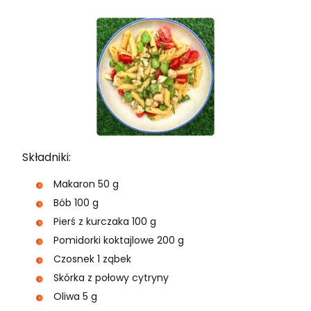
Składniki:
Makaron 50 g
Bób 100 g
Pierś z kurczaka 100 g
Pomidorki koktajlowe 200 g
Czosnek 1 ząbek
Skórka z połowy cytryny
Oliwa 5 g