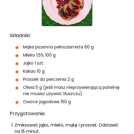
Składniki:
Mąka pszenna pełnoziarnista 60 g
Mleko 1,5% 100 g
Jajko 1 szt.
Kakao 10 g
Proszek do pieczenia 2 g
Oliwa 5 g (jeśli masz nieprzywierającą patelnię
nie musisz używać tłuszczu)
Owoce jagodowe 150 g
Przygotowanie:
Zmiksować jajko, mleko, mąkę i proszek. Odstawić
na 15 minut.