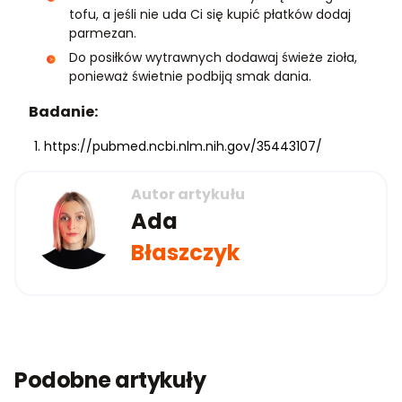
tofu, a jeśli nie uda Ci się kupić płatków dodaj
parmezan.
Do posiłków wytrawnych dodawaj świeże zioła,
ponieważ świetnie podbiją smak dania.
Badanie:
https://pubmed.ncbi.nlm.nih.gov/35443107/
Autor artykułu
Ada
Błaszczyk
Podobne artykuły