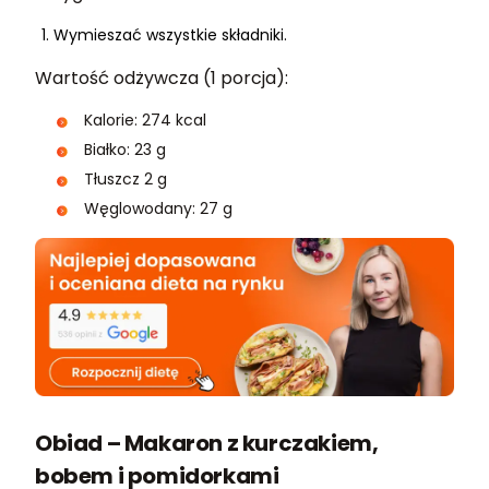
Wymieszać wszystkie składniki.
Wartość odżywcza (1 porcja):
Kalorie: 274 kcal
Białko: 23 g
Tłuszcz 2 g
Węglowodany: 27 g
Obiad – Makaron z kurczakiem,
bobem i pomidorkami