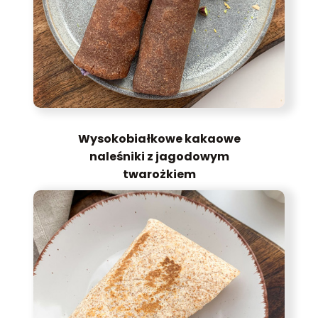
Wysokobiałkowe kakaowe
naleśniki z jagodowym
twarożkiem