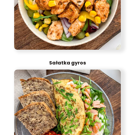
Sałatka gyros