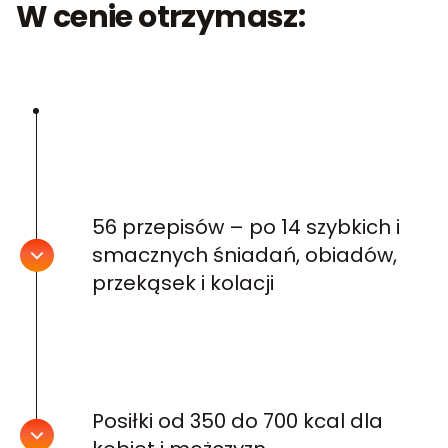
W cenie otrzymasz:
56 przepisów – po 14 szybkich i
smacznych śniadań, obiadów,
przekąsek i kolacji
Posiłki od 350 do 700 kcal dla