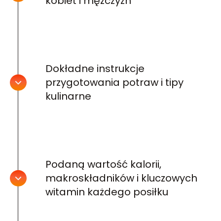
kobiet i mężczyzn
Dokładne instrukcje
przygotowania potraw i tipy
kulinarne
Podaną wartość kalorii,
makroskładników i kluczowych
witamin każdego posiłku