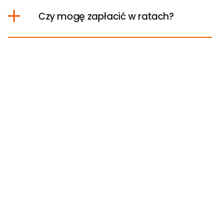
Czy mogę zapłacić w ratach?