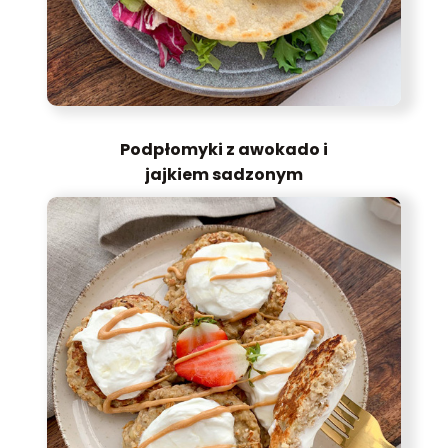
Podpłomyki z awokado i
jajkiem sadzonym