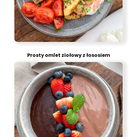
Prosty omlet ziołowy z łososiem