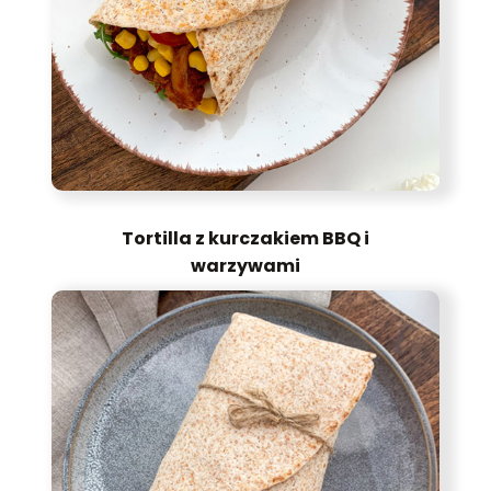
Tortilla z kurczakiem BBQ i
warzywami