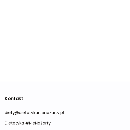
Kontakt
diety@dietetykanienazarty.pl
Dietetyka #NieNaŻarty