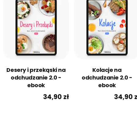
Desery i przekąski na
Kolacje na
odchudzanie 2.0 -
odchudzanie 2.0 -
ebook
ebook
34,90
zł
34,90