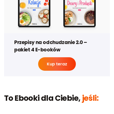
Przepisy na odchudzanie 2.0 –
pakiet 4 E-booków
Kup teraz
To Ebooki dla Ciebie,
jeśli: