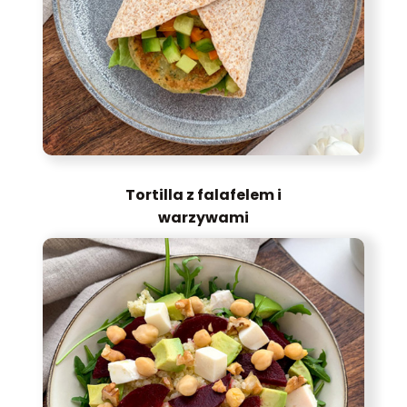
Tortilla z falafelem i
warzywami