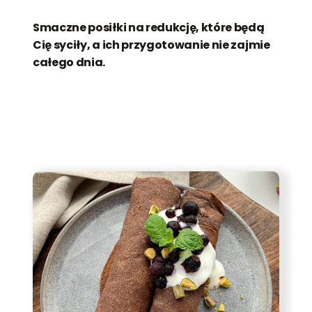
Smaczne posiłki na redukcję, które będą
Cię syciły, a ich przygotowanie nie zajmie
całego dnia.