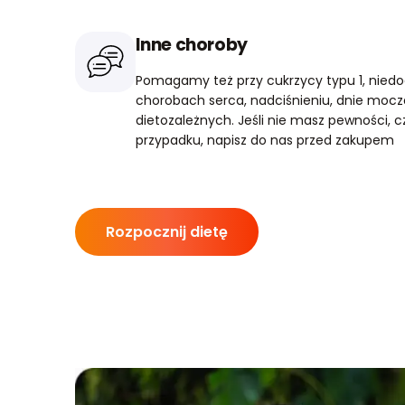
Inne choroby
Pomagamy też przy cukrzycy typu 1, niedo
chorobach serca, nadciśnieniu, dnie mocz
dietozależnych. Jeśli nie masz pewności,
przypadku, napisz do nas przed zakupem
Rozpocznij dietę