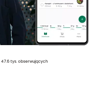
47.6 tys. obserwujących