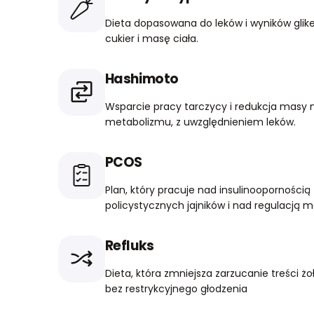
Dieta dopasowana do leków i wyników glik
cukier i masę ciała.
Hashimoto
Wsparcie pracy tarczycy i redukcja masy
metabolizmu, z uwzględnieniem leków.
PCOS
Plan, który pracuje nad insulinooporności
policystycznych jajników i nad regulacją m
Refluks
Dieta, która zmniejsza zarzucanie treści żo
bez restrykcyjnego głodzenia