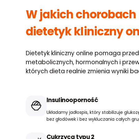
W jakich chorobac
dietetyk kliniczny on
Dietetyk kliniczny online pomaga prz
metabolicznych, hormonalnych i prz
których dieta realnie zmienia wyniki 
Insulinooporność
Układamy jadłospis, który stabilizuje glukozę
bez głodówek i bez wykluczania całych gr
Cukrzyca typu 2