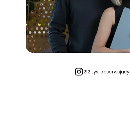
212 tys. obserwując