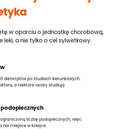
etyka
dietę w oparciu o jednostkę chorobową,
leki, a nie tylko o cel sylwetkowy.
ów
0 dietetyków po studiach kierunkowych.
ktora, a niektóre osoby studiują
a podopiecznych
 ograniczoną liczbę podopiecznych, więc
a nie miejsce w kolejce.