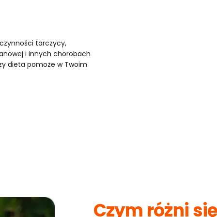
czynności tarczycy,
anowej i innych chorobach
 czy dieta pomoże w Twoim
Czym różni się