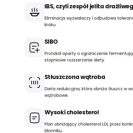
IBS, czyli zespół jelita drażliwe
Eliminacja wyzwalaczy i odbudowa toleran
kroku.
SIBO
Protokół oparty o ograniczenie fermentu
stopniowe rozszerzanie diety.
Stłuszczona wątroba
Dieta redukcyjna, która obniża tłuszcz w w
wątrobowe.
Wysoki cholesterol
Plan obniżający cholesterol LDL przez konk
błonniku.