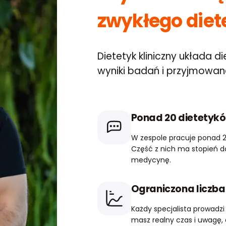
zwykłego diet
Dietetyk kliniczny układa 
wyniki badań i przyjmowane 
Ponad 20 dietetyk
W zespole pracuje ponad 2
Część z nich ma stopień do
medycynę.
Ograniczona liczb
Każdy specjalista prowadzi
masz realny czas i uwagę, 