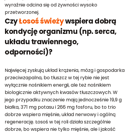
wyraźnie odcina się od żywności wysoko
przetworzonej.
Czy
Łosoś świeży
wspiera dobrą
kondycję organizmu (np. serca,
układu trawiennego,
odporności)?
Najwięcej zyskują układ krążenia, mózg i gospodarka
przeciwzapalna, bo tłuszcz w tej rybie nie jest
wyłącznie nośnikiem energii, ale też nośnikiem
biologicznie aktywnych kwasów tłuszczowych. W
jego przypadku znaczenie mają jednocześnie 19,9 g
białka, 371 mg potasu i 266 mg fosforu, bo to trio
dobrze wspiera mięśnie, układ nerwowy i ogólną
regenerację. Łosoś w tej roli działa szczególnie
dobrze, bo wspiera nie tylko mięśnie, ale i jakość