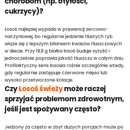
chorobom (np. otyłości,
cukrzycy)?
Łosoś najlepiej wypada w prewencji sercowo-
naczyniowej, bo regularne jedzenie tłustych ryb
wiąże się z lepszym bilansem kwasów tłuszczowych
w diecie. Przy 19,9 g białka łosoś buduje sytość i
jednocześnie poprawia jakość tłuszczu w całym dniu.
Profilaktyczny sens łososia rośnie szczególnie wtedy,
gdy regularnie zastępuje czerwone mięso lub
wysoko przetworzone kolacje.
Czy
Łosoś świeży
może raczej
sprzyjać problemom zdrowotnym,
jeśli jest spożywany często?
Jedzony za często w zbyt dużych porcjach może po