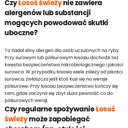
Czy
Łosoś świeży
nie zawiera
alergenów lub substancji
mogących powodować skutki
uboczne?
To nadal silny alergen dla osób uczulonych na ryby.
Przy surowym lub półsurowym łososiu dochodzi też
kwestia bezpieczeństwa mikrobiologicznego i jakości
surowca. W przypadku łososia wiele zależy od jakości
surowca, zwłaszcza jeśli ktoś kusi się na wersje
półsurowe. Przy łososiu bezpieczeństwo kończy się
tam, gdzie zaczyna się zbyt duża pewność co do
półsurowych wersji.
Czy regularne spożywanie
Łosoś
świeży
może zapobiegać