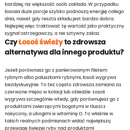
bardziej, niż większość osób zakłada. W przypadku
łososia duże porcje szybko podnoszą energię całego
dnia, nawet gdy reszta składu jest bardzo dobra.
Najlepiej więc traktować tę wartość jako praktyczny
sygnał ostrzegawczy, a nie sztywny zakaz.
Czy
Łosoś świeży
to zdrowsza
alternatywa dla innego produktu?
Jeżeli porównasz go z panierowanym filetem
rybnym albo paluszkami rybnymi, łosoś wygrywa
bezdyskusyjnie. To też często zdrowsza zamiana za
czerwone mięso w kolacji lub obiedzie. Łosoś
wygrywa szczególnie wtedy, gdy porównujesz go z
produktami zwierzęcymi bogatymi w tłuszcz
nasycony, a ubogimi w witaminę D. To właśnie w
takich realnych podmianach widać największą
przewagę świeżej ryby nad produktami