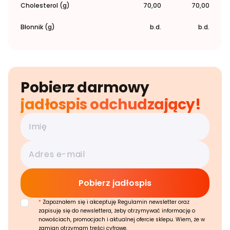
Cholesterol (g)
70,00
70,00
Błonnik (g)
b.d.
b.d.
Pobierz darmowy
jadłospis odchudzający!
*
Zapoznałem się i akceptuję Regulamin newsletter oraz
zapisuję się do newslettera, żeby otrzymywać informację o
nowościach, promocjach i aktualnej ofercie sklepu. Wiem, że w
zamian otrzymam treści cyfrowe.