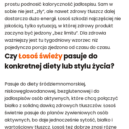
prostu podnosić kaloryczność jadłospisu. Sam w
sobie nie jest „zły”, ale nawet zdrowy tłuszcz dalej
dostarcza dużo energii. Łosoś szkodzi najczęściej nie
jakością, tylko sytuacją, w której zdrowy produkt
zaczyna być jedzony „bez limitu”. Dla zdrowia
ważniejszy jest tu tygodniowy wzorzec niż
pojedyncza porcja zjedzona od czasu do czasu.
Czy
Łosoś świeży
pasuje do
konkretnej diety lub stylu życia?
Pasuje do diety śródziemnomorskiej,
niskowęglowodanowej, bezglutenowej i do
jadłospisów osób aktywnych, które chcą połączyć
białko z solidną dawką zdrowych tłuszczów. Łosoś
świetnie pasuje do planów żywieniowych osób
aktywnych, bo daje jednocześnie sytość, białko i
wartościowy tłuszcz. Łosoś też dobrze znosi różne