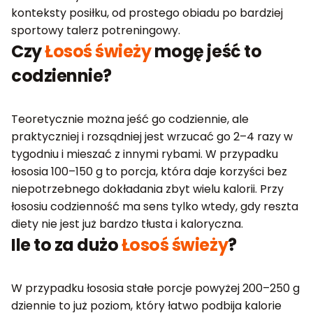
konteksty posiłku, od prostego obiadu po bardziej
sportowy talerz potreningowy.
Czy
Łosoś świeży
mogę jeść to
codziennie?
Teoretycznie można jeść go codziennie, ale
praktyczniej i rozsądniej jest wrzucać go 2–4 razy w
tygodniu i mieszać z innymi rybami. W przypadku
łososia 100–150 g to porcja, która daje korzyści bez
niepotrzebnego dokładania zbyt wielu kalorii. Przy
łososiu codzienność ma sens tylko wtedy, gdy reszta
diety nie jest już bardzo tłusta i kaloryczna.
Ile to za dużo
Łosoś świeży
?
W przypadku łososia stałe porcje powyżej 200–250 g
dziennie to już poziom, który łatwo podbija kalorie