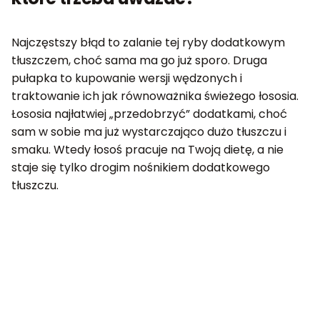
Najczęstszy błąd to zalanie tej ryby dodatkowym
tłuszczem, choć sama ma go już sporo. Druga
pułapka to kupowanie wersji wędzonych i
traktowanie ich jak równoważnika świeżego łososia.
Łososia najłatwiej „przedobrzyć” dodatkami, choć
sam w sobie ma już wystarczająco dużo tłuszczu i
smaku. Wtedy łosoś pracuje na Twoją dietę, a nie
staje się tylko drogim nośnikiem dodatkowego
tłuszczu.