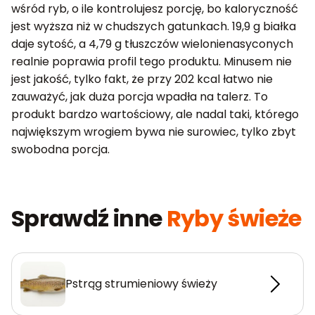
wśród ryb, o ile kontrolujesz porcję, bo kaloryczność
jest wyższa niż w chudszych gatunkach. 19,9 g białka
daje sytość, a 4,79 g tłuszczów wielonienasyconych
realnie poprawia profil tego produktu. Minusem nie
jest jakość, tylko fakt, że przy 202 kcal łatwo nie
zauważyć, jak duża porcja wpadła na talerz. To
produkt bardzo wartościowy, ale nadal taki, którego
największym wrogiem bywa nie surowiec, tylko zbyt
swobodna porcja.
Sprawdź inne
Ryby świeże
Pstrąg strumieniowy świeży