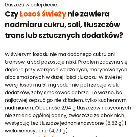
tłuszczu w całej diecie.
Czy
Łosoś świeży
nie zawiera
nadmiaru cukru, soli, tłuszczów
trans lub sztucznych dodatków?
W świeżym łososiu nie ma dodanego cukru ani
transów, a sód pozostaje niski. Problem zaczyna się
dopiero przy wersjach wędzonych, marynowanych
albo smażonych w dużej ilości tłuszczu. W świeżej
wersji łosoś ma 51 mg sodu i nie potrzebuje wielu
dodatków, żeby smakować dobrze. To ważne, bo
najłatwiej zepsuć go nie składem, tylko kuchennym
nadmiarem. Obecność 2,94 g tłuszczów nasyconych
nie zmienia ogólnej oceny, zwłaszcza że obok nich
występują też tłuszcze jednonienasycone (5,52 g) i
wielonienasycone (4,79 g).