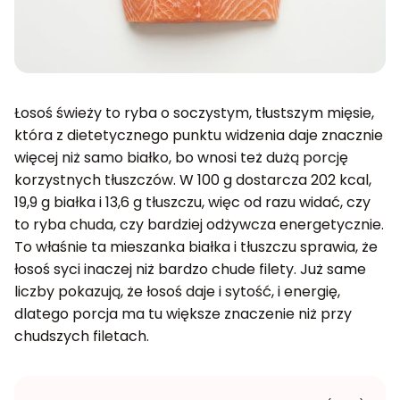
Łosoś świeży to ryba o soczystym, tłustszym mięsie,
która z dietetycznego punktu widzenia daje znacznie
więcej niż samo białko, bo wnosi też dużą porcję
korzystnych tłuszczów. W 100 g dostarcza 202 kcal,
19,9 g białka i 13,6 g tłuszczu, więc od razu widać, czy
to ryba chuda, czy bardziej odżywcza energetycznie.
To właśnie ta mieszanka białka i tłuszczu sprawia, że
łosoś syci inaczej niż bardzo chude filety. Już same
liczby pokazują, że łosoś daje i sytość, i energię,
dlatego porcja ma tu większe znaczenie niż przy
chudszych filetach.