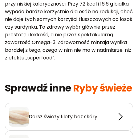
przy niskiej kaloryczności. Przy 72 kcal i 16,6 g białka
wypada bardzo korzystnie dla osób na redukcji, choć
nie daje tych samych korzyści tłuszczowych co łosoś
czy sardynka. To zdrowy wybór głównie przez
prostotę i lekkość, a nie przez spektakularną
zawartość Omega-3. Zdrowotność mintaja wynika
bardziej z tego, czego w nim nie ma w nadmiarze, niż
z efektu „superfood”.
Sprawdź inne
Ryby świeże
Dorsz świeży filety bez skóry