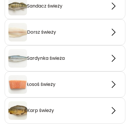
Sandacz świeży
Dorsz świeży
Sardynka świeża
Łosoś świeży
Karp świeży