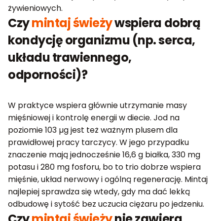
żywieniowych.
Czy
mintaj świeży
wspiera dobrą
kondycję organizmu (np. serca,
układu trawiennego,
odporności)?
W praktyce wspiera głównie utrzymanie masy
mięśniowej i kontrolę energii w diecie. Jod na
poziomie 103 µg jest też ważnym plusem dla
prawidłowej pracy tarczycy. W jego przypadku
znaczenie mają jednocześnie 16,6 g białka, 330 mg
potasu i 280 mg fosforu, bo to trio dobrze wspiera
mięśnie, układ nerwowy i ogólną regenerację. Mintaj
najlepiej sprawdza się wtedy, gdy ma dać lekką
odbudowę i sytość bez uczucia ciężaru po jedzeniu.
Czy
mintaj świeży
nie zawiera