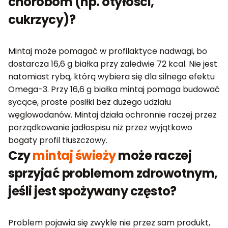
chorobom (np. otyłości,
cukrzycy)?
Mintaj może pomagać w profilaktyce nadwagi, bo
dostarcza 16,6 g białka przy zaledwie 72 kcal. Nie jest
natomiast rybą, którą wybiera się dla silnego efektu
Omega-3. Przy 16,6 g białka mintaj pomaga budować
sycące, proste posiłki bez dużego udziału
węglowodanów. Mintaj działa ochronnie raczej przez
porządkowanie jadłospisu niż przez wyjątkowo
bogaty profil tłuszczowy.
Czy
mintaj świeży
może raczej
sprzyjać problemom zdrowotnym,
jeśli jest spożywany często?
Problem pojawia się zwykle nie przez sam produkt,