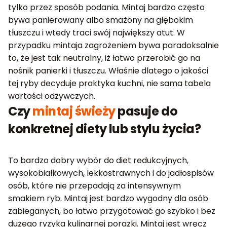
tylko przez sposób podania. Mintaj bardzo często
bywa panierowany albo smażony na głębokim
tłuszczu i wtedy traci swój największy atut. W
przypadku mintaja zagrożeniem bywa paradoksalnie
to, że jest tak neutralny, iż łatwo przerobić go na
nośnik panierki i tłuszczu. Właśnie dlatego o jakości
tej ryby decyduje praktyka kuchni, nie sama tabela
wartości odżywczych.
Czy
mintaj świeży
pasuje do
konkretnej diety lub stylu życia?
To bardzo dobry wybór do diet redukcyjnych,
wysokobiałkowych, lekkostrawnych i do jadłospisów
osób, które nie przepadają za intensywnym
smakiem ryb. Mintaj jest bardzo wygodny dla osób
zabieganych, bo łatwo przygotować go szybko i bez
dużego ryzyka kulinarnej porażki. Mintaj jest wręcz