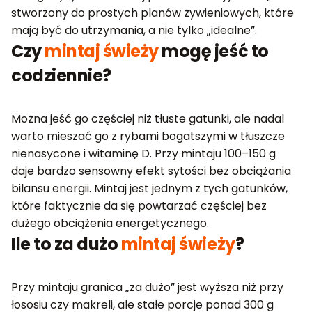
stworzony do prostych planów żywieniowych, które
mają być do utrzymania, a nie tylko „idealne”.
Czy
mintaj świeży
mogę jeść to
codziennie?
Można jeść go częściej niż tłuste gatunki, ale nadal
warto mieszać go z rybami bogatszymi w tłuszcze
nienasycone i witaminę D. Przy mintaju 100–150 g
daje bardzo sensowny efekt sytości bez obciążania
bilansu energii. Mintaj jest jednym z tych gatunków,
które faktycznie da się powtarzać częściej bez
dużego obciążenia energetycznego.
Ile to za dużo
mintaj świeży
?
Przy mintaju granica „za dużo” jest wyższa niż przy
łososiu czy makreli, ale stałe porcje ponad 300 g