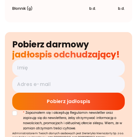
Błonnik (g)
b.d.
b.d.
Pobierz darmowy
jadłospis odchudzający!
*
Zapoznałem się i akceptuję Regulamin newsletter oraz
zapisuję się do newslettera, żeby otrzymywać informację o
nowościach, promocjach i aktualnej ofercie sklepu. Wiem, że w
zamian otrzymam treści cyfrowe.
Administratorem Twoich danych osobowych jest Dietetyka Nienażarty Sp. z o.o.