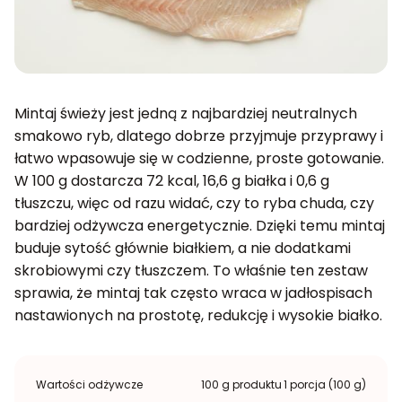
Mintaj świeży jest jedną z najbardziej neutralnych
smakowo ryb, dlatego dobrze przyjmuje przyprawy i
łatwo wpasowuje się w codzienne, proste gotowanie.
W 100 g dostarcza 72 kcal, 16,6 g białka i 0,6 g
tłuszczu, więc od razu widać, czy to ryba chuda, czy
bardziej odżywcza energetycznie. Dzięki temu mintaj
buduje sytość głównie białkiem, a nie dodatkami
skrobiowymi czy tłuszczem. To właśnie ten zestaw
sprawia, że mintaj tak często wraca w jadłospisach
nastawionych na prostotę, redukcję i wysokie białko.
Wartości odżywcze
100 g produktu
1 porcja (100 g)