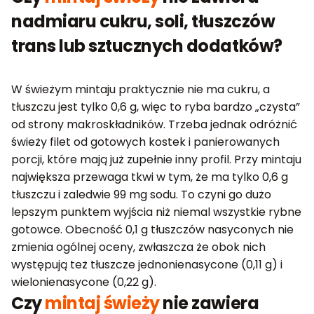
nadmiaru cukru, soli, tłuszczów
trans lub sztucznych dodatków?
W świeżym mintaju praktycznie nie ma cukru, a
tłuszczu jest tylko 0,6 g, więc to ryba bardzo „czysta”
od strony makroskładników. Trzeba jednak odróżnić
świeży filet od gotowych kostek i panierowanych
porcji, które mają już zupełnie inny profil. Przy mintaju
największa przewaga tkwi w tym, że ma tylko 0,6 g
tłuszczu i zaledwie 99 mg sodu. To czyni go dużo
lepszym punktem wyjścia niż niemal wszystkie rybne
gotowce. Obecność 0,1 g tłuszczów nasyconych nie
zmienia ogólnej oceny, zwłaszcza że obok nich
występują też tłuszcze jednonienasycone (0,11 g) i
wielonienasycone (0,22 g).
Czy
mintaj świeży
nie zawiera