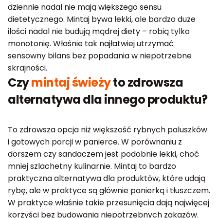
dziennie nadal nie mają większego sensu
dietetycznego. Mintaj bywa lekki, ale bardzo duże
ilości nadal nie budują mądrej diety – robią tylko
monotonię. Właśnie tak najłatwiej utrzymać
sensowny bilans bez popadania w niepotrzebne
skrajności.
Czy
mintaj świeży
to zdrowsza
alternatywa dla innego produktu?
To zdrowsza opcja niż większość rybnych paluszków
i gotowych porcji w panierce. W porównaniu z
dorszem czy sandaczem jest podobnie lekki, choć
mniej szlachetny kulinarnie. Mintaj to bardzo
praktyczna alternatywa dla produktów, które udają
rybę, ale w praktyce są głównie panierką i tłuszczem.
W praktyce właśnie takie przesunięcia dają najwięcej
korzyści bez budowania niepotrzebnych zakazów.