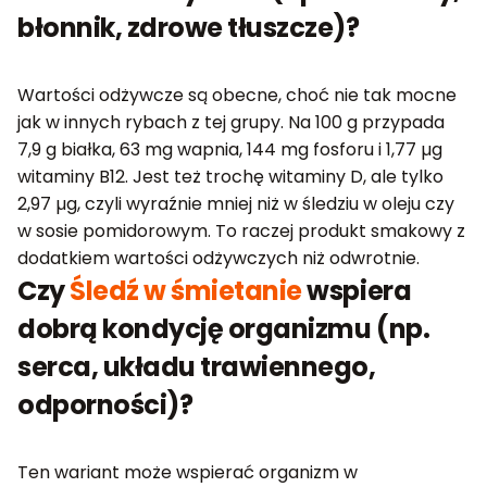
błonnik, zdrowe tłuszcze)?
Wartości odżywcze są obecne, choć nie tak mocne
jak w innych rybach z tej grupy. Na 100 g przypada
7,9 g białka, 63 mg wapnia, 144 mg fosforu i 1,77 µg
witaminy B12. Jest też trochę witaminy D, ale tylko
2,97 µg, czyli wyraźnie mniej niż w śledziu w oleju czy
w sosie pomidorowym. To raczej produkt smakowy z
dodatkiem wartości odżywczych niż odwrotnie.
Czy
Śledź w śmietanie
wspiera
dobrą kondycję organizmu (np.
serca, układu trawiennego,
odporności)?
Ten wariant może wspierać organizm w