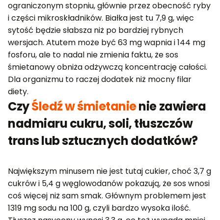
ograniczonym stopniu, głównie przez obecność ryby
i części mikroskładników. Białka jest tu 7,9 g, więc
sytość będzie słabsza niż po bardziej rybnych
wersjach. Atutem może być 63 mg wapnia i 144 mg
fosforu, ale to nadal nie zmienia faktu, że sos
śmietanowy obniża odżywczą koncentrację całości.
Dla organizmu to raczej dodatek niż mocny filar
diety.
Czy
Śledź w śmietanie
nie zawiera
nadmiaru cukru, soli, tłuszczów
trans lub sztucznych dodatków?
Największym minusem nie jest tutaj cukier, choć 3,7 g
cukrów i 5,4 g węglowodanów pokazują, że sos wnosi
coś więcej niż sam smak. Głównym problemem jest
1319 mg sodu na 100 g, czyli bardzo wysoka ilość.