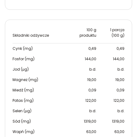
100 g
1 porcja
Składniki odżywcze
produktu
(100 g)
Cynk (mg)
0,49
0,49
Fosfor (mg)
144,00
144,00
Jod (μg)
b.d.
b.d.
Magnez (mg)
19,00
19,00
Miedź (mg)
0,09
0,09
Potas (mg)
122,00
122,00
Selen (μg)
b.d.
b.d.
Sód (mg)
1319,00
1319,00
Wapń (mg)
63,00
63,00