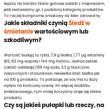
lepszy niż bardzo tłuste gotowe sałatki z majonezem,
jeśli zestawiamy go z podobną kategorią produktów.
To raczej kompromis smakowy niż lider zdrowotny.
Jakie składniki czynią
Śledź w
śmietanie
wartościowym lub
szkodliwym?
Wartość budują tu ryba, 7,9 g białka, 1,77 µg witaminy
B12, 63 mg wapnia i 144 mg fosforu. Jednocześnie
całość osłabiają 1319 mg sodu, 3,3 g tłuszczów
nasyconych i stosunkowo niewielka ilość białka jak
na 100 g produktu. To pokazuje, że sos ma tu duży
wpływ na końcową ocenę. Im więcej dodatku
śmietanowego, tym mniej korzystny staje się bilans
produktu.
Czy są jakieś pułapki lub rzeczy, na