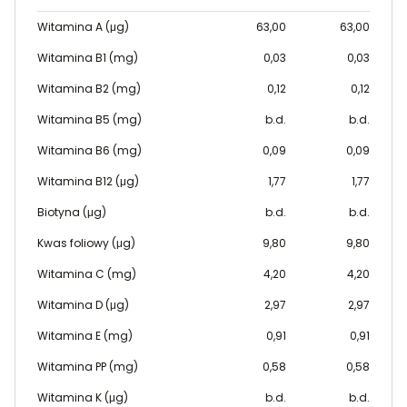
Witamina A (μg)
63,00
63,00
Witamina B1 (mg)
0,03
0,03
Witamina B2 (mg)
0,12
0,12
Witamina B5 (mg)
b.d.
b.d.
Witamina B6 (mg)
0,09
0,09
Witamina B12 (μg)
1,77
1,77
Biotyna (μg)
b.d.
b.d.
Kwas foliowy (μg)
9,80
9,80
Witamina C (mg)
4,20
4,20
Witamina D (μg)
2,97
2,97
Witamina E (mg)
0,91
0,91
Witamina PP (mg)
0,58
0,58
Witamina K (μg)
b.d.
b.d.