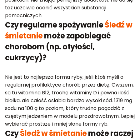
też uczciwie ocenić wszystkich substancji
pomocniczych.
Czy regularne spożywanie
Śledź w
śmietanie
może zapobiegać
chorobom (np. otyłości,
cukrzycy)?
Nie jest to najlepsza forma ryby, jeśli ktoś myśli o
regularnej profilaktyce chorób przez dietę. Owszem,
są tu witamina B12, trochę witaminy D i pewna ilość
białka, ale całość osłabia bardzo wysoki sód. 1319 mg
sodu na 100 g to poziom, który trudno pogodzić z
częstym jedzeniem w modelu prozdrowotnym. Lepiej
wybierać prostsze i mniej słone formy ryb.
Czy
Śledź w śmietanie
może raczej