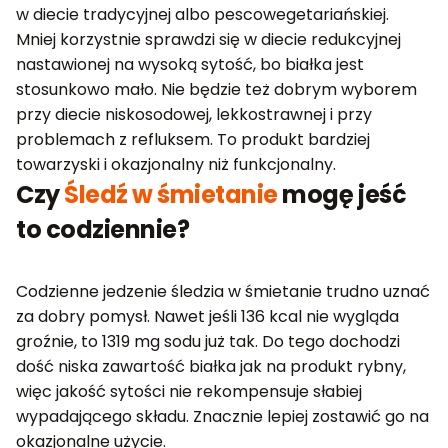
w diecie tradycyjnej albo pescowegetariańskiej.
Mniej korzystnie sprawdzi się w diecie redukcyjnej
nastawionej na wysoką sytość, bo białka jest
stosunkowo mało. Nie będzie też dobrym wyborem
przy diecie niskosodowej, lekkostrawnej i przy
problemach z refluksem. To produkt bardziej
towarzyski i okazjonalny niż funkcjonalny.
Czy
Śledź w śmietanie
mogę jeść
to codziennie?
Codzienne jedzenie śledzia w śmietanie trudno uznać
za dobry pomysł. Nawet jeśli 136 kcal nie wygląda
groźnie, to 1319 mg sodu już tak. Do tego dochodzi
dość niska zawartość białka jak na produkt rybny,
więc jakość sytości nie rekompensuje słabiej
wypadającego składu. Znacznie lepiej zostawić go na
okazjonalne użycie.