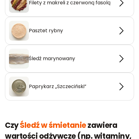
Filety z makreli z czerwoną fasolą
Pasztet rybny
Śledź marynowany
Paprykarz „Szczeciński”
Czy
Śledź w śmietanie
zawiera
wartości odżywcze (np. witaminy,