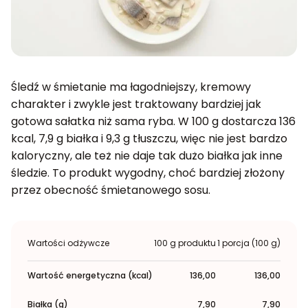
Śledź w śmietanie ma łagodniejszy, kremowy
charakter i zwykle jest traktowany bardziej jak
gotowa sałatka niż sama ryba. W 100 g dostarcza 136
kcal, 7,9 g białka i 9,3 g tłuszczu, więc nie jest bardzo
kaloryczny, ale też nie daje tak dużo białka jak inne
śledzie. To produkt wygodny, choć bardziej złożony
przez obecność śmietanowego sosu.
Wartości odżywcze
100 g produktu
1 porcja (100 g)
Wartość energetyczna (kcal)
136,00
136,00
Białka (g)
7,90
7,90