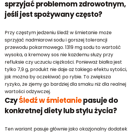
sprzyjać problemom zdrowotnym,
jeśli jest spożywany często?
Przy częstym jedzeniu śledź w śmietanie może
sprzyjać nadmiarowi sodu i gorszej tolerancji
przewodu pokarmowego. 1319 mg sodu to wartość
wysoka, a kremowy sos nie każdemu służy przy
refluksie czy uczuciu ciężkości. Ponieważ białka jest
tylko 7,9 g, produkt nie daje aż takiego efektu sytości,
jak można by oczekiwać po rybie. To zwiększa
ryzyko, że zjemy go bardziej dla smaku niż dla realnej
wartości odżywczej.
Czy
Śledź w śmietanie
pasuje do
konkretnej diety lub stylu życia?
Ten wariant pasuje głównie jako okazjonalny dodatek