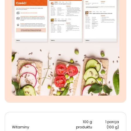
100 g
1 porcja
Witaminy
produktu
(100 g)