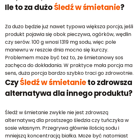
Ile to za dużo
Śledź w śmietanie
?
Za dużo będzie już nawet typowa większa porcja, jeśli
produkt pojawia się obok pieczywa, ogórków, wędlin
czy serów. 100 g wnosi 1319 mg sodu, więc pole
manewru w reszcie dnia mocno się kurczy.
Problemem może być też to, że śmietanowy sos
zachęca do dokładania. W praktyce mała porcja ma
sens, duża porcja bardzo szybko traci go zdrowotnie.
Czy
Śledź w śmietanie
to zdrowsza
alternatywa dla innego produktu?
Śledź w śmietanie zwykle nie jest zdrowszą
alternatywą dla prostszego śledzia czy tuńczyka w
sosie własnym. Przegrywa głównie ilością sodu i
mniejszą koncentracją białka. Może być natomiast