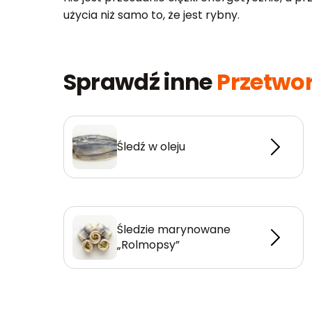
użycia niż samo to, że jest rybny.
Sprawdź inne
Przetwo
Śledź w oleju
Śledzie marynowane
„Rolmopsy”