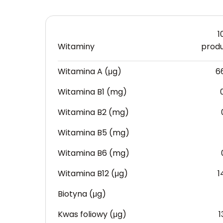
1
Witaminy
prod
Witamina A (μg)
6
Witamina B1 (mg)
Witamina B2 (mg)
Witamina B5 (mg)
Witamina B6 (mg)
Witamina B12 (μg)
1
Biotyna (μg)
Kwas foliowy (μg)
1