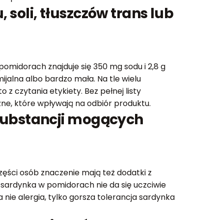
soli, tłuszczów trans lub
pomidorach znajduje się 350 mg sodu i 2,8 g
jalna albo bardzo mała. Na tle wielu
czytania etykiety. Bez pełnej listy
e, które wpływają na odbiór produktu.
substancji mogących
zęści osób znaczenie mają też dodatki z
 sardynka w pomidorach nie da się uczciwie
 nie alergia, tylko gorsza tolerancja sardynka