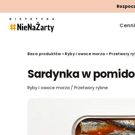
Rozpoczn
Cenn
Baza produktów
»
Ryby i owoce morza
»
Przetwory r
Sardynka w pomido
Ryby i owoce morza / Przetwory rybne