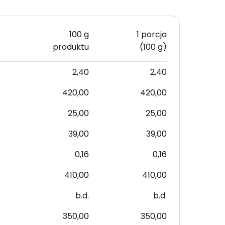
100 g
1 porcja
produktu
(100 g)
2,40
2,40
420,00
420,00
25,00
25,00
39,00
39,00
0,16
0,16
410,00
410,00
b.d.
b.d.
350,00
350,00