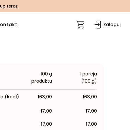
up teraz
ontakt
Zaloguj
100 g
1 porcja
produktu
(100 g)
a (kcal)
163,00
163,00
17,00
17,00
17,00
17,00