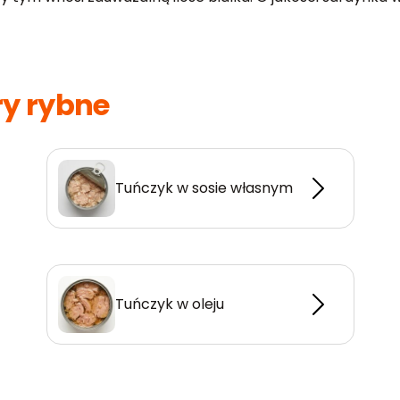
ry rybne
Tuńczyk w sosie własnym
Tuńczyk w oleju