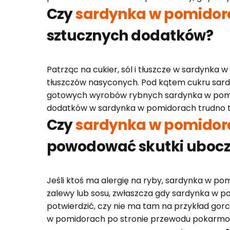
Czy
sardynka w pomidor
sztucznych dodatków?
Patrząc na cukier, sól i tłuszcze w sardynka 
tłuszczów nasyconych. Pod kątem cukru sardyn
gotowych wyrobów rybnych sardynka w pomidor
dodatków w sardynka w pomidorach trudno też
Czy
sardynka w pomidor
powodować skutki uboc
Jeśli ktoś ma alergię na ryby, sardynka w po
zalewy lub sosu, zwłaszcza gdy sardynka w po
potwierdzić, czy nie ma tam na przykład gorcz
w pomidorach po stronie przewodu pokarm