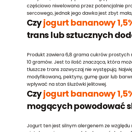
częściowo niwelowana przez potencjalnie pr
sercowego, jednak jego dawka jest zbyt mała
Czy
jogurt bananowy 1,5%
trans lub sztucznych do
Produkt zawiera 6,8 grama cukrów prostych
10 gramów. Jest to ilość znacząca, która może
tłuszcze trans zazwyczaj nie występują. Najw
modyfikowaną, pektyny, gumę guar lub barwni
wpływać na stan śluzówki jelitowej.
Czy
jogurt bananowy 1,5%
mogących powodować sk
Jogurt ten jest silnym alergenem ze względu 