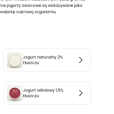
tyce jogurty owocowe są wskazywane jako
spodarkę cukrową organizmu.
Jogurt naturalny 2%
tłuszczu
Jogurt wiśniowy 1,5%
tłuszczu