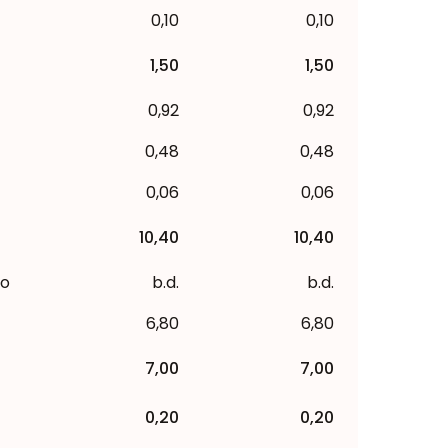
0,10
0,10
1,50
1,50
0,92
0,92
0,48
0,48
0,06
0,06
10,40
10,40
to
b.d.
b.d.
6,80
6,80
7,00
7,00
0,20
0,20