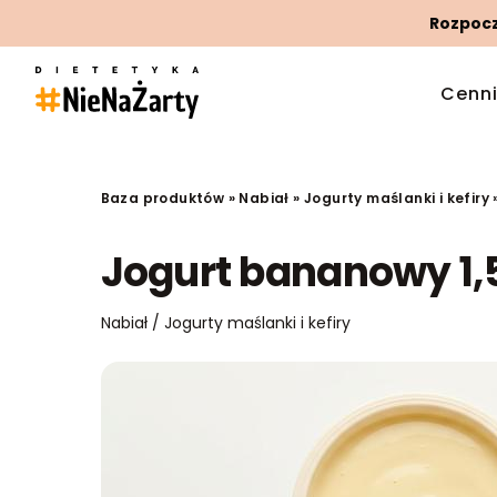
Rozpoczn
Cenn
Baza produktów
»
Nabiał
»
Jogurty maślanki i kefiry
Jogurt bananowy 1,
Nabiał / Jogurty maślanki i kefiry