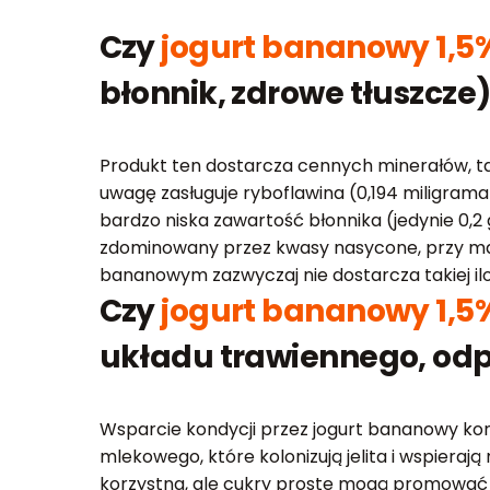
Czy
jogurt bananowy 1,5%
błonnik, zdrowe tłuszcze
Produkt ten dostarcza cennych minerałów, tak
uwagę zasługuje ryboflawina (0,194 miligram
bardzo niska zawartość błonnika (jedynie 0,2 
zdominowany przez kwasy nasycone, przy mar
bananowym zazwyczaj nie dostarcza takiej il
Czy
jogurt bananowy 1,5%
układu trawiennego, odp
Wsparcie kondycji przez jogurt bananowy konc
mlekowego, które kolonizują jelita i wspiera
korzystna, ale cukry proste mogą promować syn