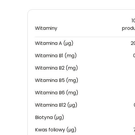
1
Witaminy
prod
Witamina A (μg)
2
Witamina B1 (mg)
Witamina B2 (mg)
Witamina B5 (mg)
Witamina B6 (mg)
Witamina B12 (μg)
Biotyna (μg)
Kwas foliowy (μg)