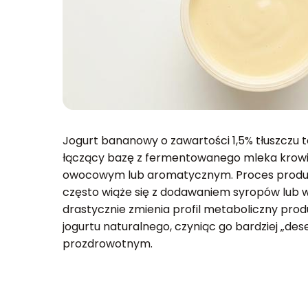
Jogurt bananowy o zawartości 1,5% tłuszczu 
łączący bazę z fermentowanego mleka krow
owocowym lub aromatycznym. Proces produ
często wiąże się z dodawaniem syropów lub
drastycznie zmienia profil metaboliczny pro
jogurtu naturalnego, czyniąc go bardziej „de
prozdrowotnym.