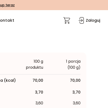
up teraz
ontakt
Zaloguj
100 g
1 porcja
produktu
(100 g)
a (kcal)
70,00
70,00
3,70
3,70
3,60
3,60