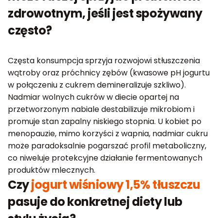
zdrowotnym, jeśli jest spożywany
często?
Częsta konsumpcja sprzyja rozwojowi stłuszczenia
wątroby oraz próchnicy zębów (kwasowe pH jogurtu
w połączeniu z cukrem demineralizuje szkliwo).
Nadmiar wolnych cukrów w diecie opartej na
przetworzonym nabiale destabilizuje mikrobiom i
promuje stan zapalny niskiego stopnia. U kobiet po
menopauzie, mimo korzyści z wapnia, nadmiar cukru
może paradoksalnie pogarszać profil metaboliczny,
co niweluje protekcyjne działanie fermentowanych
produktów mlecznych.
Czy
jogurt wiśniowy 1,5% tłuszczu
pasuje do konkretnej diety lub