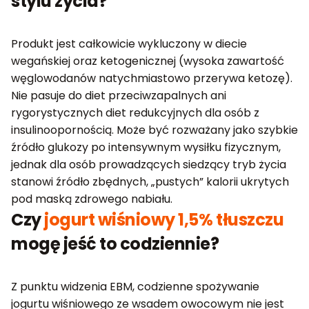
stylu życia?
Produkt jest całkowicie wykluczony w diecie
wegańskiej oraz ketogenicznej (wysoka zawartość
węglowodanów natychmiastowo przerywa ketozę).
Nie pasuje do diet przeciwzapalnych ani
rygorystycznych diet redukcyjnych dla osób z
insulinoopornością. Może być rozważany jako szybkie
źródło glukozy po intensywnym wysiłku fizycznym,
jednak dla osób prowadzących siedzący tryb życia
stanowi źródło zbędnych, „pustych” kalorii ukrytych
pod maską zdrowego nabiału.
Czy
jogurt wiśniowy 1,5% tłuszczu
mogę jeść to codziennie?
Z punktu widzenia EBM, codzienne spożywanie
jogurtu wiśniowego ze wsadem owocowym nie jest