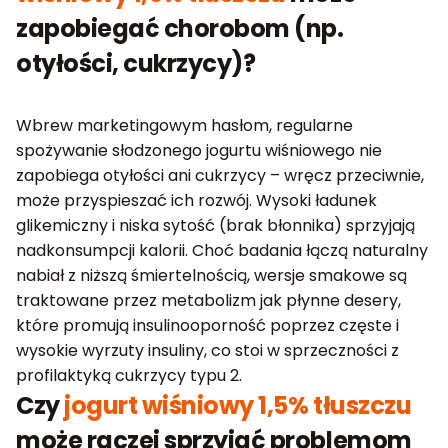
zapobiegać chorobom (np.
otyłości, cukrzycy)?
Wbrew marketingowym hasłom, regularne
spożywanie słodzonego jogurtu wiśniowego nie
zapobiega otyłości ani cukrzycy – wręcz przeciwnie,
może przyspieszać ich rozwój. Wysoki ładunek
glikemiczny i niska sytość (brak błonnika) sprzyjają
nadkonsumpcji kalorii. Choć badania łączą naturalny
nabiał z niższą śmiertelnością, wersje smakowe są
traktowane przez metabolizm jak płynne desery,
które promują insulinooporność poprzez częste i
wysokie wyrzuty insuliny, co stoi w sprzeczności z
profilaktyką cukrzycy typu 2.
Czy
jogurt wiśniowy 1,5% tłuszczu
może raczej sprzyjać problemom