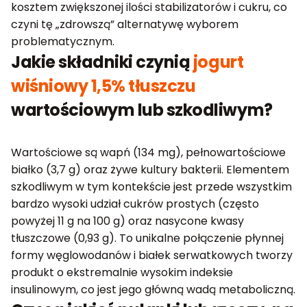
kosztem zwiększonej ilości stabilizatorów i cukru, co
czyni tę „zdrowszą” alternatywę wyborem
problematycznym.
Jakie składniki czynią
jogurt
wiśniowy 1,5% tłuszczu
wartościowym lub szkodliwym?
Wartościowe są wapń (134 mg), pełnowartościowe
białko (3,7 g) oraz żywe kultury bakterii. Elementem
szkodliwym w tym kontekście jest przede wszystkim
bardzo wysoki udział cukrów prostych (często
powyżej 11 g na 100 g) oraz nasycone kwasy
tłuszczowe (0,93 g). To unikalne połączenie płynnej
formy węglowodanów i białek serwatkowych tworzy
produkt o ekstremalnie wysokim indeksie
insulinowym, co jest jego główną wadą metaboliczną.