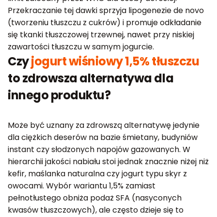
Przekraczanie tej dawki sprzyja lipogenezie de novo
(tworzeniu tłuszczu z cukrów) i promuje odkładanie
się tkanki tłuszczowej trzewnej, nawet przy niskiej
zawartości tłuszczu w samym jogurcie.
Czy
jogurt wiśniowy 1,5% tłuszczu
to zdrowsza alternatywa dla
innego produktu?
Może być uznany za zdrowszą alternatywę jedynie
dla ciężkich deserów na bazie śmietany, budyniów
instant czy słodzonych napojów gazowanych. W
hierarchii jakości nabiału stoi jednak znacznie niżej niż
kefir, maślanka naturalna czy jogurt typu skyr z
owocami. Wybór wariantu 1,5% zamiast
pełnotłustego obniża podaż SFA (nasyconych
kwasów tłuszczowych), ale często dzieje się to