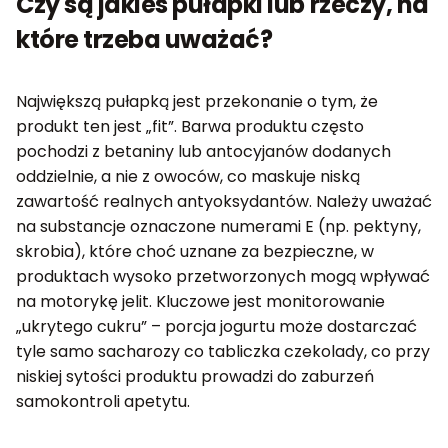
Czy są jakieś pułapki lub rzeczy, na
które trzeba uważać?
Największą pułapką jest przekonanie o tym, że
produkt ten jest „fit”. Barwa produktu często
pochodzi z betaniny lub antocyjanów dodanych
oddzielnie, a nie z owoców, co maskuje niską
zawartość realnych antyoksydantów. Należy uważać
na substancje oznaczone numerami E (np. pektyny,
skrobia), które choć uznane za bezpieczne, w
produktach wysoko przetworzonych mogą wpływać
na motorykę jelit. Kluczowe jest monitorowanie
„ukrytego cukru” – porcja jogurtu może dostarczać
tyle samo sacharozy co tabliczka czekolady, co przy
niskiej sytości produktu prowadzi do zaburzeń
samokontroli apetytu.