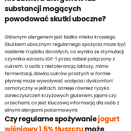
substancji mogących
powodować skutki uboczne?
Głównym alergenem jest białko mleka krowiego.
Skutkiem ubocznym regularnego spożycia może być
nasilenie trądziku dorosłych, co wynika ze stymulacji
czynnika wzrostu IGF-1 przez nabiał połączony z
cukrem. U osób z nietolerancją laktozy, mimo
fermentacji, dawka cukrów prostych w formie
płynnej może wywoływać wzdęcia i dyskomfort
osmotyczny w jelitach. Istnieje również ryzyko
zanieczyszczeń krzyżowych glutenem, jajami czy
orzechami, co jest kluczową informacją dla osób z
silnymi alergiami pokarmowymi.
Czy regularne spożywanie
jogurt
wiśniowy 1,5% tłuszczu
może