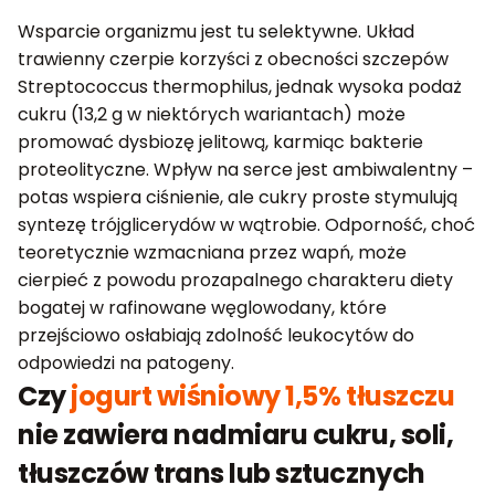
Wsparcie organizmu jest tu selektywne. Układ
trawienny czerpie korzyści z obecności szczepów
Streptococcus thermophilus, jednak wysoka podaż
cukru (13,2 g w niektórych wariantach) może
promować dysbiozę jelitową, karmiąc bakterie
proteolityczne. Wpływ na serce jest ambiwalentny –
potas wspiera ciśnienie, ale cukry proste stymulują
syntezę trójglicerydów w wątrobie. Odporność, choć
teoretycznie wzmacniana przez wapń, może
cierpieć z powodu prozapalnego charakteru diety
bogatej w rafinowane węglowodany, które
przejściowo osłabiają zdolność leukocytów do
odpowiedzi na patogeny.
Czy
jogurt wiśniowy 1,5% tłuszczu
nie zawiera nadmiaru cukru, soli,
tłuszczów trans lub sztucznych