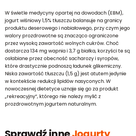
W świetle medycyny opartej na dowodach (EBM),
jogurt wiśniowy 1,5% tłuszczu balansuje na granicy
produktu deserowego i nabiałowego, przy czym jego
walory prozdrowotne są znacząco ograniczone
przez wysoką zawartość wolnych cukrów. Choć
dostarcza 134 mg wapnia i 3,7 g białka, korzyści te są
osłabiane przez obecność sacharozy i syropów,
które drastycznie podnoszą ładunek glikemiczny.
Niska zawartość tłuszczu (1,5 g) jest atutem jedynie
w kontekście redukcji lipidów nasyconych. W
nowoczesnej dietetyce uznaje się go za produkt
„rekreacyjny”, którego nie należy mylić z
prozdrowotnym jogurtem naturalnym.
Sprawdź inne
Jogurty