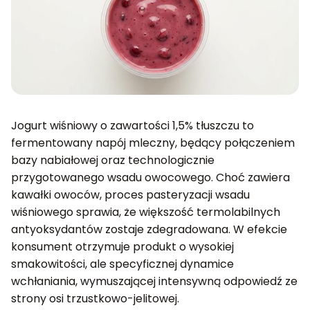
Jogurt wiśniowy o zawartości 1,5% tłuszczu to
fermentowany napój mleczny, będący połączeniem
bazy nabiałowej oraz technologicznie
przygotowanego wsadu owocowego. Choć zawiera
kawałki owoców, proces pasteryzacji wsadu
wiśniowego sprawia, że większość termolabilnych
antyoksydantów zostaje zdegradowana. W efekcie
konsument otrzymuje produkt o wysokiej
smakowitości, ale specyficznej dynamice
wchłaniania, wymuszającej intensywną odpowiedź ze
strony osi trzustkowo-jelitowej.