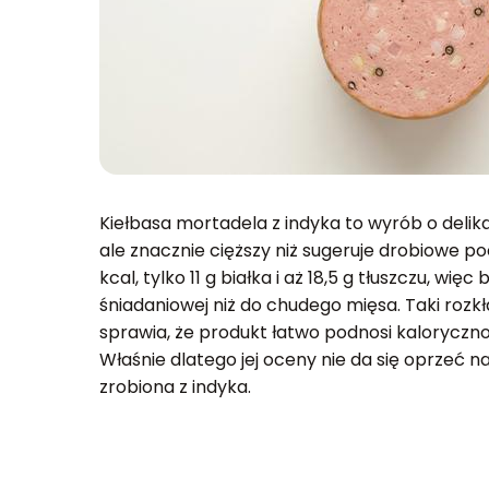
Kiełbasa mortadela z indyka to wyrób o delikat
ale znacznie cięższy niż sugeruje drobiowe po
kcal, tylko 11 g białka i aż 18,5 g tłuszczu, więc b
śniadaniowej niż do chudego mięsa. Taki roz
sprawia, że produkt łatwo podnosi kaloryczn
Właśnie dlatego jej oceny nie da się oprzeć n
zrobiona z indyka.