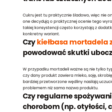
Cukru jest tu praktycznie śladowo, więc nie o
one decydują o praktycznej ocenie tego wyro
takiej konsystencji często korzystają z dodatk
konkretny wariant.
Czy
kiełbasa mortadela 
powodować skutki uboc
W przypadku mortadeli ważne są nie tylko typ
czy dany produkt zawiera mleko, soję, skrobię 
bardziej przetworzone wędliny nasilają uczuci
problemem niż sama nazwa produktu.
Czy regularne spożywan
chorobom (np. otyłości, 