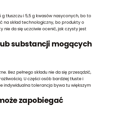
5 g tłuszczu i 5,5 g kwasów nasyconych, bo to
ć na skład technologiczny, bo produkty o
 nie da się uczciwie ocenić, jak czysty jest
lub substancji mogących
e. Bez pełnego składu nie da się przesądzić,
żliwością. U części osób bardziej tłuste i
śnie indywidualna tolerancja bywa tu większym
oże zapobiegać