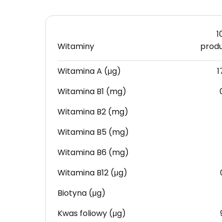
1
Witaminy
prod
Witamina A (μg)
1
Witamina B1 (mg)
Witamina B2 (mg)
Witamina B5 (mg)
Witamina B6 (mg)
Witamina B12 (μg)
Biotyna (μg)
Kwas foliowy (μg)