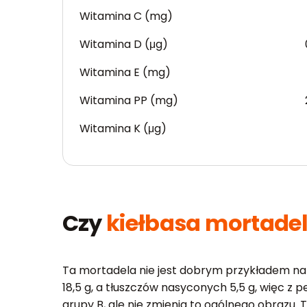
Witamina C (mg)
Witamina D (μg)
Witamina E (mg)
Witamina PP (mg)
Witamina K (μg)
Czy
kiełbasa mortadel
Ta mortadela nie jest dobrym przykładem na to
18,5 g, a tłuszczów nasyconych 5,5 g, więc z
grupy B, ale nie zmienia to ogólnego obrazu.