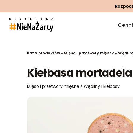
Rozpoczn
Cenn
Baza produktów
»
Mięso i przetwory mięsne
»
Wędliny
Kiełbasa mortadela
Mięso i przetwory mięsne / Wędliny i kiełbasy