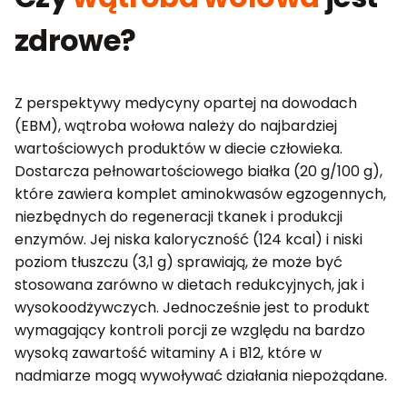
zdrowe?
Z perspektywy medycyny opartej na dowodach
(EBM), wątroba wołowa należy do najbardziej
wartościowych produktów w diecie człowieka.
Dostarcza pełnowartościowego białka (20 g/100 g),
które zawiera komplet aminokwasów egzogennych,
niezbędnych do regeneracji tkanek i produkcji
enzymów. Jej niska kaloryczność (124 kcal) i niski
poziom tłuszczu (3,1 g) sprawiają, że może być
stosowana zarówno w dietach redukcyjnych, jak i
wysokoodżywczych. Jednocześnie jest to produkt
wymagający kontroli porcji ze względu na bardzo
wysoką zawartość witaminy A i B12, które w
nadmiarze mogą wywoływać działania niepożądane.