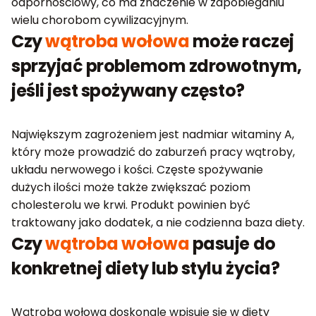
odpornościowy, co ma znaczenie w zapobieganiu
wielu chorobom cywilizacyjnym.
Czy
wątroba wołowa
może raczej
sprzyjać problemom zdrowotnym,
jeśli jest spożywany często?
Największym zagrożeniem jest nadmiar witaminy A,
który może prowadzić do zaburzeń pracy wątroby,
układu nerwowego i kości. Częste spożywanie
dużych ilości może także zwiększać poziom
cholesterolu we krwi. Produkt powinien być
traktowany jako dodatek, a nie codzienna baza diety.
Czy
wątroba wołowa
pasuje do
konkretnej diety lub stylu życia?
Wątroba wołowa doskonale wpisuje się w diety