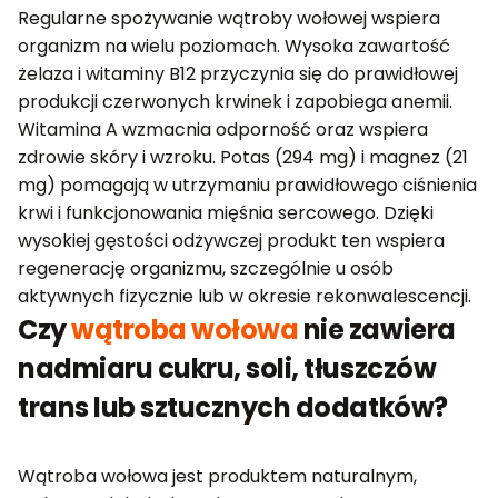
Regularne spożywanie wątroby wołowej wspiera
organizm na wielu poziomach. Wysoka zawartość
żelaza i witaminy B12 przyczynia się do prawidłowej
produkcji czerwonych krwinek i zapobiega anemii.
Witamina A wzmacnia odporność oraz wspiera
zdrowie skóry i wzroku. Potas (294 mg) i magnez (21
mg) pomagają w utrzymaniu prawidłowego ciśnienia
krwi i funkcjonowania mięśnia sercowego. Dzięki
wysokiej gęstości odżywczej produkt ten wspiera
regenerację organizmu, szczególnie u osób
aktywnych fizycznie lub w okresie rekonwalescencji.
Czy
wątroba wołowa
nie zawiera
nadmiaru cukru, soli, tłuszczów
trans lub sztucznych dodatków?
Wątroba wołowa jest produktem naturalnym,