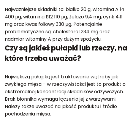
Najważniejsze składniki to: białko 20 g, witamina A 14
400 µg, witamina B12 110 µg, żelazo 9,4 mg, cynk 4,11
mg oraz kwas foliowy 330 µg. Potencjalnie
problematyczne są: cholesterol 234 mg oraz
nadmiar witaminy A przy dużym spożyciu.
Czy są jakieś pułapki lub rzeczy, na
które trzeba uważać?
Największą pułapką jest traktowanie wątroby jak
zwykłego mięsa – w rzeczywistości jest to produkt o
ekstremalnej koncentracji składników odżywczych.
Brak błonnika wymaga łączenia jej z warzywami.
Należy także uważać na jakość produktu i źródło
pochodzenia mięsa.