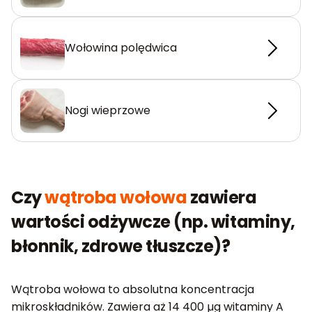
Wołowina polędwica
Nogi wieprzowe
Czy
wątroba wołowa
zawiera
wartości odżywcze (np. witaminy,
błonnik, zdrowe tłuszcze)?
Wątroba wołowa to absolutna koncentracja
mikroskładników. Zawiera aż 14 400 µg witaminy A