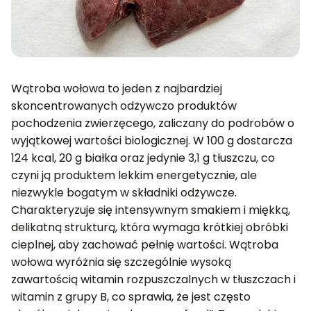
Wątroba wołowa to jeden z najbardziej
skoncentrowanych odżywczo produktów
pochodzenia zwierzęcego, zaliczany do podrobów o
wyjątkowej wartości biologicznej. W 100 g dostarcza
124 kcal, 20 g białka oraz jedynie 3,1 g tłuszczu, co
czyni ją produktem lekkim energetycznie, ale
niezwykle bogatym w składniki odżywcze.
Charakteryzuje się intensywnym smakiem i miękką,
delikatną strukturą, która wymaga krótkiej obróbki
cieplnej, aby zachować pełnię wartości. Wątroba
wołowa wyróżnia się szczególnie wysoką
zawartością witamin rozpuszczalnych w tłuszczach i
witamin z grupy B, co sprawia, że jest często