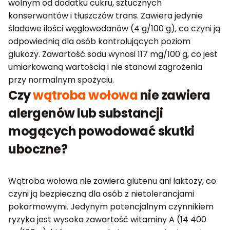
wolnym od dodatku cukru, sztucznych
konserwantów i tłuszczów trans. Zawiera jedynie
śladowe ilości węglowodanów (4 g/100 g), co czyni ją
odpowiednią dla osób kontrolujących poziom
glukozy. Zawartość sodu wynosi 117 mg/100 g, co jest
umiarkowaną wartością i nie stanowi zagrożenia
przy normalnym spożyciu.
Czy
wątroba wołowa
nie zawiera
alergenów lub substancji
mogących powodować skutki
uboczne?
Wątroba wołowa nie zawiera glutenu ani laktozy, co
czyni ją bezpieczną dla osób z nietolerancjami
pokarmowymi. Jedynym potencjalnym czynnikiem
ryzyka jest wysoka zawartość witaminy A (14 400