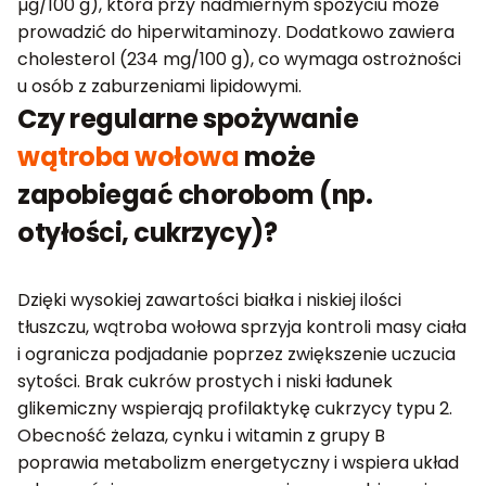
µg/100 g), która przy nadmiernym spożyciu może
prowadzić do hiperwitaminozy. Dodatkowo zawiera
cholesterol (234 mg/100 g), co wymaga ostrożności
u osób z zaburzeniami lipidowymi.
Czy regularne spożywanie
wątroba wołowa
może
zapobiegać chorobom (np.
otyłości, cukrzycy)?
Dzięki wysokiej zawartości białka i niskiej ilości
tłuszczu, wątroba wołowa sprzyja kontroli masy ciała
i ogranicza podjadanie poprzez zwiększenie uczucia
sytości. Brak cukrów prostych i niski ładunek
glikemiczny wspierają profilaktykę cukrzycy typu 2.
Obecność żelaza, cynku i witamin z grupy B
poprawia metabolizm energetyczny i wspiera układ