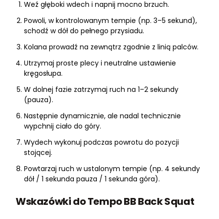
Weź głęboki wdech i napnij mocno brzuch.
Powoli, w kontrolowanym tempie (np. 3–5 sekund),
schodź w dół do pełnego przysiadu.
Kolana prowadź na zewnątrz zgodnie z linią palców.
Utrzymaj proste plecy i neutralne ustawienie
kręgosłupa.
W dolnej fazie zatrzymaj ruch na 1–2 sekundy
(pauza).
Następnie dynamicznie, ale nadal technicznie
wypchnij ciało do góry.
Wydech wykonuj podczas powrotu do pozycji
stojącej.
Powtarzaj ruch w ustalonym tempie (np. 4 sekundy
dół / 1 sekunda pauza / 1 sekunda góra).
Wskazówki do Tempo BB Back Squat