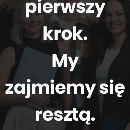
pierwszy
krok.
My
zajmiemy się
resztą
.