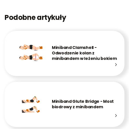
Podobne artykuły
Miniband Clamshell -
Odwodzenie kolan z
minibandem w leżeniu bokiem
Miniband Glute Bridge - Most
biodrowy z minibandem