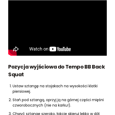
Pozycja wyjściowa do Tempo BB Back
Squat
Ustaw sztangę na stojakach na wysokości klatki
piersiowej.
Stań pod sztangą, oprzyj ją na górnej części mięśni
czworobocznych (nie na karku!).
Chwyć sztangę szeroko, łokcie skieruj lekko w dół.