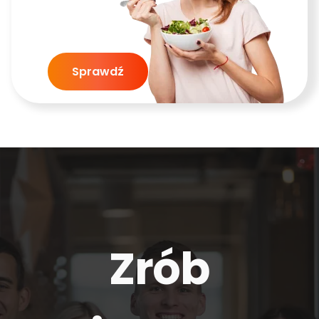
Sprawdź
Zrób