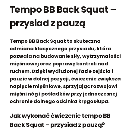
Tempo BB Back Squat –
przysiad z pauzą
Tempo BB Back Squat to skuteczna
odmiana klasycznego przysiadu, która
pozwala na budowanie siły, wytrzymałości
mięśniowej oraz poprawę kontroli nad
ruchem. Dzięki wydłużonej fazie zejścia i
pauzie w dolnej pozycji, ćwiczenie zwiększa
napięcie mięśniowe, sprzyjając rozwojowi
mięśni nóg i pośladków przy jednoczesnej
ochronie dolnego odcinka kręgosłupa.
Jak wykonać ćwiczenie tempo BB
Back Squat – przysiad z pauzą?