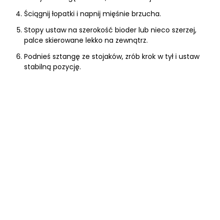
Ściągnij łopatki i napnij mięśnie brzucha.
Stopy ustaw na szerokość bioder lub nieco szerzej,
palce skierowane lekko na zewnątrz.
Podnieś sztangę ze stojaków, zrób krok w tył i ustaw
stabilną pozycję.