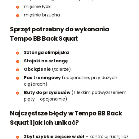
mięśnie łydki
mięśnie brzucha
Sprzęt potrzebny do wykonania
Tempo BB Back Squat
Sztanga olimpijska
Stojaki na sztangę
Obciążenie
(talerze)
Pas treningowy
(opcjonalnie, przy dużych
ciężarach)
Buty do przysiadów
(z lekkim podwyższeniem
pięty – opcjonalnie)
Najczęstsze błędy w Tempo BB Back
Squat i jak ich unikać?
Zbyt szybkie zejście w dół
– kontroluj ruch, licz