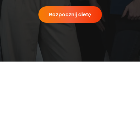
Rozpocznij dietę