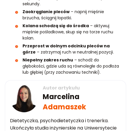
sekundy.
Zaokrąglanie pleców
– napnij mięśnie
brzucha, ściągnij łopatki.
Kolana schodzą się do środka
– aktywuj
mięśnie pośladkowe, skup się na torze ruchu
kolan.
Przeprost w dolnym odcinku pleców na
górze
– zatrzymaj ruch w neutralnej pozycji.
Niepełny zakres ruchu
– schodź do
głębokości, gdzie uda są równoległe do podłoża
lub głębiej (przy zachowaniu techniki).
Autor artykułu
Marcelina
Adamaszek
Dietetyczka, psychodietetyczka i trenerka.
Ukończyła studia inżynierskie na Uniwersytecie