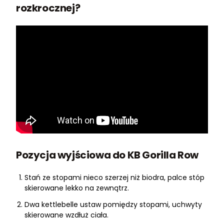
rozkrocznej?
Pozycja wyjściowa do KB Gorilla Row
Stań ze stopami nieco szerzej niż biodra, palce stóp
skierowane lekko na zewnątrz.
Dwa kettlebelle ustaw pomiędzy stopami, uchwyty
skierowane wzdłuż ciała.