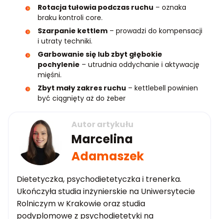
Rotacja tułowia podczas ruchu
– oznaka
braku kontroli core.
Szarpanie kettlem
– prowadzi do kompensacji
i utraty techniki.
Garbowanie się lub zbyt głębokie
pochylenie
– utrudnia oddychanie i aktywację
mięśni.
Zbyt mały zakres ruchu
– kettlebell powinien
być ciągnięty aż do żeber
Autor artykułu
Marcelina
Adamaszek
Dietetyczka, psychodietetyczka i trenerka.
Ukończyła studia inżynierskie na Uniwersytecie
Rolniczym w Krakowie oraz studia
podyplomowe z psychodietetyki na