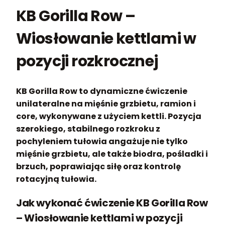
KB Gorilla Row –
Wiosłowanie kettlami w
pozycji rozkrocznej
KB Gorilla Row to dynamiczne ćwiczenie
unilateralne na mięśnie grzbietu, ramion i
core, wykonywane z użyciem kettli. Pozycja
szerokiego, stabilnego rozkroku z
pochyleniem tułowia angażuje nie tylko
mięśnie grzbietu, ale także biodra, pośladki i
brzuch, poprawiając siłę oraz kontrolę
rotacyjną tułowia.
Jak wykonać ćwiczenie KB Gorilla Row
– Wiosłowanie kettlami w pozycji