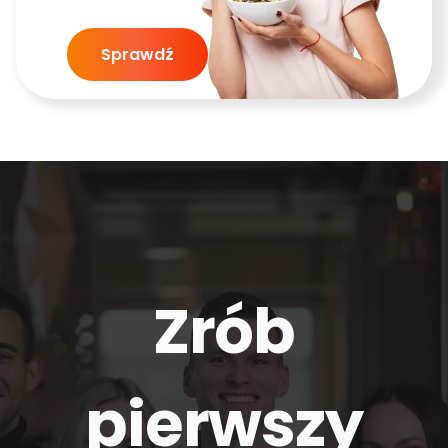
Sprawdź
Zrób
pierwszy