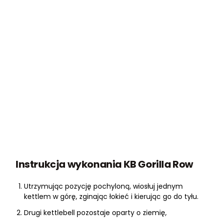
Instrukcja wykonania KB Gorilla Row
Utrzymując pozycję pochyloną, wiosłuj jednym
kettlem w górę, zginając łokieć i kierując go do tyłu.
Drugi kettlebell pozostaje oparty o ziemię,