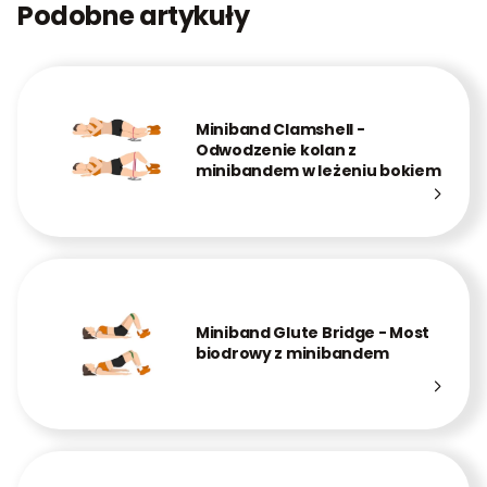
Podobne artykuły
Miniband Clamshell -
Odwodzenie kolan z
minibandem w leżeniu bokiem
Miniband Glute Bridge - Most
biodrowy z minibandem