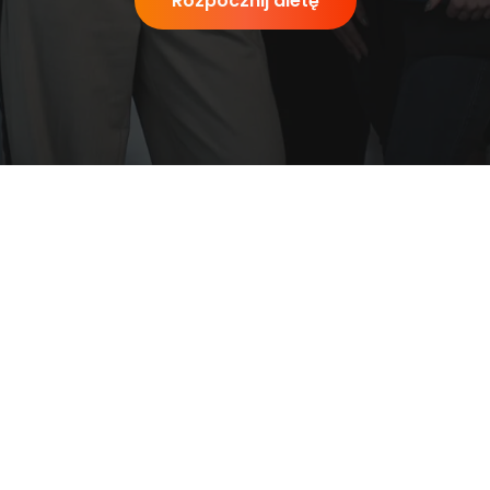
Rozpocznij dietę