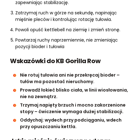
zapewniając stabilizację.
Zatrzymaj ruch w górze na sekundę, napinając
mięśnie pleców i kontrolując rotację tułowia.
Powoli opuść kettlebell na ziemię i zmień stronę.
Powtarzaj ruchy naprzemiennie, nie zmieniając
pozycji bioder i tułowia
Wskazówki do KB Gorilla Row
Nie rotuj tułowia ani nie przekręcaj bioder –
tułów ma pozostać nieruchomy.
Prowadź łokieć blisko ciała, w linii wiosłowania,
nie na zewnątrz.
Trzymaj napięty brzuch i mocno zakorzenione
stopy – ćwiczenie wymaga dużej stabilizacji.
Oddychaj: wydech przy podciąganiu, wdech
przy opuszczaniu kettla.