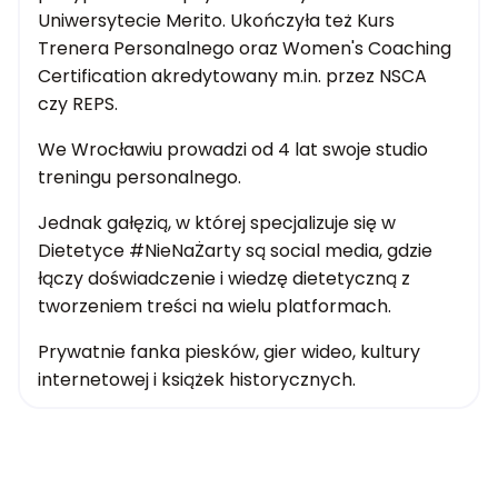
Uniwersytecie Merito. Ukończyła też Kurs
Trenera Personalnego oraz Women's Coaching
Certification akredytowany m.in. przez NSCA
czy REPS.
We Wrocławiu prowadzi od 4 lat swoje studio
treningu personalnego.
Jednak gałęzią, w której specjalizuje się w
Dietetyce #NieNaŻarty są social media, gdzie
łączy doświadczenie i wiedzę dietetyczną z
tworzeniem treści na wielu platformach.
Prywatnie fanka piesków, gier wideo, kultury
internetowej i książek historycznych.