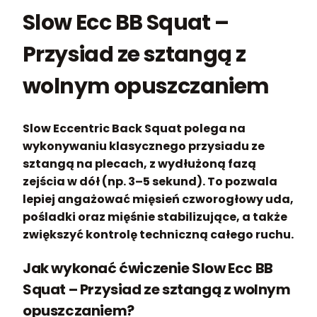
Slow Ecc BB Squat –
Przysiad ze sztangą z
wolnym opuszczaniem
Slow Eccentric Back Squat polega na
wykonywaniu klasycznego przysiadu ze
sztangą na plecach, z wydłużoną fazą
zejścia w dół (np. 3–5 sekund). To pozwala
lepiej angażować mięsień czworogłowy uda,
pośladki oraz mięśnie stabilizujące, a także
zwiększyć kontrolę techniczną całego ruchu.
Jak wykonać ćwiczenie Slow Ecc BB
Squat – Przysiad ze sztangą z wolnym
opuszczaniem?