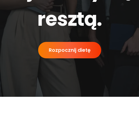
resztą
.
Rozpocznij dietę