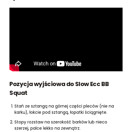
Pozycja wyjściowa do Slow Ecc BB
Squat
Stań ze sztangą na górnej części pleców (nie na
karku), łokcie pod sztangą, łopatki ściągnięte.
Stopy rozstaw na szerokość barków lub nieco
szerzej, palce lekko na zewnątrz.