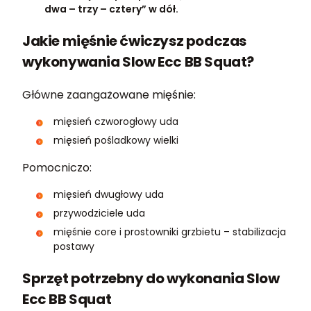
dwa – trzy – cztery” w dół.
Jakie mięśnie ćwiczysz podczas
wykonywania Slow Ecc BB Squat?
Główne zaangażowane mięśnie:
mięsień czworogłowy uda
mięsień pośladkowy wielki
Pomocniczo:
mięsień dwugłowy uda
przywodziciele uda
mięśnie core i prostowniki grzbietu – stabilizacja
postawy
Sprzęt potrzebny do wykonania Slow
Ecc BB Squat