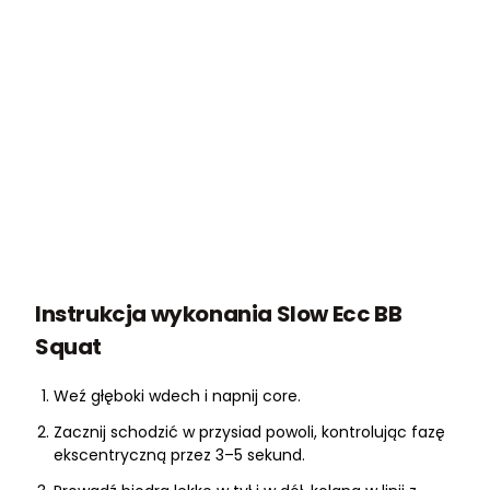
Instrukcja wykonania Slow Ecc BB
Squat
Weź głęboki wdech i napnij core.
Zacznij schodzić w przysiad powoli, kontrolując fazę
ekscentryczną przez 3–5 sekund.