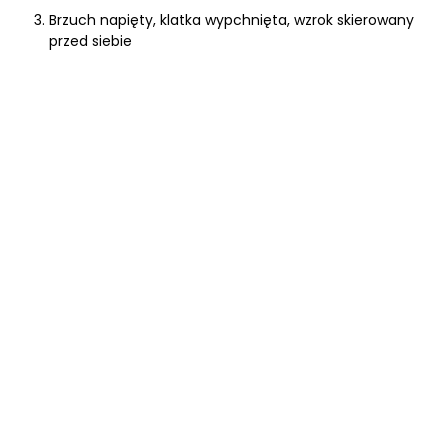
Brzuch napięty, klatka wypchnięta, wzrok skierowany
przed siebie