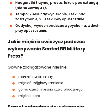
Nadgarstki trzymaj prosto, łokcie pod sztangą
(nie na zewnątrz).
Tempo: 2 sekundy wyciskanie, 1 sekunda
zatrzymanie, 2–3 sekundy opuszczanie.
Oddychaj: wydech podczas wypychania, wdech
przy opuszczaniu.
Jakie mięśnie ćwiczysz podczas
wykonywania Seated BB Military
Press?
Główne zaangażowane mięśnie:
mięsień naramienny
mięsień trójgłowy ramienia
górna część mięśnia czworobocznego
mięśnie core
Sprzęt potrzebny do wykonania