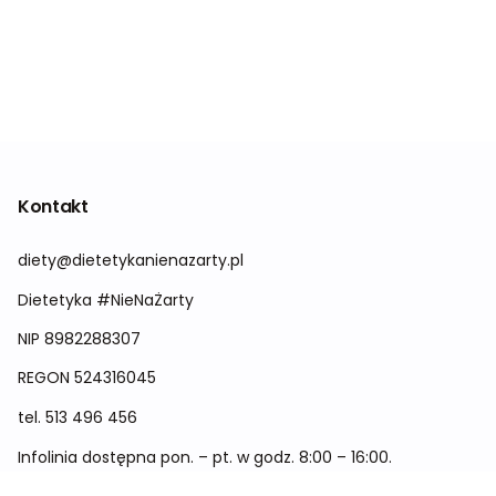
Kontakt
diety@dietetykanienazarty.pl
Dietetyka #NieNaŻarty
NIP 8982288307
REGON
524316045
tel.
513 496 456
Infolinia dostępna pon. – pt. w godz. 8:00 – 16:00.