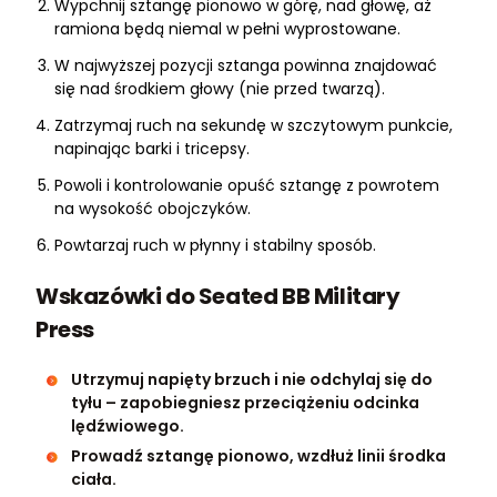
Wypchnij sztangę pionowo w górę, nad głowę, aż
ramiona będą niemal w pełni wyprostowane.
W najwyższej pozycji sztanga powinna znajdować
się nad środkiem głowy (nie przed twarzą).
Zatrzymaj ruch na sekundę w szczytowym punkcie,
napinając barki i tricepsy.
Powoli i kontrolowanie opuść sztangę z powrotem
na wysokość obojczyków.
Powtarzaj ruch w płynny i stabilny sposób.
Wskazówki do Seated BB Military
Press
Utrzymuj napięty brzuch i nie odchylaj się do
tyłu – zapobiegniesz przeciążeniu odcinka
lędźwiowego.
Prowadź sztangę pionowo, wzdłuż linii środka
ciała.