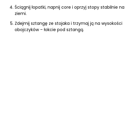
Ściągnij łopatki, napnij core i oprzyj stopy stabilnie na
ziemi.
Zdejmij sztangę ze stojaka i trzymaj ją na wysokości
obojczyków – łokcie pod sztangą.