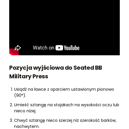
Pozycja wyjściowa do Seated BB
Military Press
Usiądź na ławce z oparciem ustawionym pionowo
(90°).
Umieść sztangę na stojakach na wysokości oczu lub
nieco niżej.
Chwyć sztangę nieco szerzej niż szerokość barków,
nachwytem.