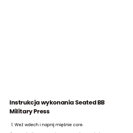
Instrukcja wykonania Seated BB
Military Press
Weź wdech i napnij mięśnie core.