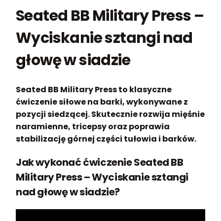
Seated BB Military Press –
Wyciskanie sztangi nad
głowę w siadzie
Seated BB Military Press to klasyczne
ćwiczenie siłowe na barki, wykonywane z
pozycji siedzącej. Skutecznie rozwija mięśnie
naramienne, tricepsy oraz poprawia
stabilizację górnej części tułowia i barków.
Jak wykonać ćwiczenie Seated BB
Military Press – Wyciskanie sztangi
nad głowę w siadzie?