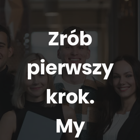
Zrób
pierwszy
krok.
My