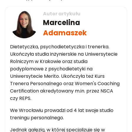
Autor artykułu
Marcelina
Adamaszek
Dietetyczka, psychodietetyczka i trenerka.
Ukończyła studia inżynierskie na Uniwersytecie
Rolniczym w Krakowie oraz studia
podyplomowe z psychodietetyki na
Uniwersytecie Merito. Ukończyła też Kurs
Trenera Personalnego oraz Women's Coaching
Certification akredytowany m.in. przez NSCA
czy REPS.
We Wrocławiu prowadzi od 4 lat swoje studio
treningu personalnego.
Jednak gałęzią, w której specjalizuje się w