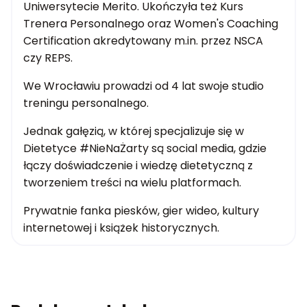
Uniwersytecie Merito. Ukończyła też Kurs
Trenera Personalnego oraz Women's Coaching
Certification akredytowany m.in. przez NSCA
czy REPS.
We Wrocławiu prowadzi od 4 lat swoje studio
treningu personalnego.
Jednak gałęzią, w której specjalizuje się w
Dietetyce #NieNaŻarty są social media, gdzie
łączy doświadczenie i wiedzę dietetyczną z
tworzeniem treści na wielu platformach.
Prywatnie fanka piesków, gier wideo, kultury
internetowej i książek historycznych.