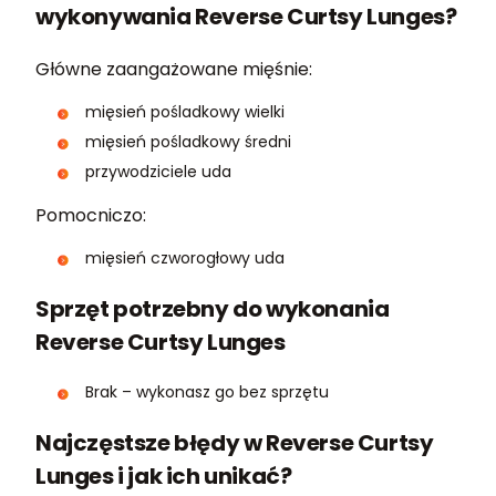
wykonywania Reverse Curtsy Lunges?
Główne zaangażowane mięśnie:
mięsień pośladkowy wielki
mięsień pośladkowy średni
przywodziciele uda
Pomocniczo:
mięsień czworogłowy uda
Sprzęt potrzebny do wykonania
Reverse Curtsy Lunges
Brak – wykonasz go bez sprzętu
Najczęstsze błędy w Reverse Curtsy
Lunges i jak ich unikać?