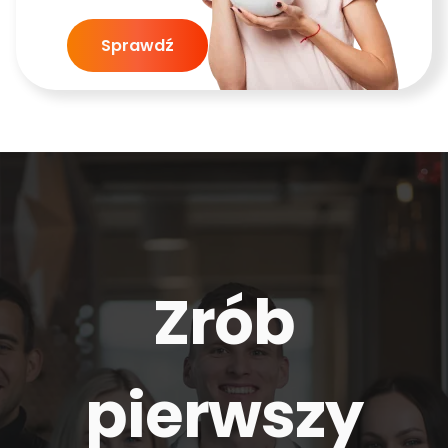
Sprawdź
Zrób
pierwszy