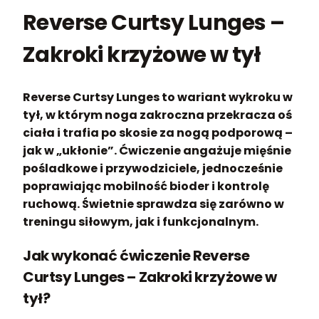
Reverse Curtsy Lunges –
Zakroki krzyżowe w tył
Reverse Curtsy Lunges to wariant wykroku w
tył, w którym noga zakroczna przekracza oś
ciała i trafia po skosie za nogą podporową –
jak w „ukłonie”. Ćwiczenie angażuje mięśnie
pośladkowe i przywodziciele, jednocześnie
poprawiając mobilność bioder i kontrolę
ruchową. Świetnie sprawdza się zarówno w
treningu siłowym, jak i funkcjonalnym.
Jak wykonać ćwiczenie Reverse
Curtsy Lunges – Zakroki krzyżowe w
tył?