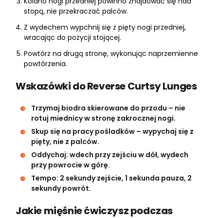
Kolano nogi przedniej powinno znajdować się nad
stopą, nie przekraczać palców.
Z wydechem wypchnij się z pięty nogi przedniej,
wracając do pozycji stojącej.
Powtórz na drugą stronę, wykonując naprzemienne
powtórzenia.
Wskazówki do Reverse Curtsy Lunges
Trzymaj biodra skierowane do przodu – nie
rotuj miednicy w stronę zakrocznej nogi.
Skup się na pracy pośladków – wypychaj się z
pięty, nie z palców.
Oddychaj: wdech przy zejściu w dół, wydech
przy powrocie w górę.
Tempo: 2 sekundy zejście, 1 sekunda pauza, 2
sekundy powrót.
Jakie mięśnie ćwiczysz podczas