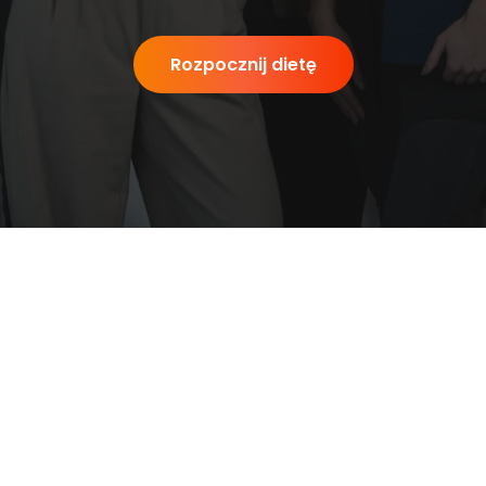
Rozpocznij dietę