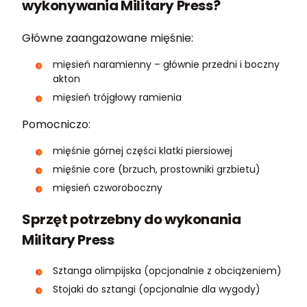
wykonywania Military Press?
Główne zaangażowane mięśnie:
mięsień naramienny – głównie przedni i boczny
akton
mięsień trójgłowy ramienia
Pomocniczo:
mięśnie górnej części klatki piersiowej
mięśnie core (brzuch, prostowniki grzbietu)
mięsień czworoboczny
Sprzęt potrzebny do wykonania
Military Press
Sztanga olimpijska (opcjonalnie z obciążeniem)
Stojaki do sztangi (opcjonalnie dla wygody)