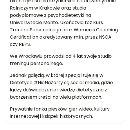
Ukończyła studia inżynierskie na Uniwersytecie
Rolniczym w Krakowie oraz studia
podyplomowe z psychodietetyki na
Uniwersytecie Merito. Ukończyła też Kurs
Trenera Personalnego oraz Women's Coaching
Certification akredytowany m.in. przez NSCA
czy REPS.
We Wrocławiu prowadzi od 4 lat swoje studio
treningu personalnego.
Jednak gałęzią, w której specjalizuje się w
Dietetyce #NieNaŻarty są social media, gdzie
łączy doświadczenie i wiedzę dietetyczną z
tworzeniem treści na wielu platformach.
Prywatnie fanka piesków, gier wideo, kultury
internetowej i książek historycznych.