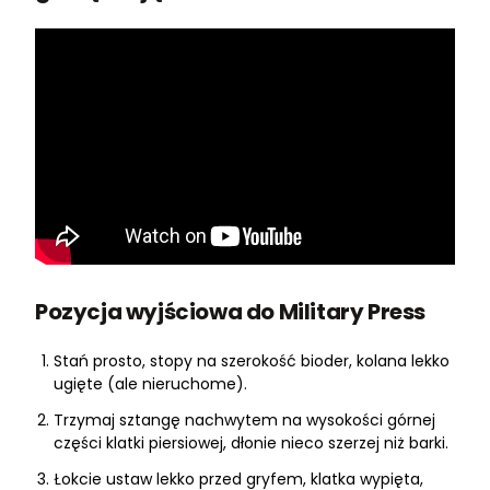
Pozycja wyjściowa do Military Press
Stań prosto, stopy na szerokość bioder, kolana lekko
ugięte (ale nieruchome).
Trzymaj sztangę nachwytem na wysokości górnej
części klatki piersiowej, dłonie nieco szerzej niż barki.
Łokcie ustaw lekko przed gryfem, klatka wypięta,