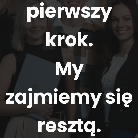
pierwszy
krok.
My
zajmiemy się
resztą
.