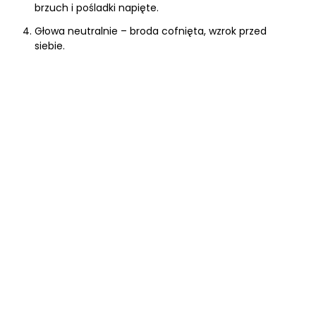
brzuch i pośladki napięte.
Głowa neutralnie – broda cofnięta, wzrok przed
siebie.