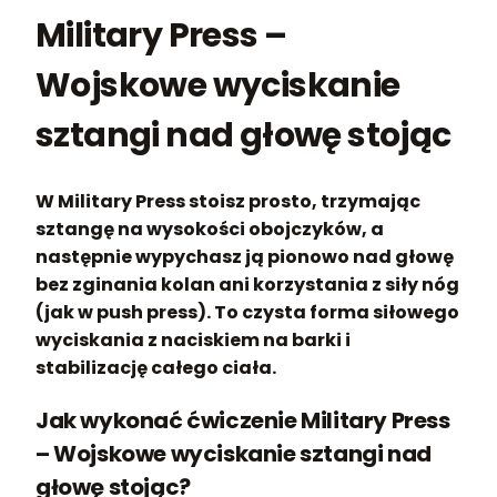
Military Press –
Wojskowe wyciskanie
sztangi nad głowę stojąc
W Military Press stoisz prosto, trzymając
sztangę na wysokości obojczyków, a
następnie wypychasz ją pionowo nad głowę
bez zginania kolan ani korzystania z siły nóg
(jak w push press). To czysta forma siłowego
wyciskania z naciskiem na barki i
stabilizację całego ciała.
Jak wykonać ćwiczenie Military Press
– Wojskowe wyciskanie sztangi nad
głowę stojąc?