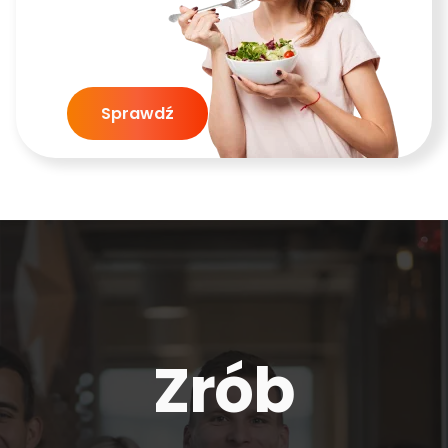
Sprawdź
Zrób