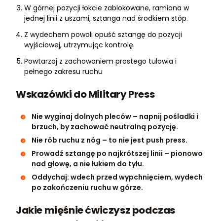
W górnej pozycji łokcie zablokowane, ramiona w
jednej linii z uszami, sztanga nad środkiem stóp.
Z wydechem powoli opuść sztangę do pozycji
wyjściowej, utrzymując kontrolę.
Powtarzaj z zachowaniem prostego tułowia i
pełnego zakresu ruchu
Wskazówki do Military Press
Nie wyginaj dolnych pleców – napnij pośladki i
brzuch, by zachować neutralną pozycję.
Nie rób ruchu z nóg – to nie jest push press.
Prowadź sztangę po najkrótszej linii – pionowo
nad głowę, a nie łukiem do tyłu.
Oddychaj: wdech przed wypchnięciem, wydech
po zakończeniu ruchu w górze.
Jakie mięśnie ćwiczysz podczas