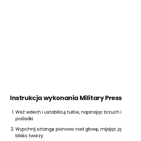
Instrukcja wykonania Military Press
Weź wdech i ustabilizuj tułów, napinając brzuch i
pośladki.
Wypchnij sztangę pionowo nad głowę, mijając ją
blisko twarzy.