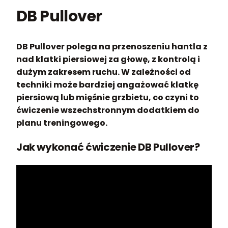
DB Pullover
DB Pullover polega na przenoszeniu hantla z
nad klatki piersiowej za głowę, z kontrolą i
dużym zakresem ruchu. W zależności od
techniki może bardziej angażować klatkę
piersiową lub mięśnie grzbietu, co czyni to
ćwiczenie wszechstronnym dodatkiem do
planu treningowego.
Jak wykonać ćwiczenie DB Pullover?