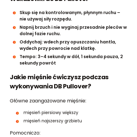
Skup się na kontrolowanym, płynnym ruchu –
nie używaj siły rozpędu.
Napnij brzuch i nie wyginaj przesadnie pleców w
dolnej fazie ruchu.
Oddychaj: wdech przy opuszczaniu hantla,
wydech przy powrocie nad klatkę.
Tempo: 3–4 sekundy w dół, 1 sekunda pauza, 2
sekundy powrót
Jakie mięśnie ćwiczysz podczas
wykonywania DB Pullover?
Główne zaangażowane mięśnie:
mięsień piersiowy większy
mięsień najszerszy grzbietu
Pomocniczo: