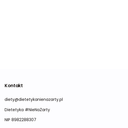
Kontakt
diety@dietetykanienazarty.pl
Dietetyka #NieNaŻarty
NIP 8982288307