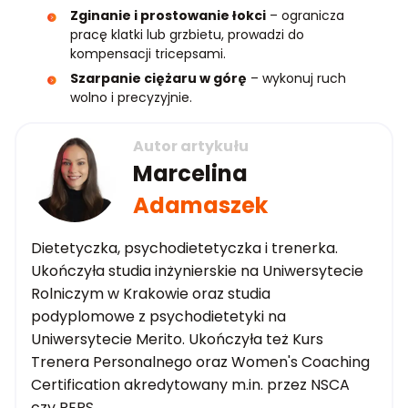
Zginanie i prostowanie łokci
– ogranicza
pracę klatki lub grzbietu, prowadzi do
kompensacji tricepsami.
Szarpanie ciężaru w górę
– wykonuj ruch
wolno i precyzyjnie.
Autor artykułu
Marcelina
Adamaszek
Dietetyczka, psychodietetyczka i trenerka.
Ukończyła studia inżynierskie na Uniwersytecie
Rolniczym w Krakowie oraz studia
podyplomowe z psychodietetyki na
Uniwersytecie Merito. Ukończyła też Kurs
Trenera Personalnego oraz Women's Coaching
Certification akredytowany m.in. przez NSCA
czy REPS.