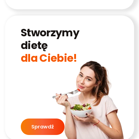
Stworzymy
dietę
dla Ciebie!
Sprawdź