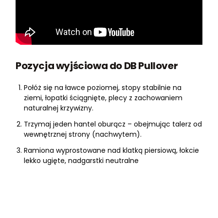
Pozycja wyjściowa do DB Pullover
Połóż się na ławce poziomej, stopy stabilnie na
ziemi, łopatki ściągnięte, plecy z zachowaniem
naturalnej krzywizny.
Trzymaj jeden hantel oburącz – obejmując talerz od
wewnętrznej strony (nachwytem).
Ramiona wyprostowane nad klatką piersiową, łokcie
lekko ugięte, nadgarstki neutralne