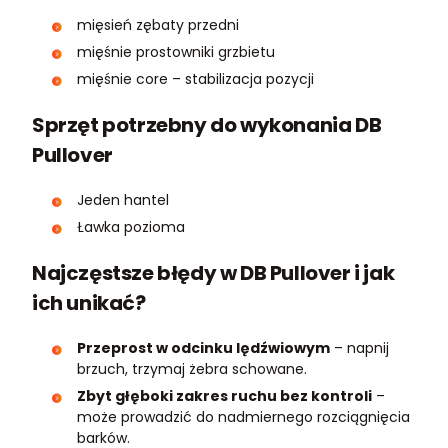
mięsień zębaty przedni
mięśnie prostowniki grzbietu
mięśnie core – stabilizacja pozycji
Sprzęt potrzebny do wykonania DB
Pullover
Jeden hantel
Ławka pozioma
Najczęstsze błędy w DB Pullover i jak
ich unikać?
Przeprost w odcinku lędźwiowym
– napnij
brzuch, trzymaj żebra schowane.
Zbyt głęboki zakres ruchu bez kontroli
–
może prowadzić do nadmiernego rozciągnięcia
barków.