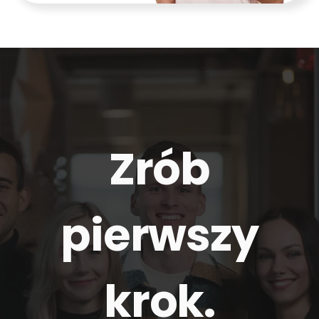
Zrób
pierwszy
krok.