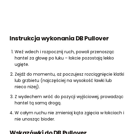
Instrukcja wykonania DB Pullover
Weź wdech i rozpocznij ruch, powoli przenosząc
hantel za głowę po łuku – łokcie pozostają lekko
ugięte.
Zejdź do momentu, aż poczujesz rozciągnięcie klatki
lub grzbietu (najczęściej na wysokość ławki lub
nieco niżej).
Z wydechem wróć do pozycji wyjściowej, prowadząc
hantel tą samą drogą.
W całym ruchu nie zmieniaj kąta zgięcia w łokciach i
nie unosząc bioder.
Wskazówki do DB Pullover