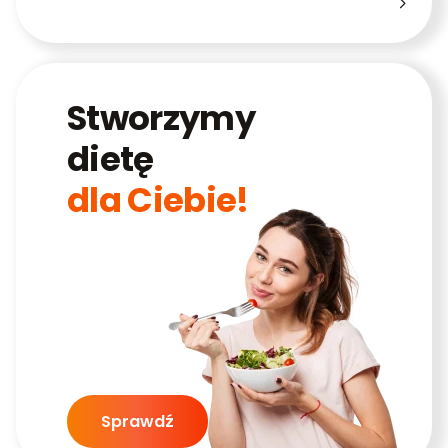
Stworzymy
dietę
dla Ciebie!
Sprawdź