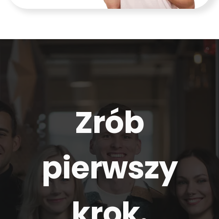
Zrób
pierwszy
krok.