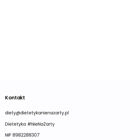
Kontakt
diety@dietetykanienazarty.pl
Dietetyka #NieNaŻarty
NIP 8982288307