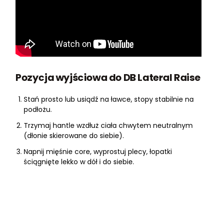
Pozycja wyjściowa do DB Lateral Raise
Stań prosto lub usiądź na ławce, stopy stabilnie na
podłożu.
Trzymaj hantle wzdłuż ciała chwytem neutralnym
(dłonie skierowane do siebie).
Napnij mięśnie core, wyprostuj plecy, łopatki
ściągnięte lekko w dół i do siebie.