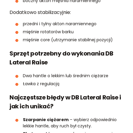
boczny akton mięśnia naramiennego
Dodatkowo stabilizacyjnie:
przedni i tylny akton naramiennego
mięśnie rotatorów barku
mięśnie core (utrzymanie stabilnej pozycji)
Sprzęt potrzebny do wykonania DB
Lateral Raise
Dwa hantle o lekkim lub średnim ciężarze
Ławka z regulacją
Najczęstsze błędy w DB Lateral Raise i
jak ich unikać?
Szarpanie ciężarem
– wybierz odpowiednio
lekkie hantle, aby ruch był czysty.