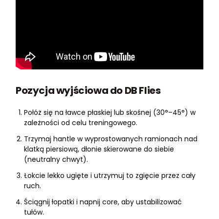
Pozycja wyjściowa do DB Flies
Połóż się na ławce płaskiej lub skośnej (30°–45°) w
zależności od celu treningowego.
Trzymaj hantle w wyprostowanych ramionach nad
klatką piersiową, dłonie skierowane do siebie
(neutralny chwyt).
Łokcie lekko ugięte i utrzymuj to zgięcie przez cały
ruch.
Ściągnij łopatki i napnij core, aby ustabilizować
tułów.