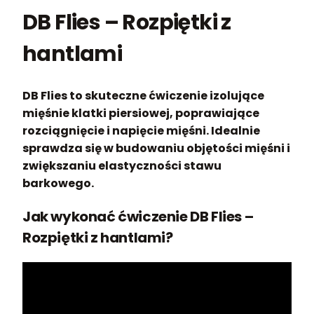
DB Flies – Rozpiętki z
hantlami
DB Flies to skuteczne ćwiczenie izolujące
mięśnie klatki piersiowej, poprawiające
rozciągnięcie i napięcie mięśni. Idealnie
sprawdza się w budowaniu objętości mięśni i
zwiększaniu elastyczności stawu
barkowego.
Jak wykonać ćwiczenie DB Flies –
Rozpiętki z hantlami?