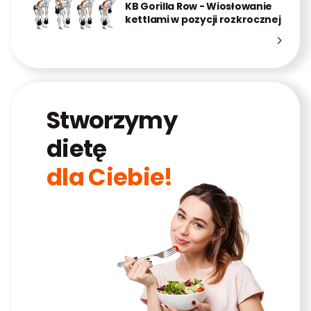
KB Gorilla Row - Wiosłowanie
kettlami w pozycji rozkrocznej
Stworzymy
dietę
dla Ciebie!