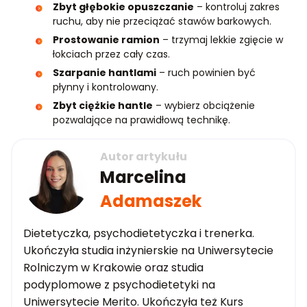
Zbyt głębokie opuszczanie
– kontroluj zakres
ruchu, aby nie przeciążać stawów barkowych.
Prostowanie ramion
– trzymaj lekkie zgięcie w
łokciach przez cały czas.
Szarpanie hantlami
– ruch powinien być
płynny i kontrolowany.
Zbyt ciężkie hantle
– wybierz obciążenie
pozwalające na prawidłową technikę.
Autor artykułu
Marcelina
Adamaszek
Dietetyczka, psychodietetyczka i trenerka.
Ukończyła studia inżynierskie na Uniwersytecie
Rolniczym w Krakowie oraz studia
podyplomowe z psychodietetyki na
Uniwersytecie Merito. Ukończyła też Kurs