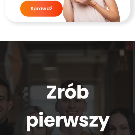
Sprawdź
Zrób
pierwszy