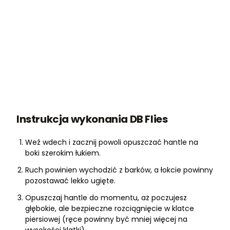
Instrukcja wykonania DB Flies
Weź wdech i zacznij powoli opuszczać hantle na
boki szerokim łukiem.
Ruch powinien wychodzić z barków, a łokcie powinny
pozostawać lekko ugięte.
Opuszczaj hantle do momentu, aż poczujesz
głębokie, ale bezpieczne rozciągnięcie w klatce
piersiowej (ręce powinny być mniej więcej na