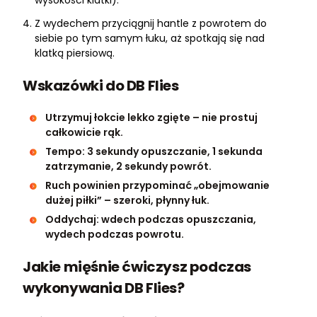
wysokości klatki).
Z wydechem przyciągnij hantle z powrotem do
siebie po tym samym łuku, aż spotkają się nad
klatką piersiową.
Wskazówki do DB Flies
Utrzymuj łokcie lekko zgięte – nie prostuj
całkowicie rąk.
Tempo: 3 sekundy opuszczanie, 1 sekunda
zatrzymanie, 2 sekundy powrót.
Ruch powinien przypominać „obejmowanie
dużej piłki” – szeroki, płynny łuk.
Oddychaj: wdech podczas opuszczania,
wydech podczas powrotu.
Jakie mięśnie ćwiczysz podczas
wykonywania DB Flies?