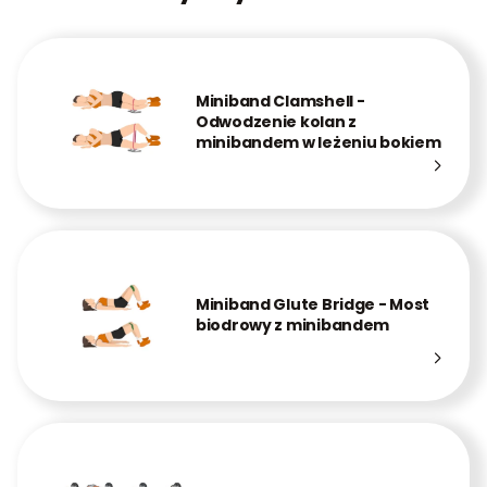
Miniband Clamshell -
Odwodzenie kolan z
minibandem w leżeniu bokiem
Miniband Glute Bridge - Most
biodrowy z minibandem