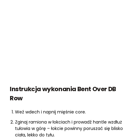
Instrukcja wykonania Bent Over DB
Row
Weź wdech i napnij mięśnie core.
Zginaj ramiona w łokciach i prowadź hantle wzdłuż
tułowia w górę – łokcie powinny poruszać się blisko
ciała, lekko do tyłu.