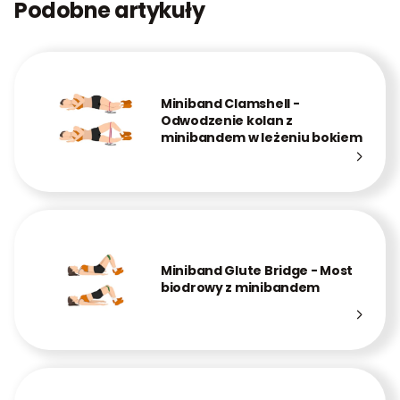
Podobne artykuły
Miniband Clamshell -
Odwodzenie kolan z
minibandem w leżeniu bokiem
Miniband Glute Bridge - Most
biodrowy z minibandem