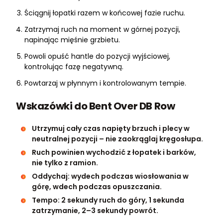
Ściągnij łopatki razem w końcowej fazie ruchu.
Zatrzymaj ruch na moment w górnej pozycji,
napinając mięśnie grzbietu.
Powoli opuść hantle do pozycji wyjściowej,
kontrolując fazę negatywną.
Powtarzaj w płynnym i kontrolowanym tempie.
Wskazówki do Bent Over DB Row
Utrzymuj cały czas napięty brzuch i plecy w
neutralnej pozycji – nie zaokrąglaj kręgosłupa.
Ruch powinien wychodzić z łopatek i barków,
nie tylko z ramion.
Oddychaj: wydech podczas wiosłowania w
górę, wdech podczas opuszczania.
Tempo: 2 sekundy ruch do góry, 1 sekunda
zatrzymanie, 2–3 sekundy powrót.