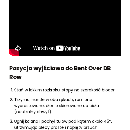
Pozycja wyjściowa do Bent Over DB
Row
Stań w lekkim rozkroku, stopy na szerokość bioder.
Trzymaj hantle w obu rękach, ramiona
wyprostowane, dłonie skierowane do ciała
(neutralny chwyt).
Ugnij kolana i pochyl tułów pod kątem około 45°,
utrzymując plecy proste i napięty brzuch.