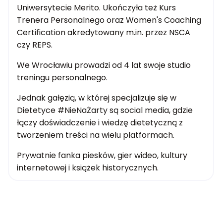
Uniwersytecie Merito. Ukończyła też Kurs
Trenera Personalnego oraz Women's Coaching
Certification akredytowany m.in. przez NSCA
czy REPS.
We Wrocławiu prowadzi od 4 lat swoje studio
treningu personalnego.
Jednak gałęzią, w której specjalizuje się w
Dietetyce #NieNaŻarty są social media, gdzie
łączy doświadczenie i wiedzę dietetyczną z
tworzeniem treści na wielu platformach.
Prywatnie fanka piesków, gier wideo, kultury
internetowej i książek historycznych.