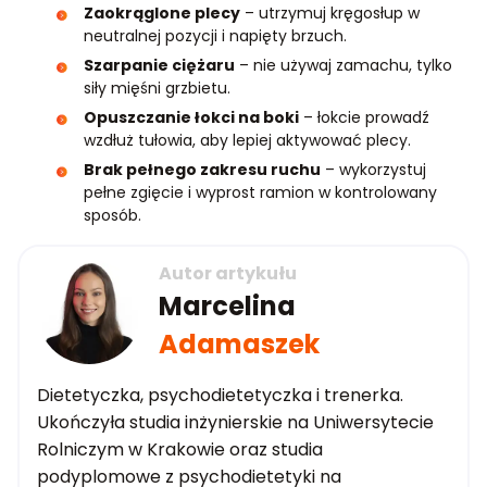
Zaokrąglone plecy
– utrzymuj kręgosłup w
neutralnej pozycji i napięty brzuch.
Szarpanie ciężaru
– nie używaj zamachu, tylko
siły mięśni grzbietu.
Opuszczanie łokci na boki
– łokcie prowadź
wzdłuż tułowia, aby lepiej aktywować plecy.
Brak pełnego zakresu ruchu
– wykorzystuj
pełne zgięcie i wyprost ramion w kontrolowany
sposób.
Autor artykułu
Marcelina
Adamaszek
Dietetyczka, psychodietetyczka i trenerka.
Ukończyła studia inżynierskie na Uniwersytecie
Rolniczym w Krakowie oraz studia
podyplomowe z psychodietetyki na