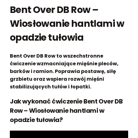
Bent Over DB Row –
Wiosłowanie hantlami w
opadzie tułowia
Bent Over DB Row to wszechstronne
ćwiczenie wzmacniające mięśnie pleców,
barków i ramion. Poprawia postawę, siłę
grzbietu oraz wspiera rozwój mięśni
stabilizujących tułów i łopatki.
Jak wykonać ćwiczenie Bent Over DB
Row – Wiosłowanie hantlami w
opadzie tułowia?