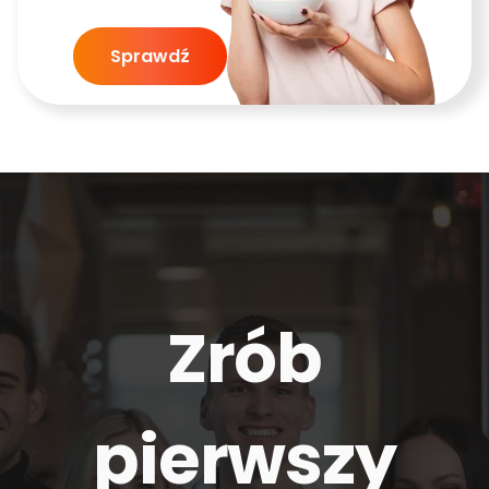
Sprawdź
Zrób
pierwszy