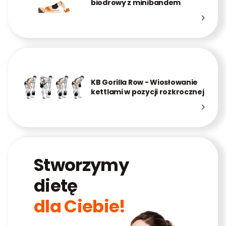
biodrowy z minibandem
KB Gorilla Row - Wiosłowanie
kettlami w pozycji rozkrocznej
Stworzymy
dietę
dla Ciebie!