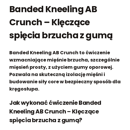
Banded Kneeling AB
Crunch – Klęczące
spięcia brzucha z gumą
Banded Kneeling AB Crunch to ćwiczenie
wzmacniające mięśnie brzucha, szczególnie
mięsień prosty, z użyciem gumy oporowej.
Pozwala na skuteczną izolację mięśni i
budowanie siły core w bezpieczny sposób dla
kręgosłupa.
Jak wykonać ćwiczenie Banded
Kneeling AB Crunch – Klęczące
spięcia brzucha z gumą?