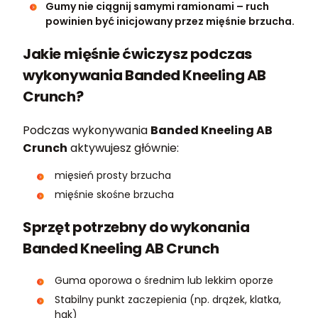
Gumy nie ciągnij samymi ramionami – ruch
powinien być inicjowany przez mięśnie brzucha.
Jakie mięśnie ćwiczysz podczas
wykonywania Banded Kneeling AB
Crunch?
Podczas wykonywania
Banded Kneeling AB
Crunch
aktywujesz głównie:
mięsień prosty brzucha
mięśnie skośne brzucha
Sprzęt potrzebny do wykonania
Banded Kneeling AB Crunch
Guma oporowa o średnim lub lekkim oporze
Stabilny punkt zaczepienia (np. drążek, klatka,
hak)