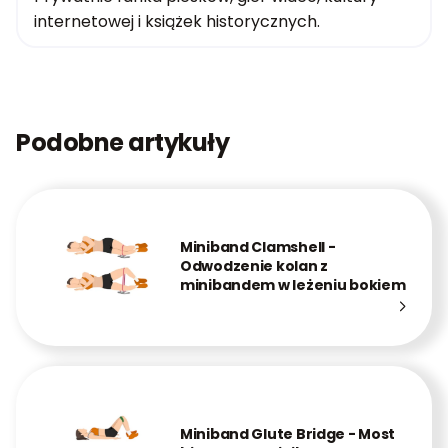
internetowej i książek historycznych.
Podobne artykuły
Miniband Clamshell -
Odwodzenie kolan z
minibandem w leżeniu bokiem
Miniband Glute Bridge - Most