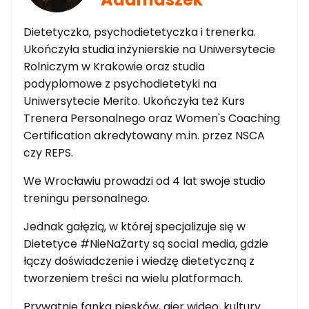
Dietetyczka, psychodietetyczka i trenerka.
Ukończyła studia inżynierskie na Uniwersytecie
Rolniczym w Krakowie oraz studia
podyplomowe z psychodietetyki na
Uniwersytecie Merito. Ukończyła też Kurs
Trenera Personalnego oraz Women's Coaching
Certification akredytowany m.in. przez NSCA
czy REPS.
We Wrocławiu prowadzi od 4 lat swoje studio
treningu personalnego.
Jednak gałęzią, w której specjalizuje się w
Dietetyce #NieNaŻarty są social media, gdzie
łączy doświadczenie i wiedzę dietetyczną z
tworzeniem treści na wielu platformach.
Prywatnie fanka piesków, gier wideo, kultury