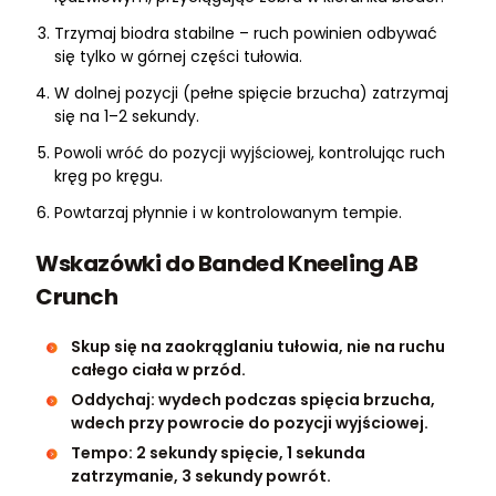
Trzymaj biodra stabilne – ruch powinien odbywać
się tylko w górnej części tułowia.
W dolnej pozycji (pełne spięcie brzucha) zatrzymaj
się na 1–2 sekundy.
Powoli wróć do pozycji wyjściowej, kontrolując ruch
kręg po kręgu.
Powtarzaj płynnie i w kontrolowanym tempie.
Wskazówki do Banded Kneeling AB
Crunch
Skup się na zaokrąglaniu tułowia, nie na ruchu
całego ciała w przód.
Oddychaj: wydech podczas spięcia brzucha,
wdech przy powrocie do pozycji wyjściowej.
Tempo: 2 sekundy spięcie, 1 sekunda
zatrzymanie, 3 sekundy powrót.