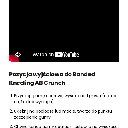
Pozycja wyjściowa do Banded
Kneeling AB Crunch
Przyczep gumę oporową wysoko nad głową (np. do
drążka lub wyciągu).
Uklęknij na podłodze lub macie, twarzą do punktu
zaczepienia gumy.
Chwyć końce gumy oburącz i ustaw je na wysokości