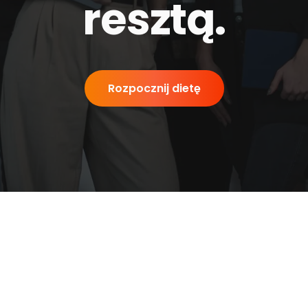
resztą
.
Rozpocznij dietę