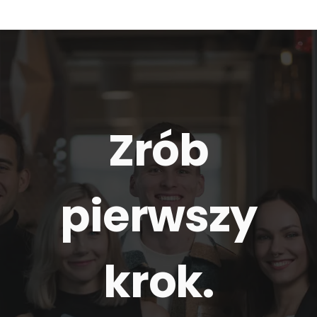
Zrób
pierwszy
krok.