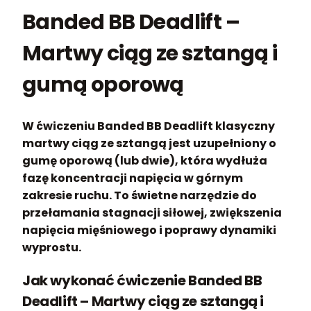
Banded BB Deadlift –
Martwy ciąg ze sztangą i
gumą oporową
W ćwiczeniu Banded BB Deadlift klasyczny
martwy ciąg ze sztangą jest uzupełniony o
gumę oporową (lub dwie), która wydłuża
fazę koncentracji napięcia w górnym
zakresie ruchu. To świetne narzędzie do
przełamania stagnacji siłowej, zwiększenia
napięcia mięśniowego i poprawy dynamiki
wyprostu.
Jak wykonać ćwiczenie Banded BB
Deadlift – Martwy ciąg ze sztangą i