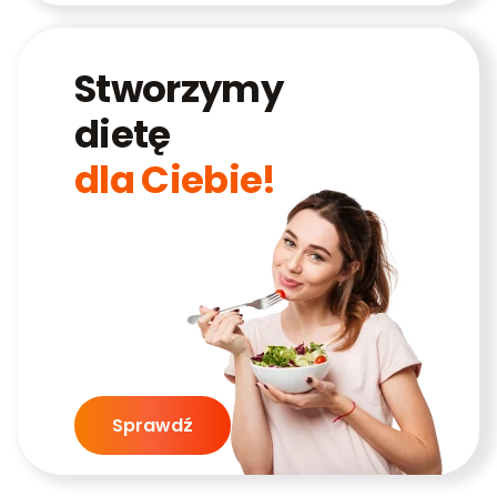
Stworzymy
dietę
dla Ciebie!
Sprawdź