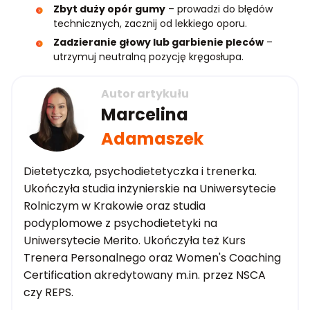
Zbyt duży opór gumy
– prowadzi do błędów
technicznych, zacznij od lekkiego oporu.
Zadzieranie głowy lub garbienie pleców
–
utrzymuj neutralną pozycję kręgosłupa.
Autor artykułu
Marcelina
Adamaszek
Dietetyczka, psychodietetyczka i trenerka.
Ukończyła studia inżynierskie na Uniwersytecie
Rolniczym w Krakowie oraz studia
podyplomowe z psychodietetyki na
Uniwersytecie Merito. Ukończyła też Kurs
Trenera Personalnego oraz Women's Coaching
Certification akredytowany m.in. przez NSCA
czy REPS.