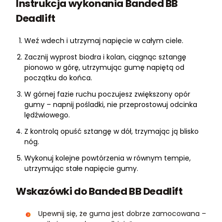
Instrukcja wykonania Banded BB
Deadlift
Weź wdech i utrzymaj napięcie w całym ciele.
Zacznij wyprost biodra i kolan, ciągnąc sztangę
pionowo w górę, utrzymując gumę napiętą od
początku do końca.
W górnej fazie ruchu poczujesz zwiększony opór
gumy – napnij pośladki, nie przeprostowuj odcinka
lędźwiowego.
Z kontrolą opuść sztangę w dół, trzymając ją blisko
nóg.
Wykonuj kolejne powtórzenia w równym tempie,
utrzymując stałe napięcie gumy.
Wskazówki do Banded BB Deadlift
Upewnij się, że guma jest dobrze zamocowana –