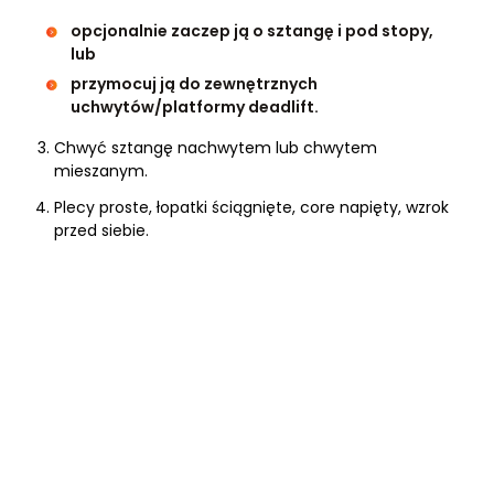
opcjonalnie zaczep ją o sztangę i pod stopy,
lub
przymocuj ją do zewnętrznych
uchwytów/platformy deadlift.
Chwyć sztangę nachwytem lub chwytem
mieszanym.
Plecy proste, łopatki ściągnięte, core napięty, wzrok
przed siebie.