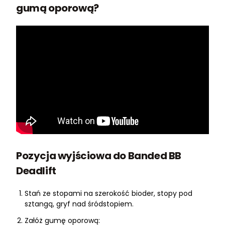
gumą oporową?
Pozycja wyjściowa do Banded BB
Deadlift
Stań ze stopami na szerokość bioder, stopy pod
sztangą, gryf nad śródstopiem.
Załóż gumę oporową: