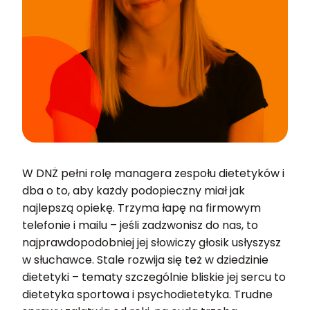
W DNŻ pełni rolę managera zespołu dietetyków i
dba o to, aby każdy podopieczny miał jak
najlepszą opiekę. Trzyma łapę na firmowym
telefonie i mailu – jeśli zadzwonisz do nas, to
najprawdopodobniej jej słowiczy głosik usłyszysz
w słuchawce. Stale rozwija się też w dziedzinie
dietetyki – tematy szczególnie bliskie jej sercu to
dietetyka sportowa i psychodietetyka. Trudne