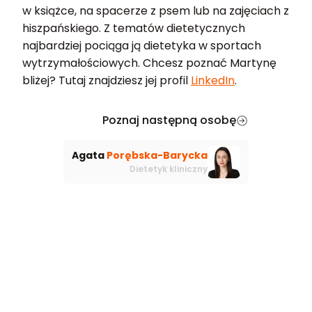
w książce, na spacerze z psem lub na zajęciach z
hiszpańskiego. Z tematów dietetycznych
najbardziej pociąga ją dietetyka w sportach
wytrzymałościowych. Chcesz poznać Martynę
bliżej? Tutaj znajdziesz jej profil
LinkedIn
.
Poznaj następną osobę
Agata
Porębska-Barycka
Dietetyk kliniczny