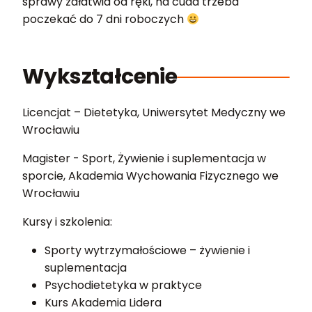
sprawy załatwia od ręki, na cuda trzeba
poczekać do 7 dni roboczych
Wykształcenie
Licencjat – Dietetyka, Uniwersytet Medyczny we
Wrocławiu
Magister - Sport, Żywienie i suplementacja w
sporcie, Akademia Wychowania Fizycznego we
Wrocławiu
Kursy i szkolenia:
Sporty wytrzymałościowe – żywienie i
suplementacja
Psychodietetyka w praktyce
Kurs Akademia Lidera