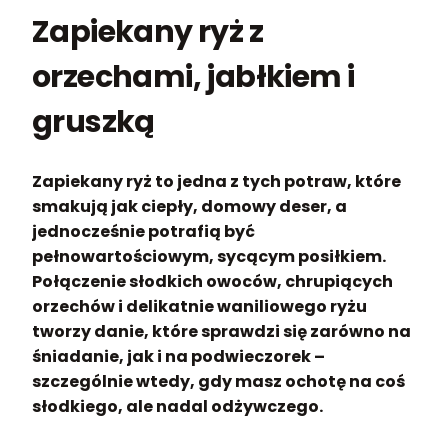
Zapiekany ryż z
orzechami, jabłkiem i
gruszką
Zapiekany ryż to jedna z tych potraw, które
smakują jak ciepły, domowy deser, a
jednocześnie potrafią być
pełnowartościowym, sycącym posiłkiem.
Połączenie słodkich owoców, chrupiących
orzechów i delikatnie waniliowego ryżu
tworzy danie, które sprawdzi się zarówno na
śniadanie, jak i na podwieczorek –
szczególnie wtedy, gdy masz ochotę na coś
słodkiego, ale nadal odżywczego.