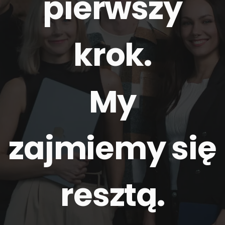
pierwszy
krok.
My
zajmiemy się
resztą
.