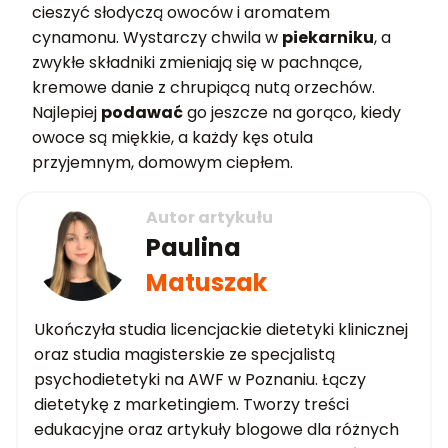
cieszyć słodyczą owoców i aromatem
cynamonu. Wystarczy chwila w
piekarniku
, a
zwykłe składniki zmieniają się w pachnące,
kremowe danie z chrupiącą nutą orzechów.
Najlepiej
podawać
go jeszcze na gorąco, kiedy
owoce są miękkie, a każdy kęs otula
przyjemnym, domowym ciepłem.
Autor artykułu
Paulina
Matuszak
Ukończyła studia licencjackie dietetyki klinicznej
oraz studia magisterskie ze specjalistą
psychodietetyki na AWF w Poznaniu. Łączy
dietetykę z marketingiem. Tworzy treści
edukacyjne oraz artykuły blogowe dla różnych