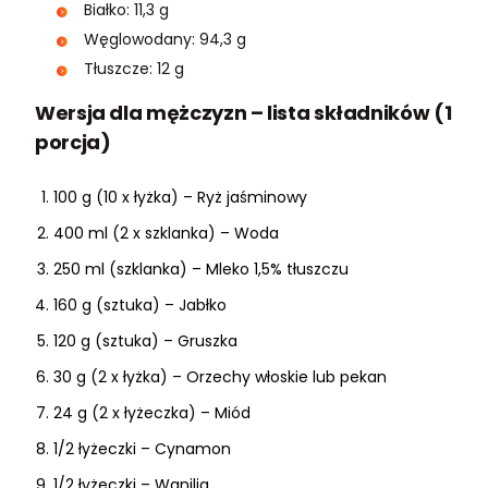
Białko: 11,3 g
Węglowodany: 94,3 g
Tłuszcze: 12 g
Wersja dla mężczyzn – lista składników (1
porcja)
100 g (10 x łyżka) – Ryż jaśminowy
400 ml (2 x szklanka) – Woda
250 ml (szklanka) – Mleko 1,5% tłuszczu
160 g (sztuka) – Jabłko
120 g (sztuka) – Gruszka
30 g (2 x łyżka) – Orzechy włoskie lub pekan
24 g (2 x łyżeczka) – Miód
1/2 łyżeczki – Cynamon
1/2 łyżeczki – Wanilia