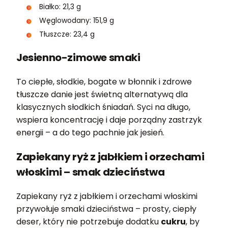
Białko: 21,3 g
Węglowodany: 151,9 g
Tłuszcze: 23,4 g
Jesienno-zimowe smaki
To ciepłe, słodkie, bogate w błonnik i zdrowe
tłuszcze danie jest świetną alternatywą dla
klasycznych słodkich śniadań. Syci na długo,
wspiera koncentrację i daje porządny zastrzyk
energii – a do tego pachnie jak jesień.
Zapiekany ryż z jabłkiem i orzechami
włoskimi – smak dzieciństwa
Zapiekany ryż z jabłkiem i orzechami włoskimi
przywołuje smaki dzieciństwa – prosty, ciepły
deser, który nie potrzebuje dodatku
cukru
, by