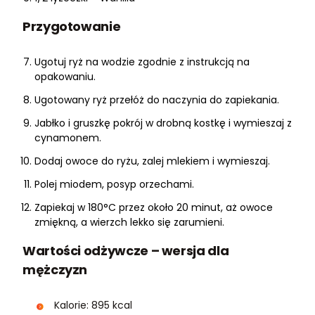
Przygotowanie
Ugotuj ryż na wodzie zgodnie z instrukcją na
opakowaniu.
Ugotowany ryż przełóż do naczynia do zapiekania.
Jabłko i gruszkę pokrój w drobną kostkę i wymieszaj z
cynamonem.
Dodaj owoce do ryżu, zalej mlekiem i wymieszaj.
Polej miodem, posyp orzechami.
Zapiekaj w 180°C przez około 20 minut, aż owoce
zmiękną, a wierzch lekko się zarumieni.
Wartości odżywcze – wersja dla
mężczyzn
Kalorie: 895 kcal