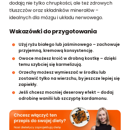
dodają nie tylko chrupkości, ale też zdrowych
tłuszczów oraz składników minerałów –
idealnych dla mózgu i układu nerwowego.
Wskazówki do przygotowania
Użyj ryżu białego lub jaśminowego – zachowuje
przyjemną, kremową konsystencję.
Owoce możesz kroić w drobną kostkę – dzięki
temu szybciej się karmelizują.
Orzechy możesz wymieszać w środku lub
zostawić tylko na wierzchu, by jeszcze lepiej się
zapiekły.
Jeśli chcesz mocniej deserowy efekt – dodaj
odrobinę wanilii lub szczyptę kardamonu.