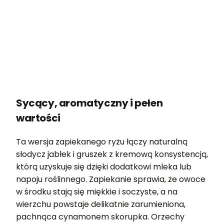
Sycący, aromatyczny i pełen
wartości
Ta wersja zapiekanego ryżu łączy naturalną
słodycz jabłek i gruszek z kremową konsystencją,
którą uzyskuje się dzięki dodatkowi mleka lub
napoju roślinnego. Zapiekanie sprawia, że owoce
w środku stają się miękkie i soczyste, a na
wierzchu powstaje delikatnie zarumieniona,
pachnąca cynamonem skorupka. Orzechy