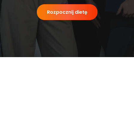
Rozpocznij dietę