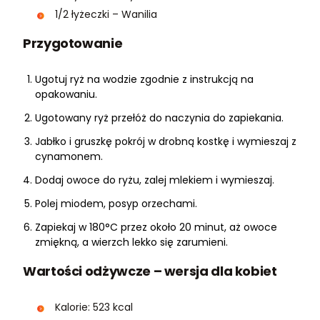
1/2 łyżeczki – Wanilia
Przygotowanie
Ugotuj ryż na wodzie zgodnie z instrukcją na
opakowaniu.
Ugotowany ryż przełóż do naczynia do zapiekania.
Jabłko i gruszkę pokrój w drobną kostkę i wymieszaj z
cynamonem.
Dodaj owoce do ryżu, zalej mlekiem i wymieszaj.
Polej miodem, posyp orzechami.
Zapiekaj w 180°C przez około 20 minut, aż owoce
zmiękną, a wierzch lekko się zarumieni.
Wartości odżywcze – wersja dla kobiet
Kalorie: 523 kcal