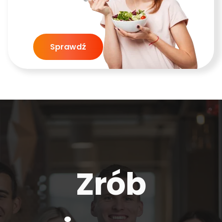
Sprawdź
Zrób