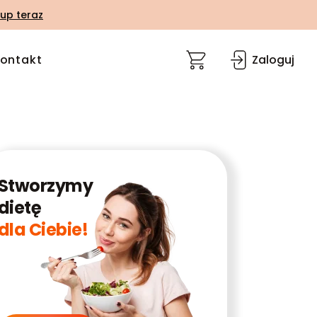
up teraz
ontakt
Zaloguj
Stworzymy
dietę
dla Ciebie!