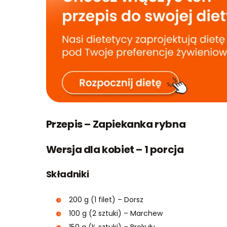
Przepis – Zapiekanka rybna
Wersja dla kobiet – 1 porcja
Składniki
200 g (1 filet) – Dorsz
100 g (2 sztuki) – Marchew
150 g (½ sztuki) – Brokuły