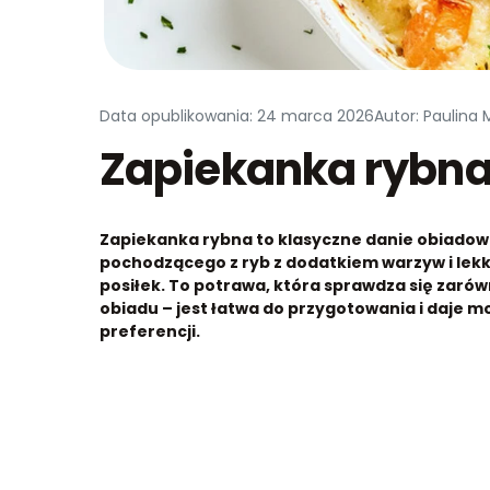
Data opublikowania: 24 marca 2026
Autor: Paulina
Zapiekanka rybn
Zapiekanka rybna to klasyczne danie obiadowe
pochodzącego z ryb z dodatkiem warzyw i lekk
posiłek. To potrawa, która sprawdza się zarów
obiadu – jest łatwa do przygotowania i daje 
preferencji.