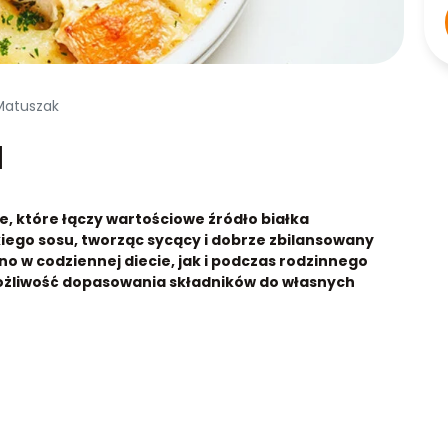
 Matuszak
a
, które łączy wartościowe źródło białka
iego sosu, tworząc sycący i dobrze zbilansowany
no w codziennej diecie, jak i podczas rodzinnego
możliwość dopasowania składników do własnych