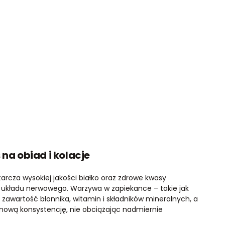
 na obiad i kolacje
tarcza wysokiej jakości białko oraz zdrowe kwasy
i układu nerwowego. Warzywa w zapiekance – takie jak
 zawartość błonnika, witamin i składników mineralnych, a
emową konsystencję, nie obciążając nadmiernie