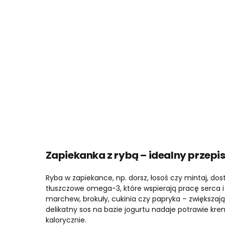
Zapiekanka z rybą – idealny przepis
Ryba w zapiekance, np. dorsz, łosoś czy mintaj, dos
tłuszczowe omega-3, które wspierają pracę serca 
marchew, brokuły, cukinia czy papryka – zwiększają
delikatny sos na bazie jogurtu nadaje potrawie kr
kalorycznie.