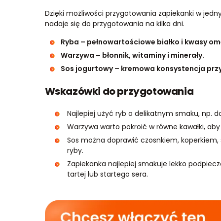
Dzięki możliwości przygotowania zapiekanki w jedn
nadaje się do przygotowania na kilka dni.
Ryba – pełnowartościowe białko i kwasy o
Warzywa – błonnik, witaminy i minerały.
Sos jogurtowy – kremowa konsystencja przy 
Wskazówki do przygotowania
Najlepiej użyć ryb o delikatnym smaku, np. dor
Warzywa warto pokroić w równe kawałki, aby 
Sos można doprawić czosnkiem, koperkiem, s
ryby.
Zapiekanka najlepiej smakuje lekko podpiec
tartej lub startego sera.