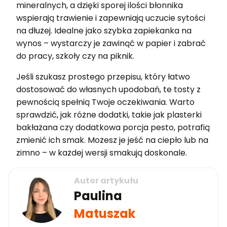
mineralnych, a dzięki sporej ilości błonnika
wspierają trawienie i zapewniają uczucie sytości
na dłużej. Idealne jako szybka zapiekanka na
wynos – wystarczy je zawinąć w papier i zabrać
do pracy, szkoły czy na piknik.
Jeśli szukasz prostego przepisu, który łatwo
dostosować do własnych upodobań, te tosty z
pewnością spełnią Twoje oczekiwania. Warto
sprawdzić, jak różne dodatki, takie jak plasterki
bakłażana czy dodatkowa porcja pesto, potrafią
zmienić ich smak. Możesz je jeść na ciepło lub na
zimno – w każdej wersji smakują doskonale.
Autor artykułu
Paulina
Matuszak