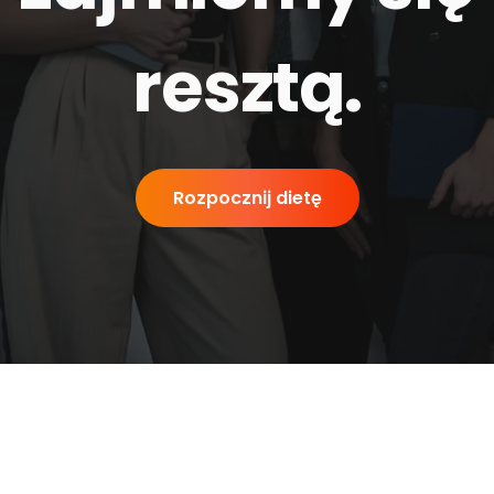
resztą
.
Rozpocznij dietę