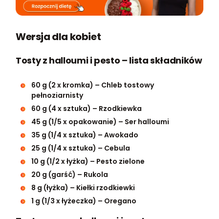
Wersja dla kobiet
Tosty z halloumi i pesto – lista składników
60 g (2 x kromka) – Chleb tostowy
pełnoziarnisty
60 g (4 x sztuka) – Rzodkiewka
45 g (1/5 x opakowanie) – Ser halloumi
35 g (1/4 x sztuka) – Awokado
25 g (1/4 x sztuka) – Cebula
10 g (1/2 x łyżka) – Pesto zielone
20 g (garść) – Rukola
8 g (łyżka) – Kiełki rzodkiewki
1 g (1/3 x łyżeczka) – Oregano