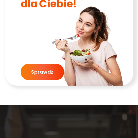
dla Ciebie!
Sprawdź