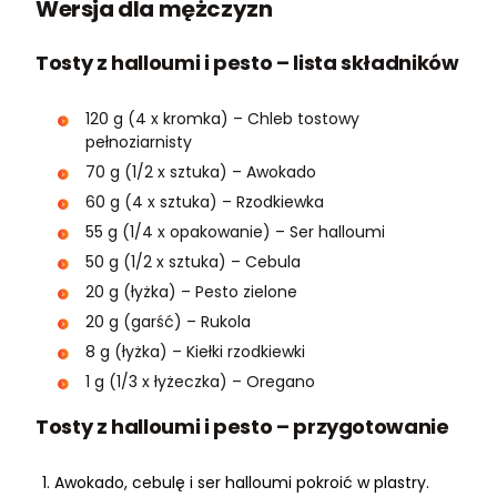
Wersja dla mężczyzn
Tosty z halloumi i pesto – lista składników
120 g (4 x kromka) – Chleb tostowy
pełnoziarnisty
70 g (1/2 x sztuka) – Awokado
60 g (4 x sztuka) – Rzodkiewka
55 g (1/4 x opakowanie) – Ser halloumi
50 g (1/2 x sztuka) – Cebula
20 g (łyżka) – Pesto zielone
20 g (garść) – Rukola
8 g (łyżka) – Kiełki rzodkiewki
1 g (1/3 x łyżeczka) – Oregano
Tosty z halloumi i pesto – przygotowanie
Awokado, cebulę i ser halloumi pokroić w plastry.