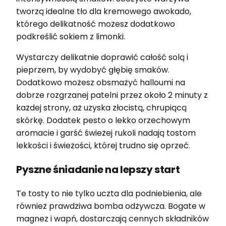
tworzą idealne tło dla kremowego awokado,
którego delikatność możesz dodatkowo
podkreślić sokiem z limonki.
Wystarczy delikatnie doprawić całość solą i
pieprzem, by wydobyć głębię smaków.
Dodatkowo możesz obsmażyć halloumi na
dobrze rozgrzanej patelni przez około 2 minuty z
każdej strony, aż uzyska złocistą, chrupiącą
skórkę. Dodatek pesto o lekko orzechowym
aromacie i garść świeżej rukoli nadają tostom
lekkości i świeżości, której trudno się oprzeć.
Pyszne śniadanie na lepszy start
Te tosty to nie tylko uczta dla podniebienia, ale
również prawdziwa bomba odżywcza. Bogate w
magnez i wapń, dostarczają cennych składników