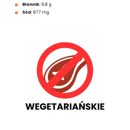
Błonnik:
6,8 g
Sód:
877 mg