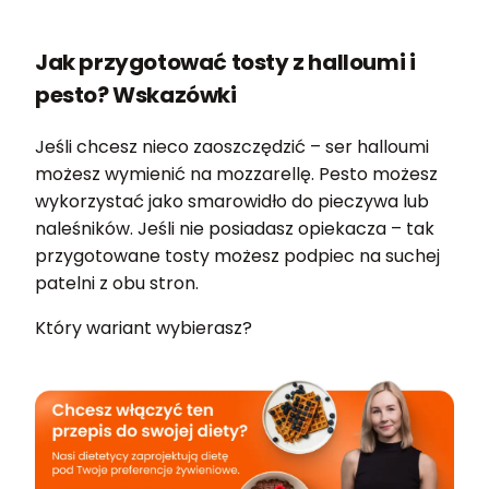
Jak przygotować tosty z halloumi i
pesto? Wskazówki
Jeśli chcesz nieco zaoszczędzić – ser halloumi
możesz wymienić na mozzarellę. Pesto możesz
wykorzystać jako smarowidło do pieczywa lub
naleśników. Jeśli nie posiadasz opiekacza – tak
przygotowane tosty możesz podpiec na suchej
patelni z obu stron.
Który wariant wybierasz?