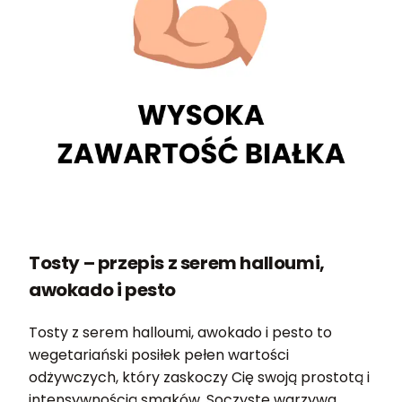
Tosty – przepis z serem halloumi,
awokado i pesto
Tosty z serem halloumi, awokado i pesto to
wegetariański posiłek pełen wartości
odżywczych, który zaskoczy Cię swoją prostotą i
intensywnością smaków. Soczyste warzywa