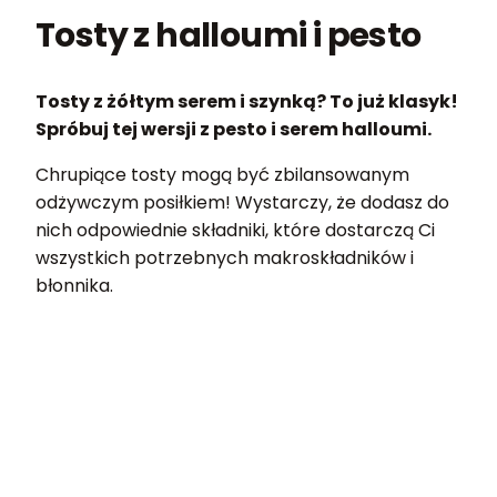
Tosty z halloumi i pesto
Tosty z żółtym serem i szynką? To już klasyk!
Spróbuj tej wersji z pesto i serem halloumi.
Chrupiące tosty mogą być zbilansowanym
odżywczym posiłkiem! Wystarczy, że dodasz do
nich odpowiednie składniki, które dostarczą Ci
wszystkich potrzebnych makroskładników i
błonnika.