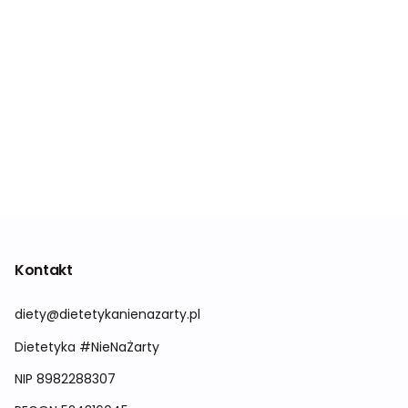
Kontakt
diety@dietetykanienazarty.pl
Dietetyka #NieNaŻarty
NIP 8982288307