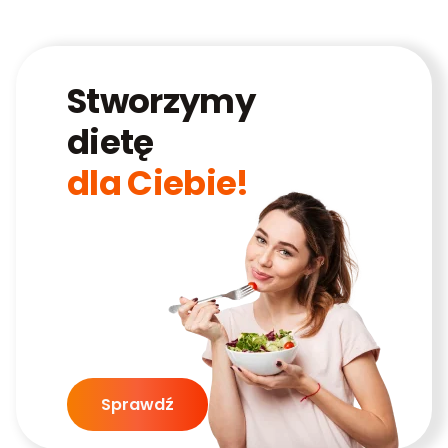
Stworzymy
dietę
dla Ciebie!
Sprawdź