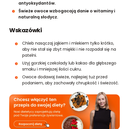
antyoksydantów.
Świeże owoce wzbogacają danie o witaminy i
naturalną słodycz.
Wskazówki
Chleb nasączaj jajkiem i mlekiem tylko krótko,
aby nie stał się zbyt miękki i nie rozpadał się na
patelni.
Użyj gorzkiej czekolady lub kakao dla głębszego
smaku i mniejszej ilości cukru.
Owoce dodawaj świeże, najlepiej tuż przed
podaniem, aby zachowały chrupkość i świeżość.