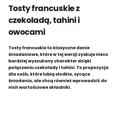
Tosty francuskie z
czekoladą, tahini i
owocami
Tosty francuskie to klasyczne danie
śniadaniowe, które w tej wersji zyskuje nieco
bardziej wyszukany charakter dzięki
połączeniu czekolady i tahini. To propozycja
dla osób, które lubią słodkie, sycące
śniadania, ale chcą również wprowadzić do
nich wartościowe składniki.