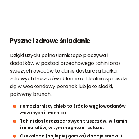
Pyszne i zdrowe śniadanie
Dzięki użyciu pełnoziarnistego pieczywa i
dodatków w postaci orzechowego tahini oraz
świeżych owoców to danie dostarcza białka,
zdrowych tłuszczów i błonnika. Idealnie sprawdzi
się w weekendowy poranek lub jako słodki,
pożywny brunch.
Pełnoziarnisty chleb to źródło węglowodanów
złożonych i błonnika.
Tahini dostarcza zdrowych tłuszczów, witamin
i minerałów, w tym magnezu i żelaza.
Czekolada (najlepiej gorzka) dodaje smaku i