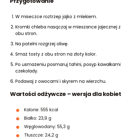
Przygotowanie
W miseczce roztrzep jajko z mlekiem.
Kromki chleba nasączaj w mieszance jajecznej z
obu stron.
Na patelni rozgrzej oliwę.
Smaż tosty z obu stron na złoty kolor.
Po usmażeniu posmaruj tahini, posyp kawałkami
czekolady.
Podawaj z owocami i skyrem na wierzchu.
Wartości odżywcze – wersja dla kobiet
Kalorie: 555 kcal
Białko: 23,9 g
Węglowodany: 55,3 g
Tłuszcze: 24,2 g