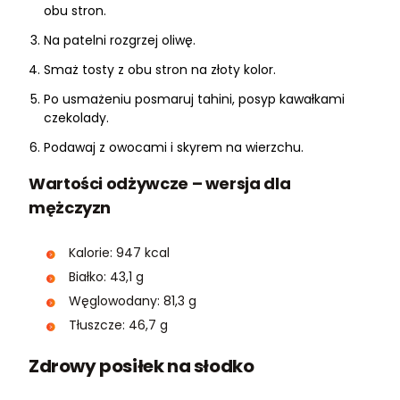
obu stron.
Na patelni rozgrzej oliwę.
Smaż tosty z obu stron na złoty kolor.
Po usmażeniu posmaruj tahini, posyp kawałkami
czekolady.
Podawaj z owocami i skyrem na wierzchu.
Wartości odżywcze – wersja dla
mężczyzn
Kalorie: 947 kcal
Białko: 43,1 g
Węglowodany: 81,3 g
Tłuszcze: 46,7 g
Zdrowy posiłek na słodko