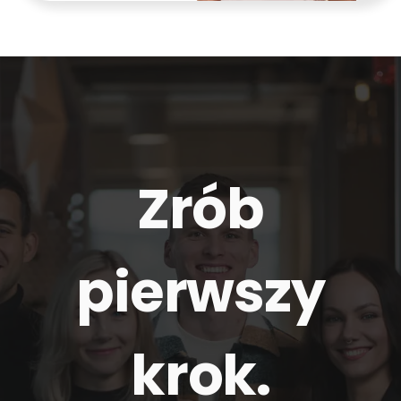
Zrób
pierwszy
krok.