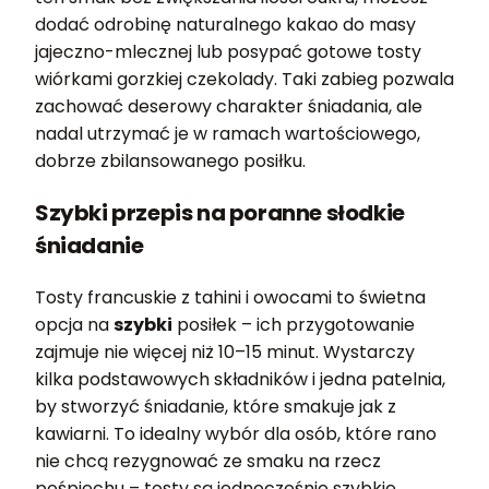
dodać odrobinę naturalnego kakao do masy
jajeczno-mlecznej lub posypać gotowe tosty
wiórkami gorzkiej czekolady. Taki zabieg pozwala
zachować deserowy charakter śniadania, ale
nadal utrzymać je w ramach wartościowego,
dobrze zbilansowanego posiłku.
Szybki przepis na poranne słodkie
śniadanie
Tosty francuskie z tahini i owocami to świetna
opcja na
szybki
posiłek – ich przygotowanie
zajmuje nie więcej niż 10–15 minut. Wystarczy
kilka podstawowych składników i jedna patelnia,
by stworzyć śniadanie, które smakuje jak z
kawiarni. To idealny wybór dla osób, które rano
nie chcą rezygnować ze smaku na rzecz
pośpiechu – tosty są jednocześnie szybkie,