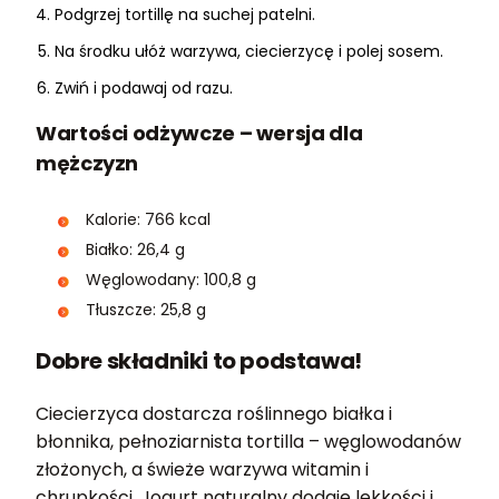
Podgrzej tortillę na suchej patelni.
Na środku ułóż warzywa, ciecierzycę i polej sosem.
Zwiń i podawaj od razu.
Wartości odżywcze – wersja dla
mężczyzn
Kalorie: 766 kcal
Białko: 26,4 g
Węglowodany: 100,8 g
Tłuszcze: 25,8 g
Dobre składniki to podstawa!
Ciecierzyca dostarcza roślinnego białka i
błonnika, pełnoziarnista tortilla – węglowodanów
złożonych, a świeże warzywa witamin i
chrupkości. Jogurt naturalny dodaje lekkości i