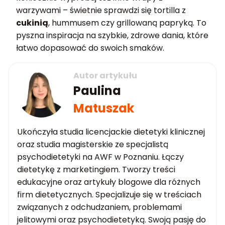
warzywami – świetnie sprawdzi się tortilla z
cukinią
, hummusem czy grillowaną papryką. To
pyszna inspiracja na szybkie, zdrowe dania, które
łatwo dopasować do swoich smaków.
Autor artykułu
Paulina
Matuszak
Ukończyła studia licencjackie dietetyki klinicznej
oraz studia magisterskie ze specjalistą
psychodietetyki na AWF w Poznaniu. Łączy
dietetykę z marketingiem. Tworzy treści
edukacyjne oraz artykuły blogowe dla różnych
firm dietetycznych. Specjalizuje się w treściach
związanych z odchudzaniem, problemami
jelitowymi oraz psychodietetyką. Swoją pasję do