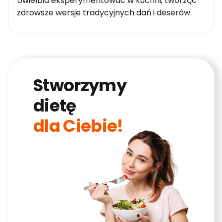
Uwielbia eksperymentować w kuchni, tworząc
zdrowsze wersje tradycyjnych dań i deserów.
Stworzymy
dietę
dla Ciebie!