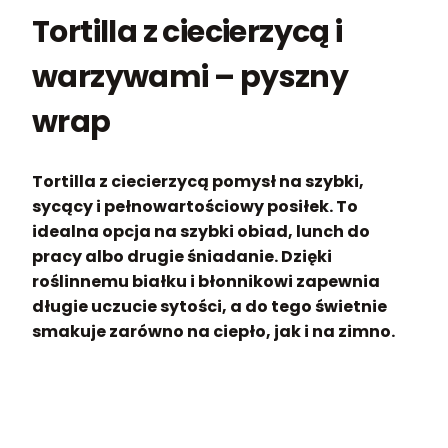
Tortilla z ciecierzycą i
warzywami – pyszny
wrap
Tortilla z ciecierzycą pomysł na szybki,
sycący i pełnowartościowy posiłek. To
idealna opcja na szybki obiad, lunch do
pracy albo drugie śniadanie. Dzięki
roślinnemu białku i błonnikowi zapewnia
długie uczucie sytości, a do tego świetnie
smakuje zarówno na ciepło, jak i na zimno.