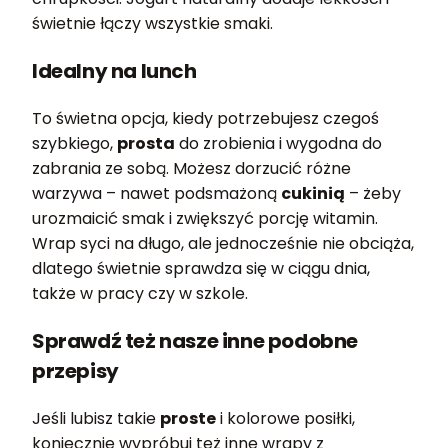
świetnie łączy wszystkie smaki.
Idealny na lunch
To świetna opcja, kiedy potrzebujesz czegoś
szybkiego,
prosta
do zrobienia i wygodna do
zabrania ze sobą. Możesz dorzucić różne
warzywa – nawet podsmażoną
cukinią
– żeby
urozmaicić smak i zwiększyć porcję witamin.
Wrap syci na długo, ale jednocześnie nie obciąża,
dlatego świetnie sprawdza się w ciągu dnia,
także w pracy czy w szkole.
Sprawdź też nasze inne podobne
przepisy
Jeśli lubisz takie
proste
i kolorowe posiłki,
koniecznie wypróbuj też inne wrapy z