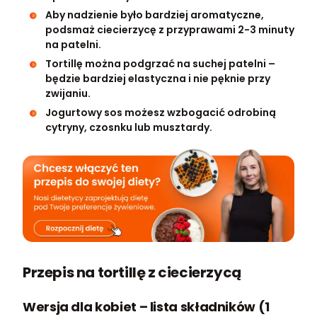
Aby nadzienie było bardziej aromatyczne,
podsmaż ciecierzycę z przyprawami 2-3 minuty
na patelni.
Tortillę można podgrzać na suchej patelni –
będzie bardziej elastyczna i nie pęknie przy
zwijaniu.
Jogurtowy sos możesz wzbogacić odrobiną
cytryny, czosnku lub musztardy.
Przepis na tortillę z ciecierzycą
Wersja dla kobiet – lista składników (1