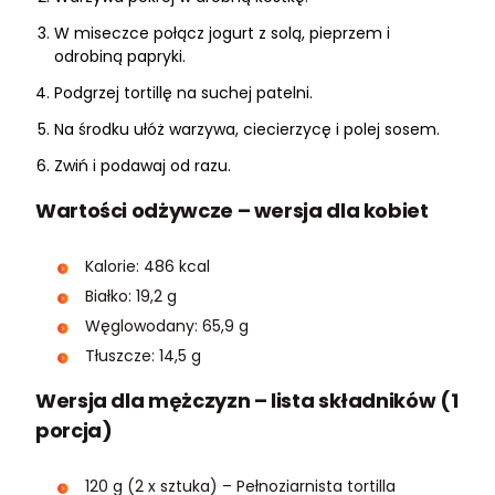
W miseczce połącz jogurt z solą, pieprzem i
odrobiną papryki.
Podgrzej tortillę na suchej patelni.
Na środku ułóż warzywa, ciecierzycę i polej sosem.
Zwiń i podawaj od razu.
Wartości odżywcze – wersja dla kobiet
Kalorie: 486 kcal
Białko: 19,2 g
Węglowodany: 65,9 g
Tłuszcze: 14,5 g
Wersja dla mężczyzn – lista składników (1
porcja)
120 g (2 x sztuka) – Pełnoziarnista tortilla