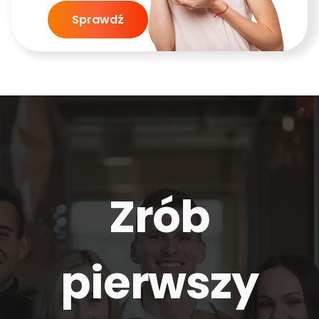
Sprawdź
Zrób
pierwszy