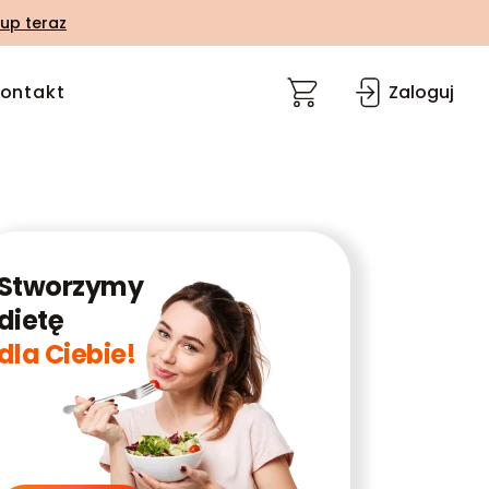
up teraz
ontakt
Zaloguj
Stworzymy
dietę
dla Ciebie!