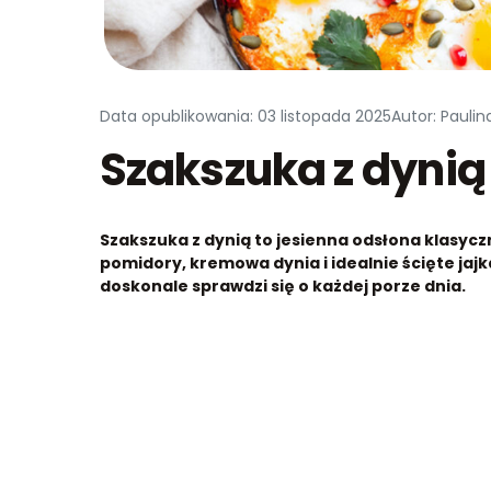
Data opublikowania: 03 listopada 2025
Autor: Pauli
Szakszuka z dynią
Szakszuka z dynią to jesienna odsłona klasyc
pomidory, kremowa dynia i idealnie ścięte jaj
doskonale sprawdzi się o każdej porze dnia.