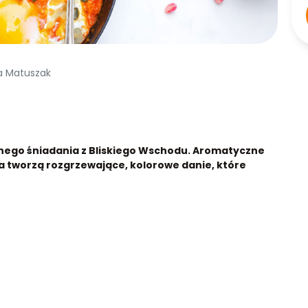
na Matuszak
znego śniadania z Bliskiego Wschodu. Aromatyczne
ka tworzą rozgrzewające, kolorowe danie, które