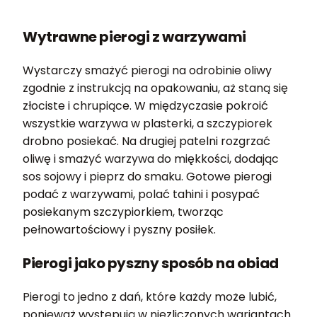
Wytrawne pierogi z warzywami
Wystarczy smażyć pierogi na odrobinie oliwy
zgodnie z instrukcją na opakowaniu, aż staną się
złociste i chrupiące. W międzyczasie pokroić
wszystkie warzywa w plasterki, a szczypiorek
drobno posiekać. Na drugiej patelni rozgrzać
oliwę i smażyć warzywa do miękkości, dodając
sos sojowy i pieprz do smaku. Gotowe pierogi
podać z warzywami, polać tahini i posypać
posiekanym szczypiorkiem, tworząc
pełnowartościowy i pyszny posiłek.
Pierogi jako pyszny sposób na obiad
Pierogi to jedno z dań, które każdy może lubić,
ponieważ występują w niezliczonych wariantach