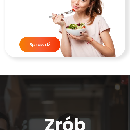
Sprawdź
Zrób