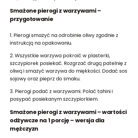
Smażone pierogi z warzywami –
przygotowanie
1. Pierogi smażyć na odrobinie oliwy zgodnie z
instrukcją na opakowaniu.
2. Wszystkie warzywa pokroić w plasterki,
szczypiorek posiekać. Rozgrzać drugą patelnię z
oliwą i smażyć warzywa do miękkości. Dodać sos
sojowy oraz pieprz do smaku.
3. Pierogi podać z warzywami. Polać tahini i
posypać posiekanym szczypiorkiem.
Smażone pierogi z warzywami – wartości
odżywcze na 1 porcję – wersja dla
mężczyzn