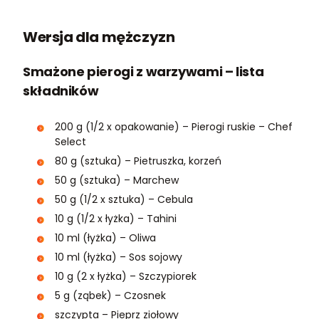
Wersja dla mężczyzn
Smażone pierogi z warzywami – lista
składników
200 g (1/2 x opakowanie) – Pierogi ruskie – Chef
Select
80 g (sztuka) – Pietruszka, korzeń
50 g (sztuka) – Marchew
50 g (1/2 x sztuka) – Cebula
10 g (1/2 x łyżka) – Tahini
10 ml (łyżka) – Oliwa
10 ml (łyżka) – Sos sojowy
10 g (2 x łyżka) – Szczypiorek
5 g (ząbek) – Czosnek
szczypta – Pieprz ziołowy