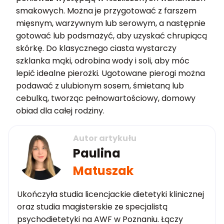
smakowych. Można je przygotować z farszem
mięsnym, warzywnym lub serowym, a następnie
gotować lub podsmażyć, aby uzyskać chrupiącą
skórkę. Do klasycznego ciasta wystarczy
szklanka mąki, odrobina wody i soli, aby móc
lepić idealne pierożki. Ugotowane pierogi można
podawać z ulubionym sosem, śmietaną lub
cebulką, tworząc pełnowartościowy, domowy
obiad dla całej rodziny.
Autor artykułu
Paulina
Matuszak
Ukończyła studia licencjackie dietetyki klinicznej
oraz studia magisterskie ze specjalistą
psychodietetyki na AWF w Poznaniu. Łączy