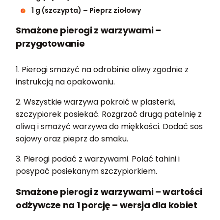
1 g (szczypta) – Pieprz ziołowy
Smażone pierogi z warzywami –
przygotowanie
1. Pierogi smażyć na odrobinie oliwy zgodnie z
instrukcją na opakowaniu.
2. Wszystkie warzywa pokroić w plasterki,
szczypiorek posiekać. Rozgrzać drugą patelnię z
oliwą i smażyć warzywa do miękkości. Dodać sos
sojowy oraz pieprz do smaku.
3. Pierogi podać z warzywami. Polać tahini i
posypać posiekanym szczypiorkiem.
Smażone pierogi z warzywami – wartości
odżywcze na 1 porcję – wersja dla kobiet