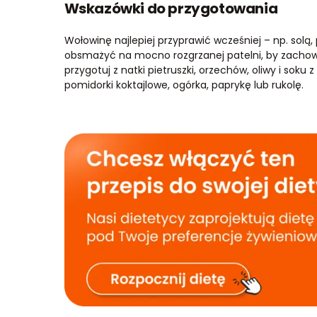
Wskazówki do przygotowania
Wołowinę najlepiej przyprawić wcześniej – np. solą,
obsmażyć na mocno rozgrzanej patelni, by zachow
przygotuj z natki pietruszki, orzechów, oliwy i sok
pomidorki koktajlowe, ogórka, paprykę lub rukolę.