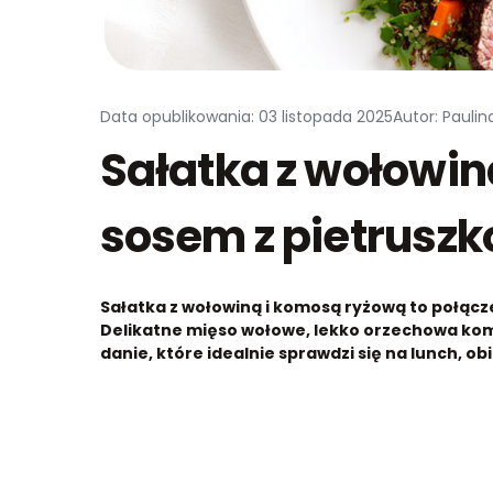
Data opublikowania: 03 listopada 2025
Autor: Pauli
Sałatka z wołowin
sosem z pietrusz
Sałatka z wołowiną i komosą ryżową to połącze
Delikatne mięso wołowe, lekko orzechowa komo
danie, które idealnie sprawdzi się na lunch, ob