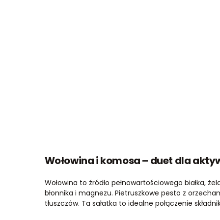
Wołowina i komosa – duet dla akt
Wołowina to źródło pełnowartościowego białka, żel
błonnika i magnezu. Pietruszkowe pesto z orzecham
tłuszczów. Ta sałatka to idealne połączenie składn