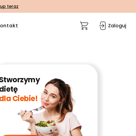
up teraz
ontakt
Zaloguj
Stworzymy
dietę
dla Ciebie!