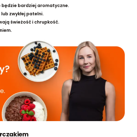
 będzie bardziej aromatyczne.
 lub zwykłej patelni.
ają świeżość i chrupkość.
niem.
urczakiem