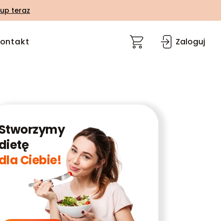
up teraz
ontakt
Zaloguj
Stworzymy
dietę
dla Ciebie!