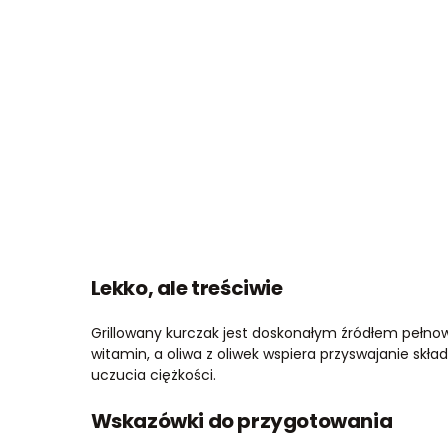
Lekko, ale treściwie
Grillowany kurczak jest doskonałym źródłem pełnow
witamin, a oliwa z oliwek wspiera przyswajanie skła
uczucia ciężkości.
Wskazówki do przygotowania