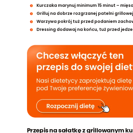
Kurczaka marynuj minimum 15 minut – mięso
Grilluj na dobrze rozgrzanej patelni grillowej
Warzywa pokrój tuż przed podaniem zachow
Dressing dodawaj na końcu, tuż przed jedze
Przepis na sałatkę z grillowanym k