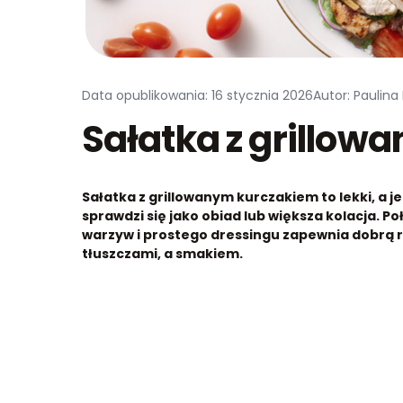
Data opublikowania: 16 stycznia 2026
Autor: Paulina
Sałatka z grillow
Sałatka z grillowanym kurczakiem to lekki, a 
sprawdzi się jako obiad lub większa kolacja. 
warzyw i prostego dressingu zapewnia dobrą
tłuszczami, a smakiem.