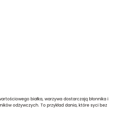
artościowego białka, warzywa dostarczają błonnika i
dników odżywczych. To przykład dania, które syci bez