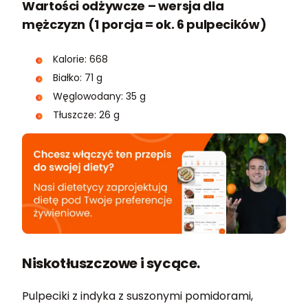
Wartości odżywcze – wersja dla
mężczyzn (1 porcja = ok. 6 pulpecików)
Kalorie: 668
Białko: 71 g
Węglowodany: 35 g
Tłuszcze: 26 g
Niskotłuszczowe i sycące.
Pulpeciki z indyka z suszonymi pomidorami,