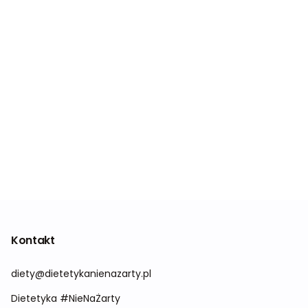
Kontakt
diety@dietetykanienazarty.pl
Dietetyka #NieNaŻarty