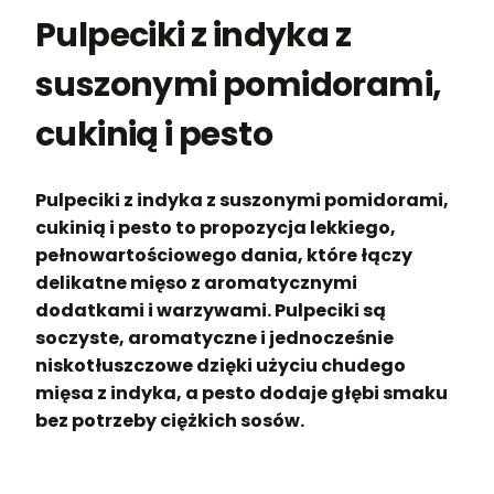
Pulpeciki z indyka z
suszonymi pomidorami,
cukinią i pesto
Pulpeciki z indyka z suszonymi pomidorami,
cukinią i pesto to propozycja lekkiego,
pełnowartościowego dania, które łączy
delikatne mięso z aromatycznymi
dodatkami i warzywami. Pulpeciki są
soczyste, aromatyczne i jednocześnie
niskotłuszczowe dzięki użyciu chudego
mięsa z indyka, a pesto dodaje głębi smaku
bez potrzeby ciężkich sosów.