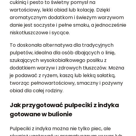
cukinią i pesto to świetny pomysł na
wartościowy, lekki obiad lub kolację. Dzięki
aromatycznym dodatkom i świeżym warzywom
danie jest soczyste i pełne smaku, a jednocześnie
niskotłuszczowe i sycące.
To doskonała alternatywa dla tradycyjnych
pulpetów, idealna dla osób dbających o linię,
szukających wysokobiałkowego posiłku z
dodatkiem warzyw i zdrowych tłuszczów. Można
je podawać z ryżem, kaszą lub lekką sałatką,
tworząc pełnowartościowy, smaczny i pożywny
obiad dla całej rodziny.
Jak przygotować pulpeciki z indyka
gotowane w bulionie
Pulpeciki z indyka można nie tylko piec, ale