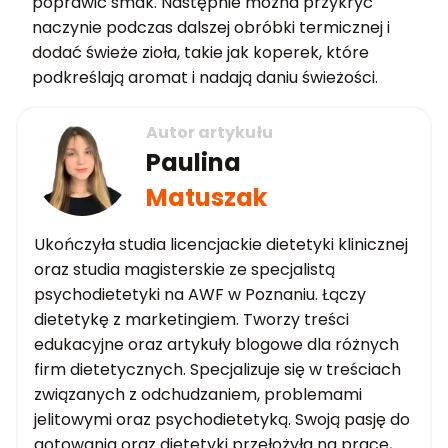
poprawić smak. Następnie można przykryć
naczynie podczas dalszej obróbki termicznej i
dodać świeże zioła, takie jak koperek, które
podkreślają aromat i nadają daniu świeżości.
Autor artykułu
Paulina
Matuszak
Ukończyła studia licencjackie dietetyki klinicznej
oraz studia magisterskie ze specjalistą
psychodietetyki na AWF w Poznaniu. Łączy
dietetykę z marketingiem. Tworzy treści
edukacyjne oraz artykuły blogowe dla różnych
firm dietetycznych. Specjalizuje się w treściach
związanych z odchudzaniem, problemami
jelitowymi oraz psychodietetyką. Swoją pasję do
gotowania oraz dietetyki przełożyła na pracę,