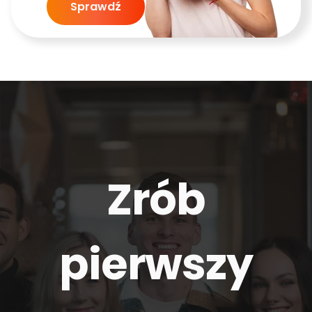
Sprawdź
Zrób
pierwszy