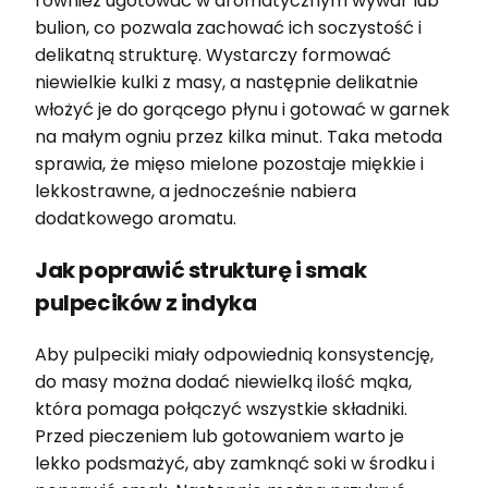
również ugotować w aromatycznym wywar lub
bulion, co pozwala zachować ich soczystość i
delikatną strukturę. Wystarczy formować
niewielkie kulki z masy, a następnie delikatnie
włożyć je do gorącego płynu i gotować w garnek
na małym ogniu przez kilka minut. Taka metoda
sprawia, że mięso mielone pozostaje miękkie i
lekkostrawne, a jednocześnie nabiera
dodatkowego aromatu.
Jak poprawić strukturę i smak
pulpecików z indyka
Aby pulpeciki miały odpowiednią konsystencję,
do masy można dodać niewielką ilość mąka,
która pomaga połączyć wszystkie składniki.
Przed pieczeniem lub gotowaniem warto je
lekko podsmażyć, aby zamknąć soki w środku i