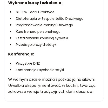
Wybrane kursy i szkolenia:
SIBO w Teorii i Praktyce
Dietoterapia w Zespole Jelita Drażliwego
Programowanie treningu siłowego
Kurs trenera personalnego
Kształtowanie kobiecej sylwetki
Przedsiębiorczy dietetyk
Konferencje:
Wszystkie DNŻ
Konferencja Psychodietetyki
W wolnym czasie można spotkać ją na siłowni.
Uwielbia eksperymentować w kuchni, tworząc
zdrowsze wersje tradycyjnych dań i deserów.