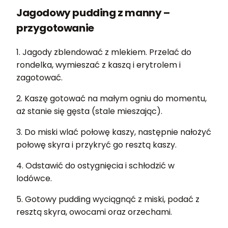
Jagodowy pudding z manny –
przygotowanie
1. Jagody zblendować z mlekiem. Przelać do
rondelka, wymieszać z kaszą i erytrolem i
zagotować.
2. Kaszę gotować na małym ogniu do momentu,
aż stanie się gęsta (stale mieszając).
3. Do miski wlać połowę kaszy, następnie nałożyć
połowę skyra i przykryć go resztą kaszy.
4. Odstawić do ostygnięcia i schłodzić w
lodówce.
5. Gotowy pudding wyciągnąć z miski, podać z
resztą skyra, owocami oraz orzechami.