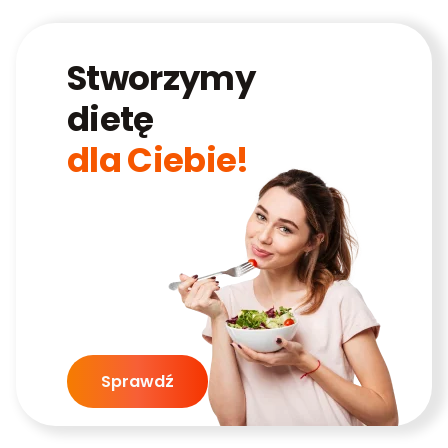
Stworzymy
dietę
dla Ciebie!
Sprawdź