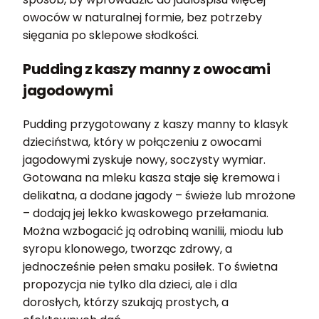
owoców w naturalnej formie, bez potrzeby
sięgania po sklepowe słodkości.
Pudding z kaszy manny z owocami
jagodowymi
Pudding przygotowany z kaszy manny to klasyk
dzieciństwa, który w połączeniu z owocami
jagodowymi zyskuje nowy, soczysty wymiar.
Gotowana na mleku kasza staje się kremowa i
delikatna, a dodane jagody – świeże lub mrożone
– dodają jej lekko kwaskowego przełamania.
Można wzbogacić ją odrobiną wanilii, miodu lub
syropu klonowego, tworząc zdrowy, a
jednocześnie pełen smaku posiłek. To świetna
propozycja nie tylko dla dzieci, ale i dla
dorosłych, którzy szukają prostych, a