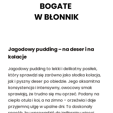
Jagodowy pudding – na deser i na
kolacje
Jagodowy pudding to lekki i delikatny posiłek,
który sprawdzi się zarówno jako słodka kolacja,
jak i pyszny deser po obiedzie. Jego aksamitna
konsystencja i intensywny, owocowy smak
sprawiają, że trudno się mu oprzeć. Podany na
ciepło otula i koi, a na zimno – orzeźwia i daje
przyjemną ulgę w upalne dni. To doskonały
sposób, by wprowadzić do jadłospisu więcej