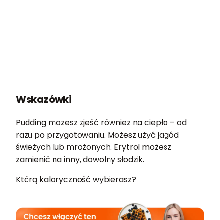
Wskazówki
Pudding możesz zjeść również na ciepło – od
razu po przygotowaniu. Możesz użyć jagód
świeżych lub mrożonych. Erytrol możesz
zamienić na inny, dowolny słodzik.
Którą kaloryczność wybierasz?