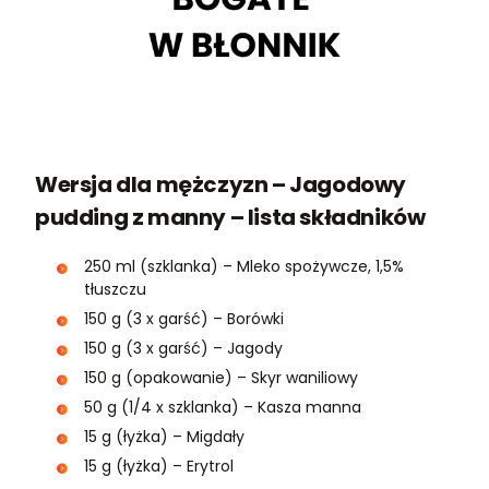
Wersja dla mężczyzn – Jagodowy
pudding z manny – lista składników
250 ml (szklanka) – Mleko spożywcze, 1,5%
tłuszczu
150 g (3 x garść) – Borówki
150 g (3 x garść) – Jagody
150 g (opakowanie) – Skyr waniliowy
50 g (1/4 x szklanka) – Kasza manna
15 g (łyżka) – Migdały
15 g (łyżka) – Erytrol