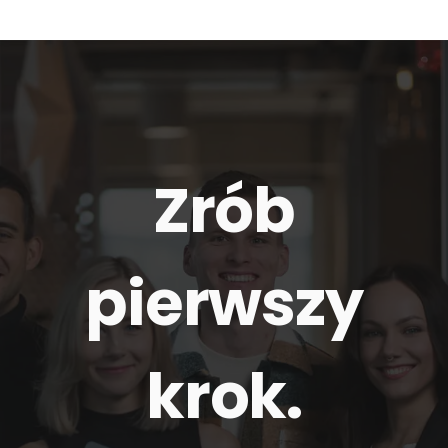
Zrób
pierwszy
krok.