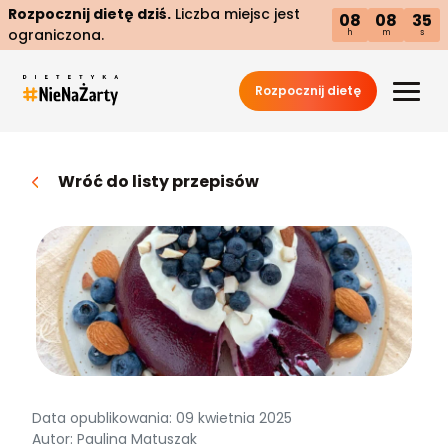
Rozpocznij dietę dziś.
Liczba miejsc jest
08
08
34
ograniczona.
h
m
s
Rozpocznij dietę
Wróć do listy przepisów
Data opublikowania: 09 kwietnia 2025
Autor: Paulina Matuszak