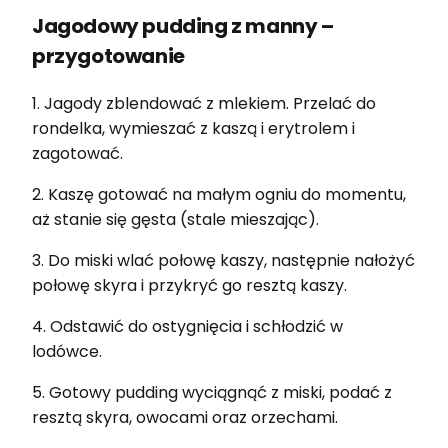
Jagodowy pudding z manny –
przygotowanie
1. Jagody zblendować z mlekiem. Przelać do
rondelka, wymieszać z kaszą i erytrolem i
zagotować.
2. Kaszę gotować na małym ogniu do momentu,
aż stanie się gęsta (stale mieszając).
3. Do miski wlać połowę kaszy, następnie nałożyć
połowę skyra i przykryć go resztą kaszy.
4. Odstawić do ostygnięcia i schłodzić w
lodówce.
5. Gotowy pudding wyciągnąć z miski, podać z
resztą skyra, owocami oraz orzechami.