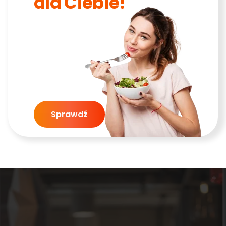
dla Ciebie!
Sprawdź