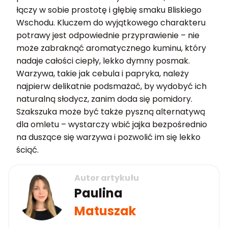
łączy w sobie prostotę i głębię smaku Bliskiego
Wschodu. Kluczem do wyjątkowego charakteru
potrawy jest odpowiednie przyprawienie – nie
może zabraknąć aromatycznego kuminu, który
nadaje całości ciepły, lekko dymny posmak.
Warzywa, takie jak cebula i papryka, należy
najpierw delikatnie podsmażać, by wydobyć ich
naturalną słodycz, zanim doda się pomidory.
Szakszuka może być także pyszną alternatywą
dla omletu – wystarczy wbić jajka bezpośrednio
na duszące się warzywa i pozwolić im się lekko
ściąć.
Autor artykułu
Paulina
Matuszak