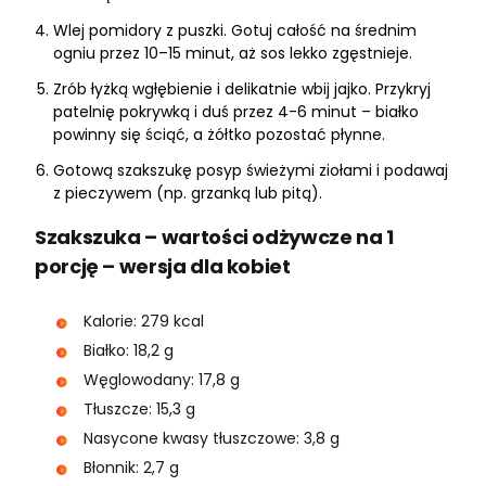
Wlej pomidory z puszki. Gotuj całość na średnim
ogniu przez 10–15 minut, aż sos lekko zgęstnieje.
Zrób łyżką wgłębienie i delikatnie wbij jajko. Przykryj
patelnię pokrywką i duś przez 4-6 minut – białko
powinny się ściąć, a żółtko pozostać płynne.
Gotową szakszukę posyp świeżymi ziołami i podawaj
z pieczywem (np. grzanką lub pitą).
Szakszuka – wartości odżywcze na 1
porcję – wersja dla kobiet
Kalorie: 279 kcal
Białko: 18,2 g
Węglowodany: 17,8 g
Tłuszcze: 15,3 g
Nasycone kwasy tłuszczowe: 3,8 g
Błonnik: 2,7 g