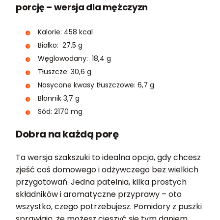
porcję – wersja dla mężczyzn
Kalorie: 458 kcal
Białko: 27,5 g
Węglowodany: 18,4 g
Tłuszcze: 30,6 g
Nasycone kwasy tłuszczowe: 6,7 g
Błonnik 3,7 g
Sód: 2170 mg
Dobra na każdą porę
Ta wersja szakszuki to idealna opcja, gdy chcesz
zjeść coś domowego i odżywczego bez wielkich
przygotowań. Jedna patelnia, kilka prostych
składników i aromatyczne przyprawy – oto
wszystko, czego potrzebujesz. Pomidory z puszki
sprawiają, że możesz cieszyć się tym daniem