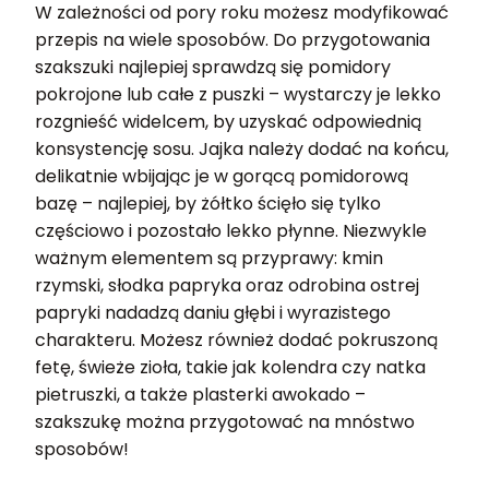
W zależności od pory roku możesz modyfikować
przepis na wiele sposobów. Do przygotowania
szakszuki najlepiej sprawdzą się pomidory
pokrojone lub całe z puszki – wystarczy je lekko
rozgnieść widelcem, by uzyskać odpowiednią
konsystencję sosu. Jajka należy dodać na końcu,
delikatnie wbijając je w gorącą pomidorową
bazę – najlepiej, by żółtko ścięło się tylko
częściowo i pozostało lekko płynne. Niezwykle
ważnym elementem są przyprawy: kmin
rzymski, słodka papryka oraz odrobina ostrej
papryki nadadzą daniu głębi i wyrazistego
charakteru. Możesz również dodać pokruszoną
fetę, świeże zioła, takie jak kolendra czy natka
pietruszki, a także plasterki awokado –
szakszukę można przygotować na mnóstwo
sposobów!