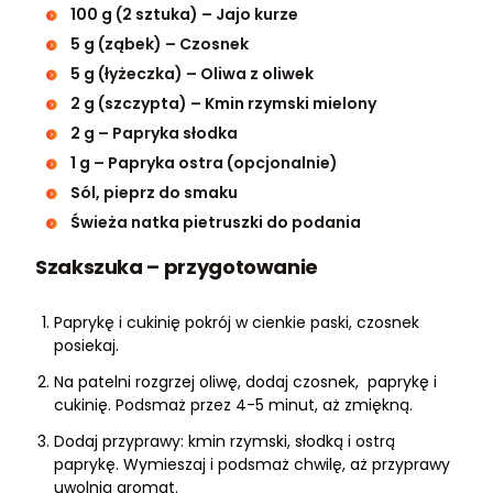
100 g (2 sztuka) – Jajo kurze
5 g (ząbek) – Czosnek
5 g (łyżeczka) – Oliwa z oliwek
2 g (szczypta) – Kmin rzymski mielony
2 g – Papryka słodka
1 g – Papryka ostra (opcjonalnie)
Sól, pieprz do smaku
Świeża natka pietruszki do podania
Szakszuka – przygotowanie
Paprykę i cukinię pokrój w cienkie paski, czosnek
posiekaj.
Na patelni rozgrzej oliwę, dodaj czosnek, paprykę i
cukinię. Podsmaż przez 4-5 minut, aż zmiękną.
Dodaj przyprawy: kmin rzymski, słodką i ostrą
paprykę. Wymieszaj i podsmaż chwilę, aż przyprawy
uwolnią aromat.