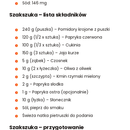
Sód: 146 mg
Szakszuka – lista składników
240 g (puszka) – Pomidory krojone z puszki
120 g (1/2 x sztuka) – Papryka czerwona
100 g (1/3 x sztuka) – Cukinia
150 g (3 sztuka) – Jajo kurze
5 g (ząbek) – Czosnek
10 g (2 x łyżeczka) – Oliwa z oliwek
2 g (szczypta) – Kmin rzymski mielony
2 g – Papryka słodka
1 g – Papryka ostra (opcjonalnie)
10 g (łyżka) – Słonecznik
Sól, pieprz do smaku
Świeża natka pietruszki do podania
Szakszuka – przygotowanie