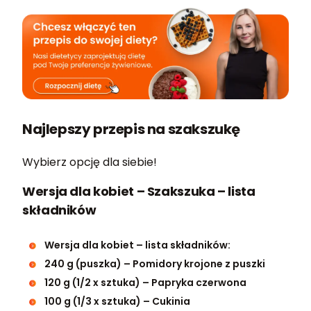
Najlepszy przepis na szakszukę
Wybierz opcję dla siebie!
Wersja dla kobiet – Szakszuka – lista
składników
Wersja dla kobiet – lista składników:
240 g (puszka) – Pomidory krojone z puszki
120 g (1/2 x sztuka) – Papryka czerwona
100 g (1/3 x sztuka) – Cukinia