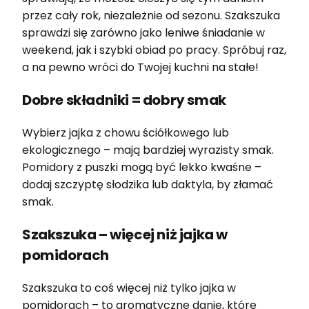
przez cały rok, niezależnie od sezonu. Szakszuka
sprawdzi się zarówno jako leniwe śniadanie w
weekend, jak i szybki obiad po pracy. Spróbuj raz,
a na pewno wróci do Twojej kuchni na stałe!
Dobre składniki = dobry smak
Wybierz jajka z chowu ściółkowego lub
ekologicznego – mają bardziej wyrazisty smak.
Pomidory z puszki mogą być lekko kwaśne –
dodaj szczyptę słodzika lub daktyla, by złamać
smak.
Szakszuka – więcej niż jajka w
pomidorach
Szakszuka to coś więcej niż tylko jajka w
pomidorach – to aromatyczne danie, które