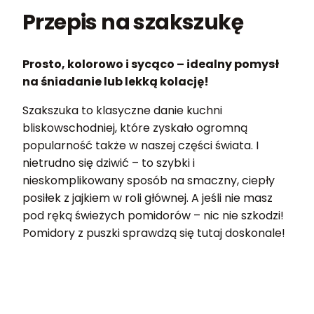
Przepis na szakszukę
Prosto, kolorowo i sycąco – idealny pomysł
na śniadanie lub lekką kolację!
Szakszuka to klasyczne danie kuchni
bliskowschodniej, które zyskało ogromną
popularność także w naszej części świata. I
nietrudno się dziwić – to szybki i
nieskomplikowany sposób na smaczny, ciepły
posiłek z jajkiem w roli głównej. A jeśli nie masz
pod ręką świeżych pomidorów – nic nie szkodzi!
Pomidory z puszki sprawdzą się tutaj doskonale!